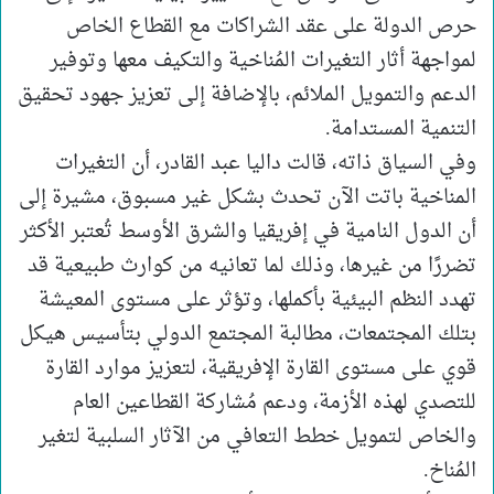
حرص الدولة على عقد الشراكات مع القطاع الخاص
لمواجهة أثار التغيرات المُناخية والتكيف معها وتوفير
الدعم والتمويل الملائم، بالإضافة إلى تعزيز جهود تحقيق
التنمية المستدامة.
وفي السياق ذاته، قالت داليا عبد القادر، أن التغيرات
المناخية باتت الآن تحدث بشكل غير مسبوق، مشيرة إلى
أن الدول النامية في إفريقيا والشرق الأوسط تُعتبر الأكثر
تضررًا من غيرها، وذلك لما تعانيه من كوارث طبيعية قد
تهدد النظم البيئية بأكملها، وتؤثر على مستوى المعيشة
بتلك المجتمعات، مطالبة المجتمع الدولي بتأسيس هيكل
قوي على مستوى القارة الإفريقية، لتعزيز موارد القارة
للتصدي لهذه الأزمة، ودعم مُشاركة القطاعين العام
والخاص لتمويل خطط التعافي من الآثار السلبية لتغير
المُناخ.