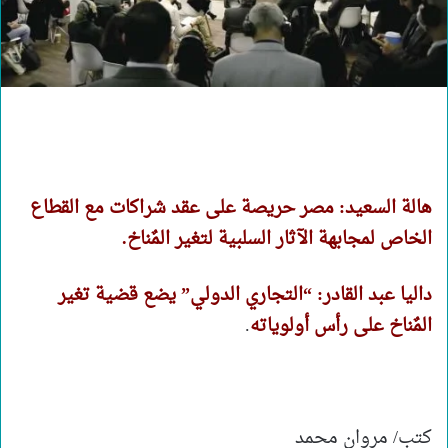
هالة السعيد: مصر حريصة على عقد شراكات مع القطاع
الخاص لمجابهة الآثار السلبية لتغير المٌناخ.
داليا عبد القادر: “التجاري الدولي” يضع قضية تغير
المٌناخ على رأس أولوياته
.
كتب/ مروان محمد