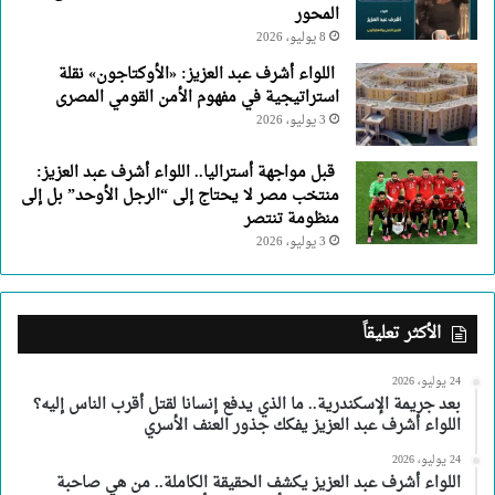
المحور
8 يوليو، 2026
اللواء أشرف عبد العزيز: «الأوكتاجون» نقلة
استراتيجية في مفهوم الأمن القومي المصرى
3 يوليو، 2026
قبل مواجهة أستراليا.. اللواء أشرف عبد العزيز:
منتخب مصر لا يحتاج إلى “الرجل الأوحد” بل إلى
منظومة تنتصر
3 يوليو، 2026
الأكثر تعليقاً
24 يوليو، 2026
بعد جريمة الإسكندرية.. ما الذي يدفع إنسانا لقتل أقرب الناس إليه؟
اللواء أشرف عبد العزيز يفكك جذور العنف الأسري
24 يوليو، 2026
اللواء أشرف عبد العزيز يكشف الحقيقة الكاملة.. من هي صاحبة