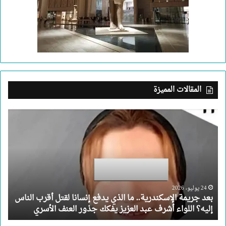
المقالات المميزة
بعد
جريمة
الإسكندرية..
ما
الذي
يدفع
إنسانا
لقتل
24 يوليو، 2026
بعد جريمة الإسكندرية.. ما الذي يدفع إنسانا لقتل أقرب الناس
أقرب
إليه؟ اللواء أشرف عبد العزيز يفكك جذور العنف الأسري
الناس
إليه؟