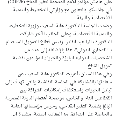
على هامش مؤتمر الأمم المتحدة لتغير المناخ (COP26)
في جلاسكو، بالتعاون مع وزارتي التخطيط والتنمية
الاقتصادية والبيئة.
وضمت الجلسة الدكتورة هالة السعيد، وزيرة التخطيط
والتنمية الاقتصادية، وعلى الجانب الآخر شاركت
الدكتورة داليا عبد القادر، رئيس قطاع التمويل المستدام
بـ “التجاري الدولي”، هذا بالإضافة إلى عدد من
الشخصيات الدولية البارزة والخبراء المؤيدين لقضية
تمويل المُناخ.
وفي هذا السياق، أعربت الدكتور هالة السعيد، عن
سعادتها بالمُشاركة في الجلسة النقاشية والتي تهدف إلى
تبادل الخبرات واستكشاف إمكانيات الشراكة بين
القطاعين العام والخاص، موضحة أهتمام الدولة المصرية
البالغ بقضية التغير المٌناخي، وحرص مؤسساتها العامة
والخاصة على التوافق مع المعايير البيئية، مشيرة إلى