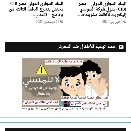
البنك التجاري الدولي – مصر
البنك التجاري الدولي مصر CIB
(CIB) يمول شركة السويدي
يحتفل بتخرج الدفعة الثالثة من
إليكتريك لأنظمة مشروعات…
برنامج “الائتمان…
5 فبراير، 2026
17 ديسمبر، 2025
حملة توعية الأطفال ضد التحرش