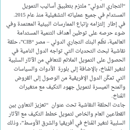
“التجاري الدولي” ملتزم بتطبيق أساليب التمويل
المستدام في جميع عملياته التشغيلية منذ عام 2015.
في إطار إلتزامه بإتباع الممارسات البيئية المعتمدة وفي
ضوء حرصه على توطين أهداف التنمية المستدامة
العالمية، نظّم البنك التجاري الدولي – مصر “CIB”، حلقة
نقاشية لبحث التحديات التي تواجه الدول النامية في
الحصول على التمويل الملائم للتعافي من الآثار السلبية
لتغير المُناخ، بالإضافة إلى بلورة الأدوات والسياسات
التي تمكّن الدول الإفريقية من الوصول إلى القروض
والمنح الميسرة لتمويل جهود التكيف مع متغيرات
المُناخ.
جاءت الحلقة النقاشية تحت عنوان “تعزيز التعاون بين
القطاعين العام والخاص لتمويل خطط التكيف مع الآثار
السلبية لتغير المُناخ في أفريقيا والشرق الأوسط”، وذلك