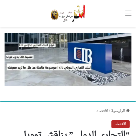
القائمة
الرئيسية
/
اقتصاد
اقتصاد
“التجاري الدولي” يناقش تمويل