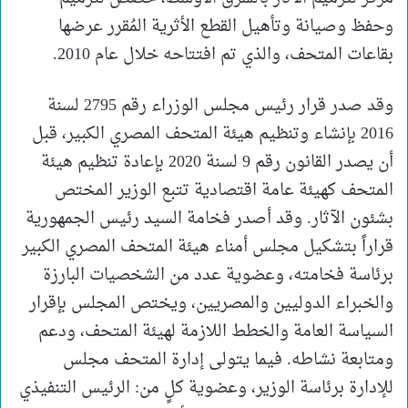
وحفظ وصيانة وتأهيل القطع الأثرية المُقرر عرضها
بقاعات المتحف، والذي تم افتتاحه خلال عام 2010.
وقد صدر قرار رئيس مجلس الوزراء رقم 2795 لسنة
2016 بإنشاء وتنظيم هيئة المتحف المصري الكبير، قبل
أن يصدر القانون رقم 9 لسنة 2020 بإعادة تنظيم هيئة
المتحف كهيئة عامة اقتصادية تتبع الوزير المختص
بشئون الآثار. وقد أصدر فخامة السيد رئيس الجمهورية
قراراً بتشكيل مجلس أمناء هيئة المتحف المصري الكبير
برئاسة فخامته، وعضوية عدد من الشخصيات البارزة
والخبراء الدوليين والمصريين، ويختص المجلس بإقرار
السياسة العامة والخطط اللازمة لهيئة المتحف، ودعم
ومتابعة نشاطه. فيما يتولى إدارة المتحف مجلس
للإدارة برئاسة الوزير، وعضوية كلٍ من: الرئيس التنفيذي