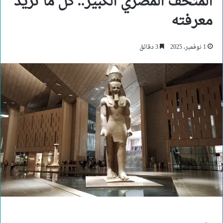
المتحف المصري الكبير.. كل ما تريد
معرفته
1 نوفمبر، 2025
3 دقائق