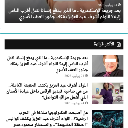
لقتل
24 يوليو، 2026
بعد جريمة الإسكندرية.. ما الذي يدفع إنسانا لقتل أقرب الناس
أقرب
إليه؟ اللواء أشرف عبد العزيز يفكك جذور العنف الأسري
الناس
إليه؟
اللواء
أشرف
عبد
الأكثر قراءة
العزيز
يفكك
بعد جريمة الإسكندرية.. ما الذي يدفع إنسانا لقتل
جذور
أقرب الناس إليه؟ اللواء أشرف عبد العزيز يفكك
العنف
جذور العنف الأسري
الأسري
24 يوليو، 2026
اللواء أشرف عبد العزيز يكشف الحقيقة الكاملة..
من هي صاحبة فيديو الرقص داخل عيادة الأسنان
الذي أشعل مواقع التواصل؟
24 يوليو، 2026
هل أصبحت التكنولوجيا سلاحًا في الحرب
الرقمية؟.. اللواء أشرف عبد العزيز يكشف كواليس
“الصفقة المشبوهة”.. والمستشار محمود عنتر