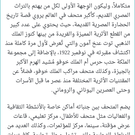
متكاملاً، وليكون الوِجهة الأولى لكل من يهتم بالتراث
المصري القديم، كأكبر متحف في العالم يروي قصة تاريخ
الحضارة المصرية القديمة، حيث يحتوي على عدد كبير
من القطع الأثرية المميزة والفريدة من بينها كنوز الملك
الذهبي توت عنخ آمون والتي تُعرض لأول مرة كاملة منذ
اكتشاف مقبرته في نوفمبر 1922، بالإضافة إلى مجموعة
الملكة حتب حرس أم الملك خوفو مُشيد الهرم الأكبر
بالجيزة، وكذلك متحف مراكب الملك خوفو، فضلاً عن
المقتنيات الأثرية المختلفة منذ عصر ما قبل الأسرات
وحتى العصرين اليوناني والروماني.
يضم المتحف بين جنباته أماكن خاصة بالأنشطة الثقافية
والفعاليات مثل متحف للأطفال، مركز تعليمي، قاعات
عرض مؤقتة، سينما، مركز للمؤتمرات، وكذلك العديد من