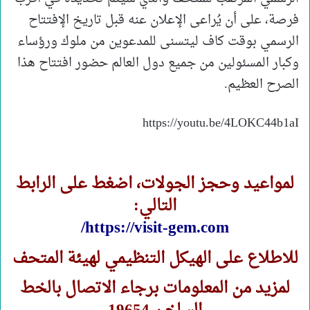
فرصة، على أن يُراعى الإعلان عنه قبل تاريخ الإفتتاح
الرسمي بوقت كاف ليتسنى للمدعوين من ملوك ورؤساء
وكبار المسئولين من جميع دول العالم حضور افتتاح هذا
الصرح العظيم.
https://youtu.be/4LOKC44b1aI
لمواعيد وحجز الجولات، اضغط على الرابط
التالي:
https://visit-gem.com/
للاطلاع على الهيكل التنظيمي لهيئة المتحف
لمزيد من المعلومات برجاء الاتصال بالخط