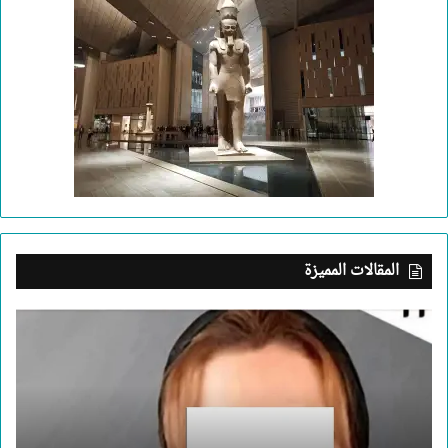
المقالات المميزة
بعد
جريمة
الإسكندرية..
ما
الذي
يدفع
إنسانا