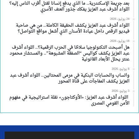
بعد جريمة الإسكندرية.. ما الذي يدفع إنسانا لقتل أقرب الناس إليه؟
اللواء أشرف عبد العزيز يفكك جذور العنف الأسري
24 يوليو، 2026
اللواء أشرف عبد العزيز يكشف الحقيقة الكاملة.. من هي صاحبة
فيديو الرقص داخل عيادة الأسنان الذي أشعل مواقع التواصل؟
18 يوليو، 2026
هل أصبحت التكنولوجيا سلاحًا في الحرب الرقمية؟.. اللواء أشرف
عبد العزيز يكشف كواليس “الصفقة المشبوهة”.. والمستشار محمود
عنتر يحلل الأبعاد القانونية
8 يوليو، 2026
واتساب والحسابات البنكية في مرمى المحتالين.. اللواء أشرف عبد
العزيز يكشف المفاجآت على قناة المحور
3 يوليو، 2026
اللواء أشرف عبد العزيز: «الأوكتاجون» نقلة استراتيجية في مفهوم
الأمن القومي المصرى