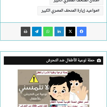
مكان المتحف المصري الكبير
مواعيد زيارة المتحف المصري الكبير
لينكدإن
واتساب
تيلقرام
طباعة
حملة توعية الأطفال ضد التحرش