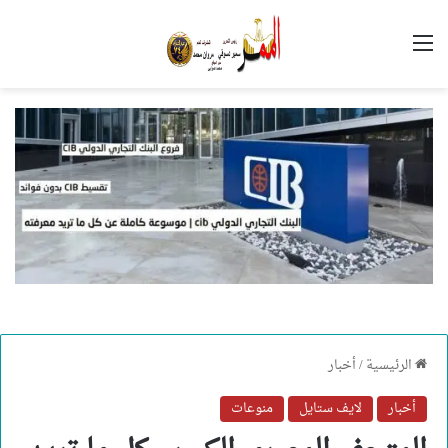
القائمة
الرئيسية
/
أخبار
أخبار
لايف ستايل
منوعات