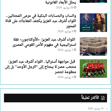
يحلل الأبعاد القانونية
18 يوليو، 2026
واتساب والحسابات البنكية في مرمى المحتالين..
اللواء أشرف عبد العزيز يكشف المفاجآت على قناة
المحور
8 يوليو، 2026
اللواء أشرف عبد العزيز: «الأوكتاجون» نقلة
استراتيجية في مفهوم الأمن القومي المصرى
3 يوليو، 2026
قبل مواجهة أستراليا.. اللواء أشرف عبد العزيز:
منتخب مصر لا يحتاج إلى “الرجل الأوحد” بل إلى
منظومة تنتصر
3 يوليو، 2026
الأكثر تعليقاً
24 يوليو، 2026