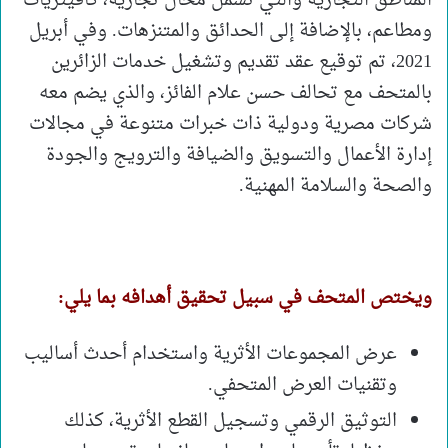
المناطق التجارية والتي تشمل محال تجارية، كافيتريات
ومطاعم، بالإضافة إلى الحدائق والمتنزهات. وفي أبريل
2021، تم توقيع عقد تقديم وتشغيل خدمات الزائرين
بالمتحف مع تحالف حسن علام الفائز، والذي يضم معه
شركات مصرية ودولية ذات خبرات متنوعة في مجالات
إدارة الأعمال والتسويق والضيافة والترويج والجودة
والصحة والسلامة المهنية.
ويختص المتحف في سبيل تحقيق أهدافه بما يلي:
عرض المجموعات الأثرية واستخدام أحدث أساليب
وتقنيات العرض المتحفي.
التوثيق الرقمي وتسجيل القطع الأثرية، كذلك