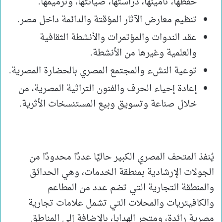
حفظها، تأمينها، دراستها، صيانتها، وترميمها.
تنظيم معارض الآثار المؤقتة والدائمة داخل مصر.
عقد الندوات والمؤتمرات والأنشطة الثقافية
والعلمية وغيرها من الأنشطة.
توعية النشء والمجتمع المصري بالحضارة المصرية.
إعادة إحياء الحرف والفنون التراثية المصرية، من
خلال صناعة وتسويق وبيع المستنسخات الأثرية.
يُنفذ المتحف المصري الكبير حاليًا عددًا محدودًا من
الجولات الإرشادية بمنطقة الخدمات، وهي الحدائق
والمنطقة التجارية التي تضم عدد من المطاعم
والكافيتريات والمحلات التي تشمل علامات تجارية
مصرية رائدة، ومتجر الهدايا، بالإضافة إلى المناطق