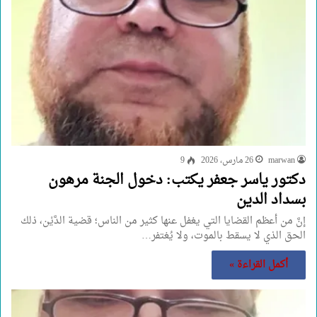
marwan
26 مارس، 2026
9
دكتور ياسر جعفر يكتب: دخول الجنة مرهون
بسداد الدين
إنَّ من أعظم القضايا التي يغفل عنها كثير من الناس؛ قضية الدَّيْن، ذلك
الحق الذي لا يسقط بالموت، ولا يُغتفر…
أكمل القراءة »