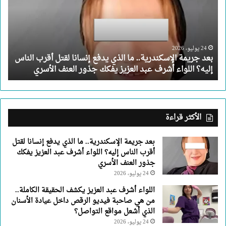
ما
الذي
يدفع
إنسانا
لقتل
24 يوليو، 2026
بعد جريمة الإسكندرية.. ما الذي يدفع إنسانا لقتل أقرب الناس
أقرب
إليه؟ اللواء أشرف عبد العزيز يفكك جذور العنف الأسري
الناس
إليه؟
اللواء
أشرف
عبد
الأكثر قراءة
العزيز
يفكك
بعد جريمة الإسكندرية.. ما الذي يدفع إنسانا لقتل
جذور
أقرب الناس إليه؟ اللواء أشرف عبد العزيز يفكك
العنف
جذور العنف الأسري
الأسري
24 يوليو، 2026
اللواء أشرف عبد العزيز يكشف الحقيقة الكاملة..
من هي صاحبة فيديو الرقص داخل عيادة الأسنان
الذي أشعل مواقع التواصل؟
24 يوليو، 2026