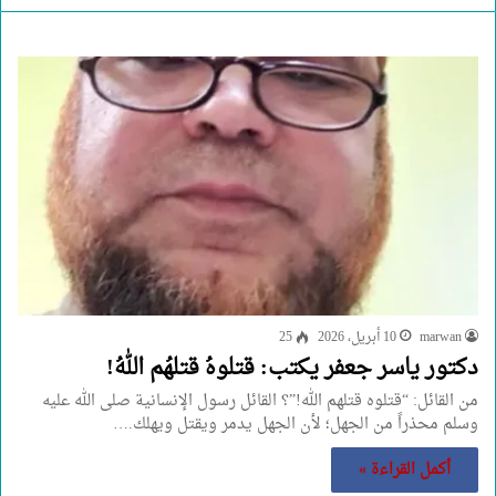
marwan
10 أبريل، 2026
25
دكتور ياسر جعفر يكتب: قتلوهُ قتلهُم اللهُ!
من القائل: “قتلوه قتلهم الله!”؟ القائل رسول الإنسانية صلى الله عليه
وسلم محذراً من الجهل؛ لأن الجهل يدمر ويقتل ويهلك.…
أكمل القراءة »