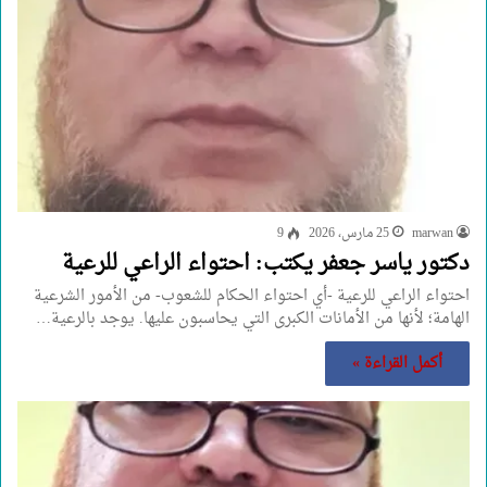
marwan
25 مارس، 2026
9
دكتور ياسر جعفر يكتب: احتواء الراعي للرعية
احتواء الراعي للرعية -أي احتواء الحكام للشعوب- من الأمور الشرعية
الهامة؛ لأنها من الأمانات الكبرى التي يحاسبون عليها. يوجد بالرعية…
أكمل القراءة »