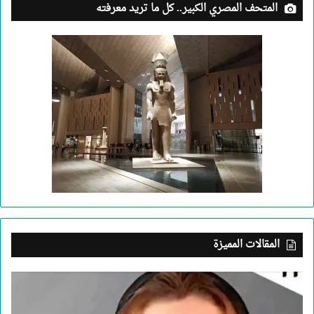
المتحف المصري الكبير.. كل ما تريد معرفته
المقالات المميزة
بعد
جريمة
الإسكندرية..