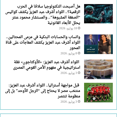
هل أصبحت التكنولوجيا سلاحًا في الحرب
الرقمية؟.. اللواء أشرف عبد العزيز يكشف كواليس
“الصفقة المشبوهة”.. والمستشار محمود عنتر
يحلل الأبعاد القانونية
18 يوليو، 2026
واتساب والحسابات البنكية في مرمى المحتالين..
اللواء أشرف عبد العزيز يكشف المفاجآت على قناة
المحور
8 يوليو، 2026
اللواء أشرف عبد العزيز: «الأوكتاجون» نقلة
استراتيجية في مفهوم الأمن القومي المصرى
3 يوليو، 2026
قبل مواجهة أستراليا.. اللواء أشرف عبد العزيز:
منتخب مصر لا يحتاج إلى “الرجل الأوحد” بل إلى
منظومة تنتصر
3 يوليو، 2026