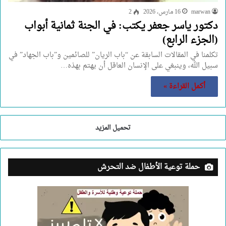
marwan
16 مارس، 2026
2
دكتور ياسر جعفر يكتب: في الجنة ثمانية أبواب
(الجزء الرابع)
تكلمنا في المقالات السابقة عن “باب الريان” للصائمين و”باب الجهاد” في
سبيل الله، وينبغي على الإنسان العاقل أن يهتم بهذه…
أكمل القراءة »
تحميل المزيد
حملة توعية الأطفال ضد التحرش