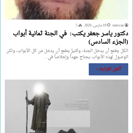
marwan
19 مارس، 2026
5
دكتور ياسر جعفر يكتب: في الجنة ثمانية أبواب
(الجزء السادس)
الكل يطمع أن يدخل الجنة، وكثيرٌ يطمع أن يدخل من كل الأبواب، ولكن
الوصول لهذه الأبواب يحتاج جهداً وإخلاصاً في…
أكمل القراءة »