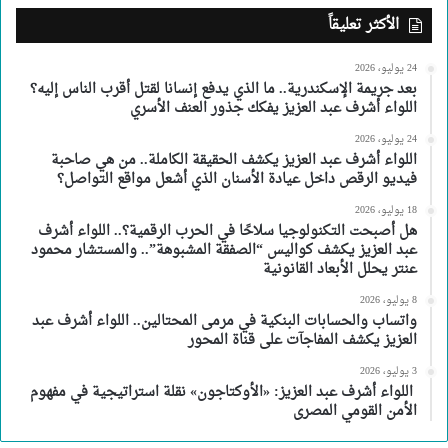
الأكثر تعليقاً
24 يوليو، 2026
بعد جريمة الإسكندرية.. ما الذي يدفع إنسانا لقتل أقرب الناس إليه؟
اللواء أشرف عبد العزيز يفكك جذور العنف الأسري
24 يوليو، 2026
اللواء أشرف عبد العزيز يكشف الحقيقة الكاملة.. من هي صاحبة
فيديو الرقص داخل عيادة الأسنان الذي أشعل مواقع التواصل؟
18 يوليو، 2026
هل أصبحت التكنولوجيا سلاحًا في الحرب الرقمية؟.. اللواء أشرف
عبد العزيز يكشف كواليس “الصفقة المشبوهة”.. والمستشار محمود
عنتر يحلل الأبعاد القانونية
8 يوليو، 2026
واتساب والحسابات البنكية في مرمى المحتالين.. اللواء أشرف عبد
العزيز يكشف المفاجآت على قناة المحور
3 يوليو، 2026
اللواء أشرف عبد العزيز: «الأوكتاجون» نقلة استراتيجية في مفهوم
الأمن القومي المصرى