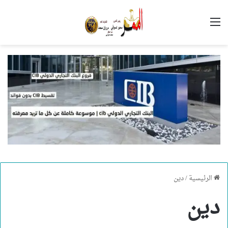
القائمة
الرئيسية
/
دين
دين