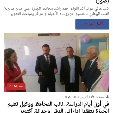
(صور)
كتب/هاني عوف أكد اللواء أحمد راشد محافظ الجيزة، علي مدير مديرية
الطب البيطري بالتنسيق مع رؤساء الأحياء والمراكز ومباحث التموين…
أكمل القراءة »
محافظات
marwan
1 أكتوبر، 2023
0
في أول أيام الدراسة.. نائب المحافظ ووكيل تعليم
الجيزة يتفقدا إداراتي الدقي وحدائق أكتوبر