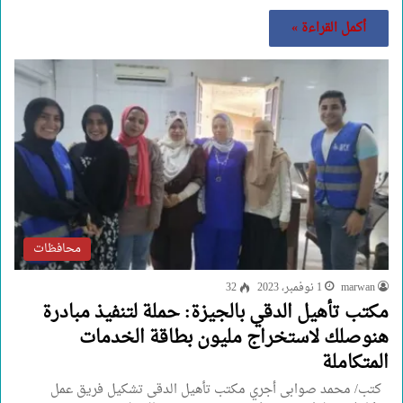
أكمل القراءة »
محافظات
marwan
1 نوفمبر، 2023
32
مكتب تأهيل الدقي بالجيزة: حملة لتنفيذ مبادرة
هنوصلك لاستخراج مليون بطاقة الخدمات
المتكاملة
كتب/ محمد صوابى أجري مكتب تأهيل الدقى تشكيل فريق عمل