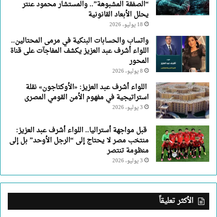
“الصفقة المشبوهة”.. والمستشار محمود عنتر
يحلل الأبعاد القانونية
18 يوليو، 2026
واتساب والحسابات البنكية في مرمى المحتالين..
اللواء أشرف عبد العزيز يكشف المفاجآت على قناة
المحور
8 يوليو، 2026
اللواء أشرف عبد العزيز: «الأوكتاجون» نقلة
استراتيجية في مفهوم الأمن القومي المصرى
3 يوليو، 2026
قبل مواجهة أستراليا.. اللواء أشرف عبد العزيز:
منتخب مصر لا يحتاج إلى “الرجل الأوحد” بل إلى
منظومة تنتصر
3 يوليو، 2026
الأكثر تعليقاً