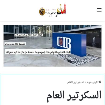
القائمة
الرئيسية
/
السكرتير العام
السكرتير العام