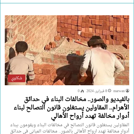
شكاوي
marwan
8 فبراير، 2024
0
بالفيديو والصور.. مخالفات البناء في حدائق
الأهرام.. المقاولين يستغلون قانون التصالح لبناء
أدوار مخالفة تهدد أرواح الأهالي
المقاولين يستغلون قانون التصالح في مخالفات البناء ويقومون ببناء
أدوار مخالفة تهدد ارواح الأهالي بالصور.. مخالفات المباني في حدائق