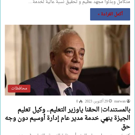
متكامل وبذلوا مجهد عظيم و تحقيق نسبة عالية لخدمة…
أكمل القراءة »
محافظات
marwan
29 أكتوبر، 2023
0
بالمستندات| الحقنا ياوزير التعليم.. وكيل تعليم
الجيزة ينهي خدمة مدير عام إدارة أوسيم دون وجه
حق