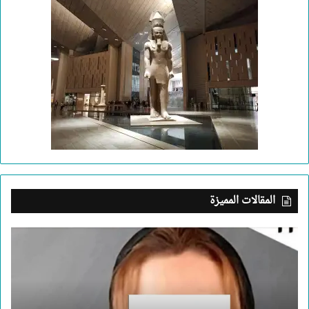
المقالات المميزة
بعد
جريمة
الإسكندرية..
ما
الذي
يدفع