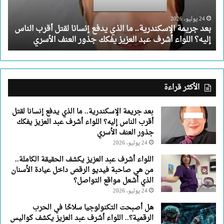
إنسانا
لقتل
24 يوليو، 2026
بعد جريمة الإسكندرية.. ما الذي يدفع إنسانا لقتل أقرب الناس
أقرب
إليه؟ اللواء أشرف عبد العزيز يفكك جذور العنف الأسري
الناس
إليه؟
اللواء
أشرف
عبد
الأكثر قراءة
العزيز
يفكك
بعد جريمة الإسكندرية.. ما الذي يدفع إنسانا لقتل
جذور
أقرب الناس إليه؟ اللواء أشرف عبد العزيز يفكك
العنف
جذور العنف الأسري
الأسري
24 يوليو، 2026
اللواء أشرف عبد العزيز يكشف الحقيقة الكاملة..
من هي صاحبة فيديو الرقص داخل عيادة الأسنان
الذي أشعل مواقع التواصل؟
24 يوليو، 2026
هل أصبحت التكنولوجيا سلاحًا في الحرب
الرقمية؟.. اللواء أشرف عبد العزيز يكشف كواليس