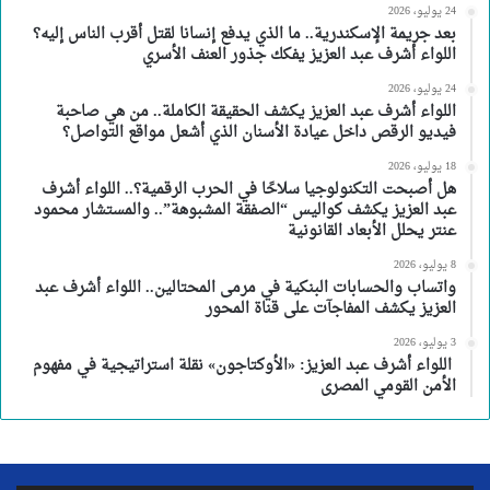
24 يوليو، 2026
بعد جريمة الإسكندرية.. ما الذي يدفع إنسانا لقتل أقرب الناس إليه؟
اللواء أشرف عبد العزيز يفكك جذور العنف الأسري
24 يوليو، 2026
اللواء أشرف عبد العزيز يكشف الحقيقة الكاملة.. من هي صاحبة
فيديو الرقص داخل عيادة الأسنان الذي أشعل مواقع التواصل؟
18 يوليو، 2026
هل أصبحت التكنولوجيا سلاحًا في الحرب الرقمية؟.. اللواء أشرف
عبد العزيز يكشف كواليس “الصفقة المشبوهة”.. والمستشار محمود
عنتر يحلل الأبعاد القانونية
8 يوليو، 2026
واتساب والحسابات البنكية في مرمى المحتالين.. اللواء أشرف عبد
العزيز يكشف المفاجآت على قناة المحور
3 يوليو، 2026
اللواء أشرف عبد العزيز: «الأوكتاجون» نقلة استراتيجية في مفهوم
الأمن القومي المصرى