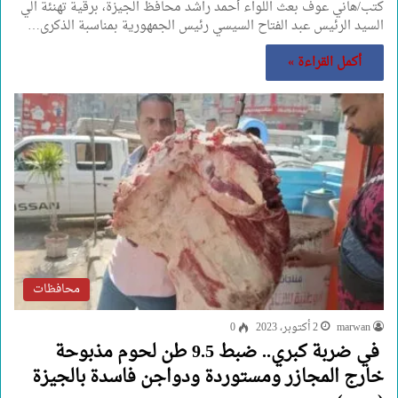
كتب/هاني عوف بعث اللواء أحمد راشد محافظ الجيزة، برقية تهنئة الي
السيد الرئيس عبد الفتاح السيسي رئيس الجمهورية بمناسبة الذكرى…
أكمل القراءة »
محافظات
marwan
2 أكتوبر، 2023
0
في ضربة كبري.. ضبط 9.5 طن لحوم مذبوحة
خارج المجازر ومستوردة ودواجن فاسدة بالجيزة