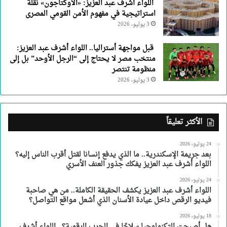
اللواء أشرف عبد العزيز: «الأوكتاجون» نقلة
استراتيجية في مفهوم الأمن القومي المصرى
3 يوليو، 2026
قبل مواجهة أستراليا.. اللواء أشرف عبد العزيز:
منتخب مصر لا يحتاج إلى “الرجل الأوحد” بل إلى
منظومة تنتصر
3 يوليو، 2026
الأكثر تعليقاً
24 يوليو، 2026
بعد جريمة الإسكندرية.. ما الذي يدفع إنسانا لقتل أقرب الناس إليه؟
اللواء أشرف عبد العزيز يفكك جذور العنف الأسري
24 يوليو، 2026
اللواء أشرف عبد العزيز يكشف الحقيقة الكاملة.. من هي صاحبة
فيديو الرقص داخل عيادة الأسنان الذي أشعل مواقع التواصل؟
18 يوليو، 2026
هل أصبحت التكنولوجيا سلاحًا في الحرب الرقمية؟.. اللواء أشرف