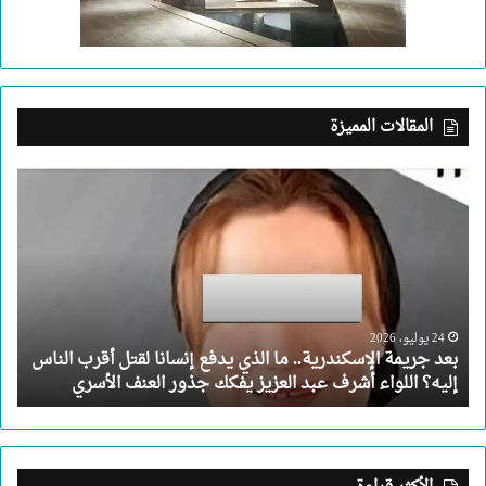
المقالات المميزة
بعد
جريمة
الإسكندرية..
ما
الذي
يدفع
إنسانا
لقتل
24 يوليو، 2026
بعد جريمة الإسكندرية.. ما الذي يدفع إنسانا لقتل أقرب الناس
أقرب
إليه؟ اللواء أشرف عبد العزيز يفكك جذور العنف الأسري
الناس
إليه؟
اللواء
أشرف
عبد