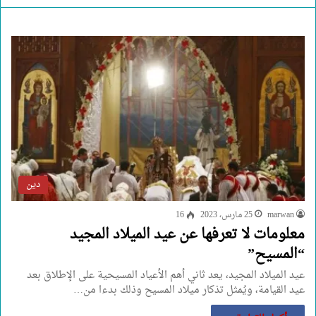
دين
marwan
25 مارس، 2023
16
معلومات لا تعرفها عن عيد الميلاد المجيد
“المسيح”
عيد الميلاد المجيد، يعد ثاني أهم الأعياد المسيحية على الإطلاق بعد
عيد القيامة، ويُمثل تذكار ميلاد المسيح وذلك بدءا من…