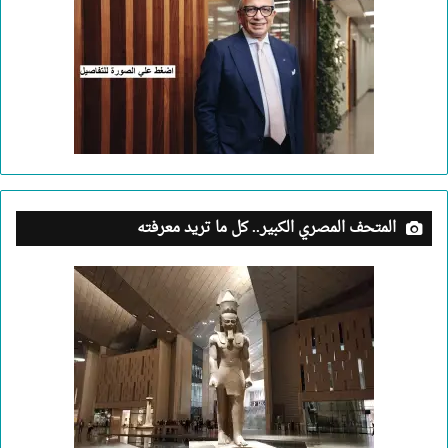
المتحف المصري الكبير.. كل ما تريد معرفته