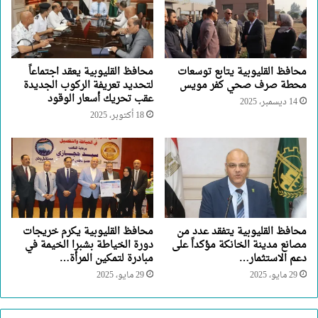
محافظ القليوبية يتابع توسعات
محافظ القليوبية يعقد اجتماعاً
محطة صرف صحي كفر مويس
لتحديد تعريفة الركوب الجديدة
عقب تحريك أسعار الوقود
14 ديسمبر، 2025
18 أكتوبر، 2025
محافظ القليوبية يتفقد عدد من
محافظ القليوبية يكرم خريجات
مصانع مدينة الخانكة مؤكداً على
دورة الخياطة بشبرا الخيمة في
دعم الاستثمار…
مبادرة لتمكين المرأة…
29 مايو، 2025
29 مايو، 2025