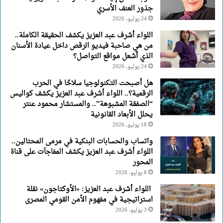
جذور العنف الأسري
الأسري
24 يوليو، 2026
اللواء أشرف عبد العزيز يكشف الحقيقة الكاملة..
من هي صاحبة فيديو الرقص داخل عيادة الأسنان
الذي أشعل مواقع التواصل؟
24 يوليو، 2026
هل أصبحت التكنولوجيا سلاحًا في الحرب
الرقمية؟.. اللواء أشرف عبد العزيز يكشف كواليس
“الصفقة المشبوهة”.. والمستشار محمود عنتر
يحلل الأبعاد القانونية
18 يوليو، 2026
واتساب والحسابات البنكية في مرمى المحتالين..
اللواء أشرف عبد العزيز يكشف المفاجآت على قناة
المحور
8 يوليو، 2026
اللواء أشرف عبد العزيز: «الأوكتاجون» نقلة
استراتيجية في مفهوم الأمن القومي المصرى
3 يوليو، 2026