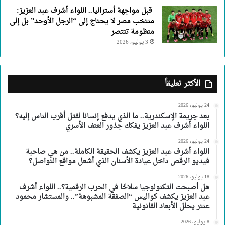
قبل مواجهة أستراليا.. اللواء أشرف عبد العزيز:
منتخب مصر لا يحتاج إلى “الرجل الأوحد” بل إلى
منظومة تنتصر
3 يوليو، 2026
الأكثر تعليقاً
24 يوليو، 2026
بعد جريمة الإسكندرية.. ما الذي يدفع إنسانا لقتل أقرب الناس إليه؟
اللواء أشرف عبد العزيز يفكك جذور العنف الأسري
24 يوليو، 2026
اللواء أشرف عبد العزيز يكشف الحقيقة الكاملة.. من هي صاحبة
فيديو الرقص داخل عيادة الأسنان الذي أشعل مواقع التواصل؟
18 يوليو، 2026
هل أصبحت التكنولوجيا سلاحًا في الحرب الرقمية؟.. اللواء أشرف
عبد العزيز يكشف كواليس “الصفقة المشبوهة”.. والمستشار محمود
عنتر يحلل الأبعاد القانونية
8 يوليو، 2026