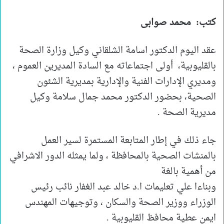
كتب: محمد صوابى
عقد اليوم الدكتور اسامة الشلقاني وكيل وزارة الصحة
بالقليوبية، أولى اجتماعاته مع السادة المديرين العموم ،
ومديري الإدارات الفنية والإدارية بمديرية الشئون
الصحية، بحضور الدكتور محمد جمال سلامة وكيل
مديرية الصحة .
جاء ذلك في إطار المتابعة المستمرة لسير العمل
بالمنشات الصحية بالمحافظة ، ولما يمثله الدور الاشرافي
من أهمية بالغة
وبناءا علي تعليمات ا.د خالد عبد الغفار نائب رئيس
الوزراء ووزير الصحة والسكان ، وتوجيهات المهندس
ايمن عطية محافظ القليوبية .