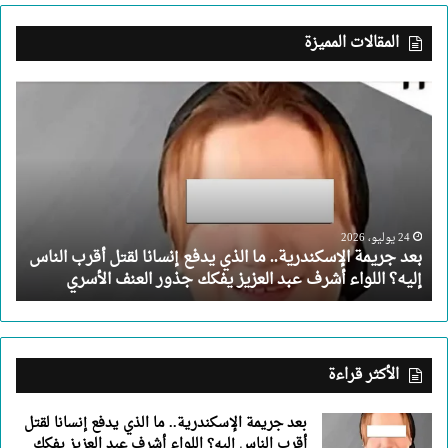
المقالات المميزة
بعد
جريمة
الإسكندرية..
ما
الذي
يدفع
إنسانا
لقتل
24 يوليو، 2026
بعد جريمة الإسكندرية.. ما الذي يدفع إنسانا لقتل أقرب الناس
أقرب
إليه؟ اللواء أشرف عبد العزيز يفكك جذور العنف الأسري
الناس
إليه؟
اللواء
أشرف
عبد
الأكثر قراءة
العزيز
يفكك
بعد جريمة الإسكندرية.. ما الذي يدفع إنسانا لقتل
جذور
أقرب الناس إليه؟ اللواء أشرف عبد العزيز يفكك
العنف