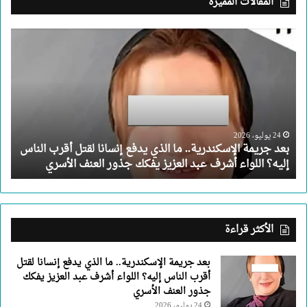
المقالات المميزة
بعد
جريمة
الإسكندرية..
ما
الذي
يدفع
إنسانا
لقتل
24 يوليو، 2026
بعد جريمة الإسكندرية.. ما الذي يدفع إنسانا لقتل أقرب الناس
أقرب
إليه؟ اللواء أشرف عبد العزيز يفكك جذور العنف الأسري
الناس
إليه؟
اللواء
أشرف
عبد
الأكثر قراءة
العزيز
يفكك
بعد جريمة الإسكندرية.. ما الذي يدفع إنسانا لقتل
جذور
أقرب الناس إليه؟ اللواء أشرف عبد العزيز يفكك
العنف
جذور العنف الأسري
الأسري
24 يوليو، 2026