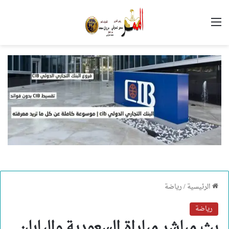
القائمة
الرئيسية
/
رياضة
رياضة
بث مباشر مباراة السعودية واليابان