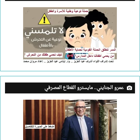
عمرو الجنايني.. مايسترو القطاع المصرفي