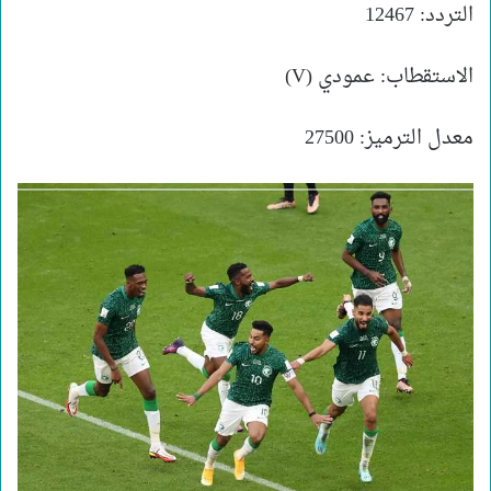
التردد: 12467
الاستقطاب: عمودي (V)
معدل الترميز: 27500