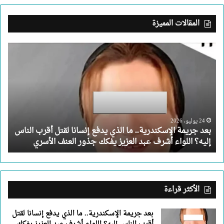
المقالات المميزة
بعد
جريمة
الإسكندرية..
ما
الذي
يدفع
إنسانا
لقتل
24 يوليو، 2026
بعد جريمة الإسكندرية.. ما الذي يدفع إنسانا لقتل أقرب الناس
أقرب
إليه؟ اللواء أشرف عبد العزيز يفكك جذور العنف الأسري
الناس
إليه؟
اللواء
أشرف
عبد
الأكثر قراءة
العزيز
يفكك
بعد جريمة الإسكندرية.. ما الذي يدفع إنسانا لقتل
جذور