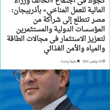
كجوك فى اجتماع «تحالف وزراء
المالية للعمل المناخي» بأذربيجان:
مصر تتطلع إلى شراكة من
المؤسسات الدولية والمستثمرين
لتعزيز الاستثمار فى مجالات الطاقة
والمياه والأمن الغذائي
16 نوفمبر، 2024
دقيقة واحدة