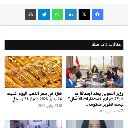
لينكدإن
واتساب
تيلقرام
طباعة
مقالات ذات صلة
وزير التموين يعقد اجتماعًا مع
قفزة في سعر الذهب اليوم السبت
شركة “برايم لاستشارات الأعمال”
24 يناير 2026 وعيار 21 يسجل…
لبحث تطوير منظومة…
25 يناير، 2026
15 مارس، 2026