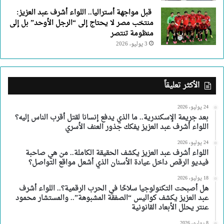
قبل مواجهة أستراليا.. اللواء أشرف عبد العزيز:
منتخب مصر لا يحتاج إلى “الرجل الأوحد” بل إلى
منظومة تنتصر
3 يوليو، 2026
الأكثر تعليقاً
24 يوليو، 2026
بعد جريمة الإسكندرية.. ما الذي يدفع إنسانا لقتل أقرب الناس إليه؟
اللواء أشرف عبد العزيز يفكك جذور العنف الأسري
24 يوليو، 2026
اللواء أشرف عبد العزيز يكشف الحقيقة الكاملة.. من هي صاحبة
فيديو الرقص داخل عيادة الأسنان الذي أشعل مواقع التواصل؟
18 يوليو، 2026
هل أصبحت التكنولوجيا سلاحًا في الحرب الرقمية؟.. اللواء أشرف
عبد العزيز يكشف كواليس “الصفقة المشبوهة”.. والمستشار محمود
عنتر يحلل الأبعاد القانونية
8 يوليو، 2026