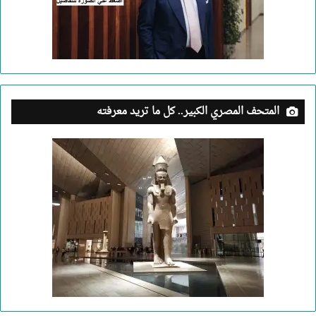
المتحف المصري الكبير.. كل ما تريد معرفته