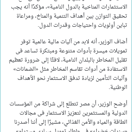
الاستثمارات المناخية بالدول النامية»، مؤكدًا أنه يجب
تحقيق التوازن بين أهداف التنمية والمناخ، ومراعاة
تباين أولويات واحتياجات وقدرات الدول.
أضاف الوزير، أنه لابد من آليات مالية عالمية توفر
تمويلات ميسرة بأدوات متنوعة ومبتكرة تساعد فى
تقليل المخاطر بالبلدان النامية، لافتًا إلى ضرورة تعظيم
الاستفادة من أدوات تقاسم المخاطر مثل «الضمانات»
وآليات التأمين لزيادة تدفق الاستثمار نحو الأهداف
الوطنية.
أوضح الوزير، أن مصر تتطلع إلى شراكة من المؤسسات
الدولية والمستثمرين لتعزيز الاستثمار فى مجالات
الطاقة والمياه والأمن الغذائي، مشيرًا إلى أننا أصدرنا
«سندات خضراء» فى «إطار تمويل سيادي مستدام»