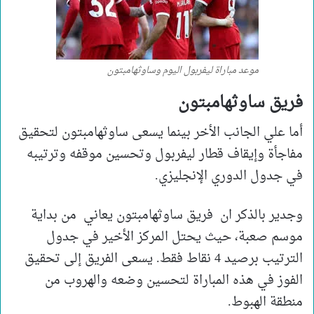
موعد مباراة ليفربول اليوم وساوثهامبتون
فريق ساوثهامبتون
أما علي الجانب الأخر بينما يسعى ساوثهامبتون لتحقيق
مفاجأة وإيقاف قطار ليفربول وتحسين موقفه وترتيبه
في جدول الدوري الإنجليزي.
وجدير بالذكر ان فريق ساوثهامبتون يعاني من بداية
موسم صعبة، حيث يحتل المركز الأخير في جدول
الترتيب برصيد 4 نقاط فقط. يسعى الفريق إلى تحقيق
الفوز في هذه المباراة لتحسين وضعه والهروب من
منطقة الهبوط.