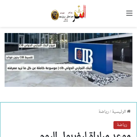
القائمة
الرئيسية
/
رياضة
رياضة
موعد مباراة ليفربول اليوم