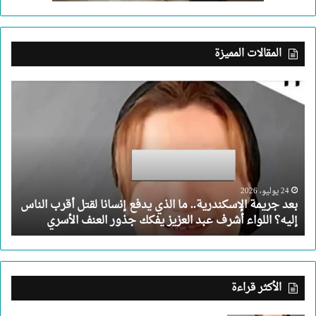
المقالات المميزة
بعد
جريمة
الإسكندرية..
ما
الذي
يدفع
إنسانا
لقتل
24 يوليو، 2026
بعد جريمة الإسكندرية.. ما الذي يدفع إنسانا لقتل أقرب الناس
أقرب
إليه؟ اللواء أشرف عبد العزيز يفكك جذور العنف الأسري
الناس
إليه؟
اللواء
أشرف
عبد
الأكثر قراءة
العزيز
يفكك