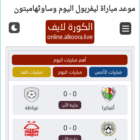
موعد مباراة ليفربول اليوم وساوثهامبتون