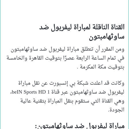
القناة الناقلة لمباراة ليفربول ضد
ساوثهامبتون
ومن المقرر أن تنطلق مباراة ليفربول ضد ساوثهامبتون
في تمام الساعة الرابعة عصرًا بتوقيت القاهرة والخامسة
بتوقيت مكة المكرمة .
وكانت قد اعلنت شبكة بي إنسبورت عن نقل مباراة
ليفربول ضد ساوثهامبتون عبر قناة beIN Sports HD 1،
وهي القناة التي ستقوم بنقل المباراة بتقنية عالية
الجودة.
مباراة ليفربول ضد ساوثهامبتون: