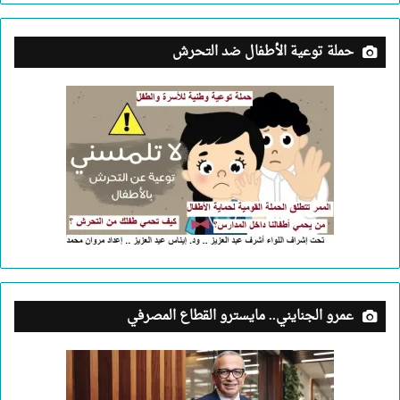
حملة توعية الأطفال ضد التحرش
عمرو الجنايني.. مايسترو القطاع المصرفي