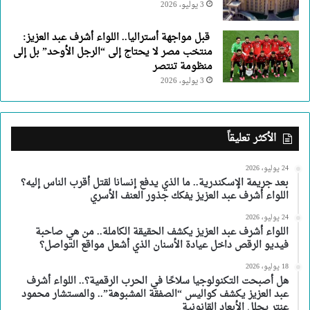
3 يوليو، 2026
قبل مواجهة أستراليا.. اللواء أشرف عبد العزيز:
منتخب مصر لا يحتاج إلى “الرجل الأوحد” بل إلى
منظومة تنتصر
3 يوليو، 2026
الأكثر تعليقاً
24 يوليو، 2026
بعد جريمة الإسكندرية.. ما الذي يدفع إنسانا لقتل أقرب الناس إليه؟
اللواء أشرف عبد العزيز يفكك جذور العنف الأسري
24 يوليو، 2026
اللواء أشرف عبد العزيز يكشف الحقيقة الكاملة.. من هي صاحبة
فيديو الرقص داخل عيادة الأسنان الذي أشعل مواقع التواصل؟
18 يوليو، 2026
هل أصبحت التكنولوجيا سلاحًا في الحرب الرقمية؟.. اللواء أشرف
عبد العزيز يكشف كواليس “الصفقة المشبوهة”.. والمستشار محمود
عنتر يحلل الأبعاد القانونية