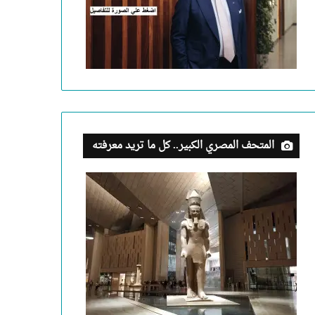
المتحف المصري الكبير.. كل ما تريد معرفته