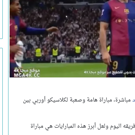
د
مباشرة، مباراة هامة وصعبة لكلاسيكو أوربي بين
قه اليوم ولعل أبرز هذه المبارايات هي مباراة