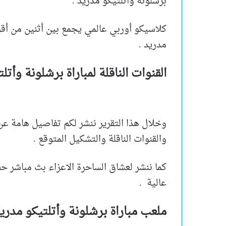
برشلونة وأتلتيكو مدريد .
كلاسيكو أوربي عالمي يجمع بين أثنين من أقوي
مدريد .
القنوات الناقلة لمباراة برشلونة وأت
وخلال هذا التقرير ننشر لكم تفاصيل هامة عن 
والقنوات الناقلة والتشكيل المتوقع .
كما ننشر لعشاق الساحرة الاعزاء بث مباشر
عالية .
ملعب مباراة برشلونة وأتلتيكو مدري