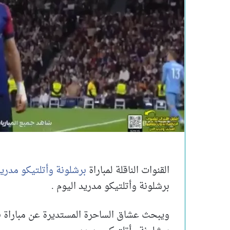
القنوات الناقلة لمباراة
برشلونة وأتلتيكو مدري
برشلونة وأتلتيكو مدريد اليوم .
ويبحث عشاق الساحرة المستديرة عن مباراة فري