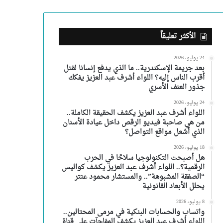
الأكثر تعليقاً
24 يوليو، 2026
بعد جريمة الإسكندرية.. ما الذي يدفع إنسانا لقتل
أقرب الناس إليه؟ اللواء أشرف عبد العزيز يفكك
جذور العنف الأسري
24 يوليو، 2026
اللواء أشرف عبد العزيز يكشف الحقيقة الكاملة..
من هي صاحبة فيديو الرقص داخل عيادة الأسنان
الذي أشعل مواقع التواصل؟
18 يوليو، 2026
هل أصبحت التكنولوجيا سلاحًا في الحرب
الرقمية؟.. اللواء أشرف عبد العزيز يكشف كواليس
“الصفقة المشبوهة”.. والمستشار محمود عنتر
يحلل الأبعاد القانونية
8 يوليو، 2026
واتساب والحسابات البنكية في مرمى المحتالين..
اللواء أشرف عبد العزيز يكشف المفاجآت على قناة