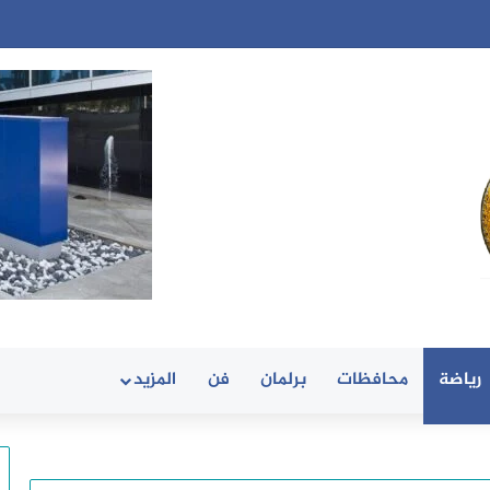
رياضة
محافظات
برلمان
فن
المزيد