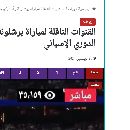
الرئيسية
/
رياضة
/
القنوات الناقلة لمباراة برشلونة وأتلتيكو
رياضة
القنوات الناقلة لمباراة برشلو
الدوري الإسباني
21 ديسمبر، 2024