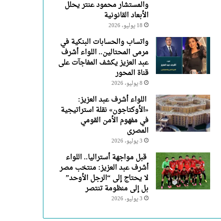
والمستشار محمود عنتر يحلل
الأبعاد القانونية
18 يوليو، 2026
واتساب والحسابات البنكية في
مرمى المحتالين.. اللواء أشرف
عبد العزيز يكشف المفاجآت على
قناة المحور
8 يوليو، 2026
اللواء أشرف عبد العزيز:
«الأوكتاجون» نقلة استراتيجية
في مفهوم الأمن القومي
المصرى
3 يوليو، 2026
قبل مواجهة أستراليا.. اللواء
أشرف عبد العزيز: منتخب مصر
لا يحتاج إلى “الرجل الأوحد”
بل إلى منظومة تنتصر
3 يوليو، 2026