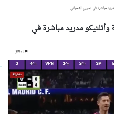
 مدريد مباشرة في الدوري الإسباني
نة وأتلتيكو مدريد مباشرة في
2 دقائق