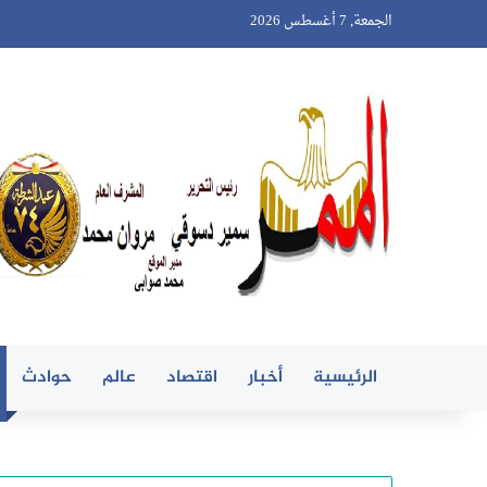
الجمعة, 7 أغسطس 2026
الرئيسية
أخبار
اقتصاد
عالم
حوادث