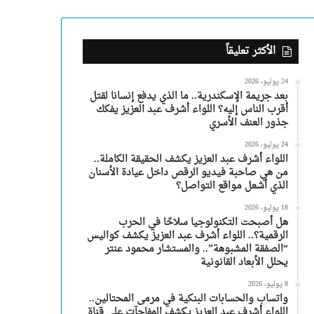
الأكثر تعليقاً
24 يوليو، 2026
بعد جريمة الإسكندرية.. ما الذي يدفع إنسانا لقتل
أقرب الناس إليه؟ اللواء أشرف عبد العزيز يفكك
جذور العنف الأسري
24 يوليو، 2026
اللواء أشرف عبد العزيز يكشف الحقيقة الكاملة..
من هي صاحبة فيديو الرقص داخل عيادة الأسنان
الذي أشعل مواقع التواصل؟
18 يوليو، 2026
هل أصبحت التكنولوجيا سلاحًا في الحرب
الرقمية؟.. اللواء أشرف عبد العزيز يكشف كواليس
“الصفقة المشبوهة”.. والمستشار محمود عنتر
يحلل الأبعاد القانونية
8 يوليو، 2026
واتساب والحسابات البنكية في مرمى المحتالين..
اللواء أشرف عبد العزيز يكشف المفاجآت على قناة