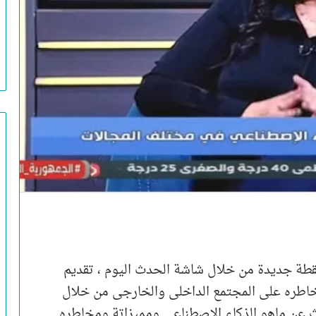
 لقطة جديدة من خلال شاشة الحدث اليوم ، تقديم
خاطره على المجتمع الداخلى والخارجى من خلال
ث عن ماهو الذكاء الاصطناعي ومميزاتة ومخاطره.