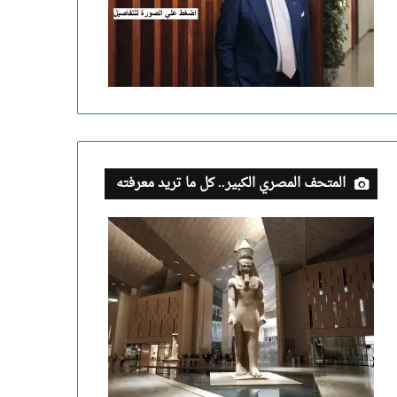
المتحف المصري الكبير.. كل ما تريد معرفته