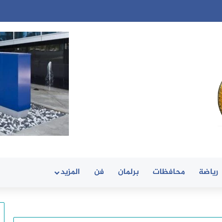
رياضة
محافظات
برلمان
فن
المزيد