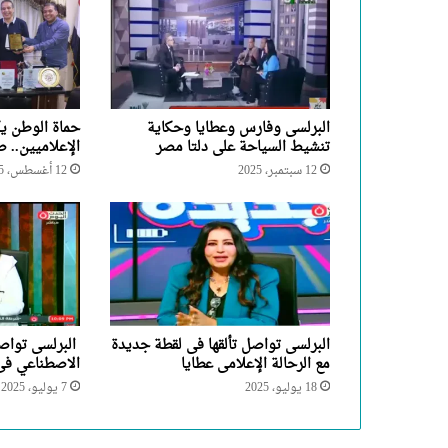
البرلسى وفارس وعطايا وحكاية
حماة الوطن يك
تنشيط السياحة على دلتا مصر
الإعلاميين.. 
12 سبتمبر، 2025
12 أغسطس، 2025
البرلسى تواصل تألقها فى لقطة جديدة
البرلسى تواصل
مع الرحالة الإعلامى عطايا
الاصطناعي فى 
18 يوليو، 2025
7 يوليو، 2025