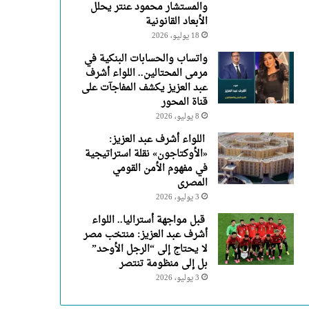
والمستشار محمود عنتر يحلل
الأبعاد القانونية
18 يوليو، 2026
واتساب والحسابات البنكية في
مرمى المحتالين.. اللواء أشرف
عبد العزيز يكشف المفاجآت على
قناة المحور
8 يوليو، 2026
اللواء أشرف عبد العزيز:
«الأوكتاجون» نقلة استراتيجية
في مفهوم الأمن القومي
المصرى
3 يوليو، 2026
قبل مواجهة أستراليا.. اللواء
أشرف عبد العزيز: منتخب مصر
لا يحتاج إلى “الرجل الأوحد”
بل إلى منظومة تنتصر
3 يوليو، 2026