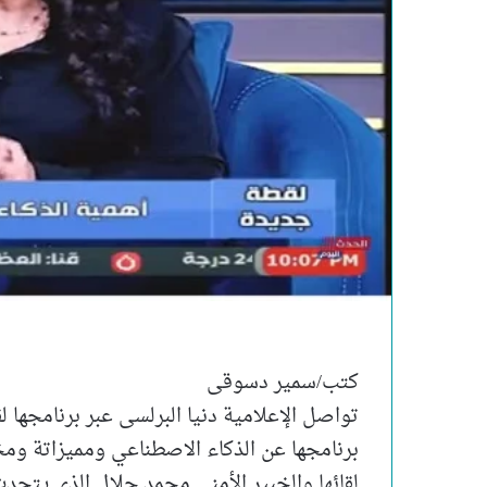
كتب/سمير دسوقى
تواصل الإعلامية دنيا البرلسى عبر برنامجها
برنامجها عن الذكاء الاصطناعي ومميزاتة وم
لقائها والخبير الأمنى محمد جلال الذى يتحد