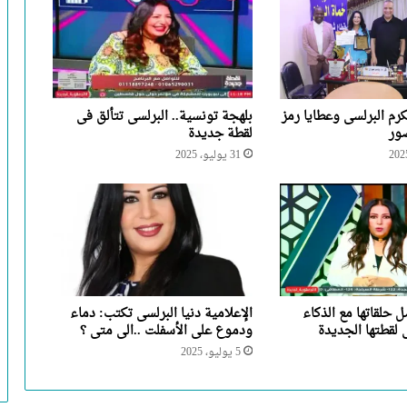
رم البرلسى وعطايا رمز
بلهجة تونسية.. البرلسى تتألق فى
صور
لقطة جديدة
31 يوليو، 2025
 حلقاتها مع الذكاء
الإعلامية دنيا البرلسى تكتب: دماء
لقطتها الجديدة
ودموع على الأسفلت ..الى متى ؟
5 يوليو، 2025