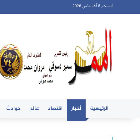
السبت, 8 أغسطس 2026
الرئيسية
أخبار
اقتصاد
عالم
حوادث