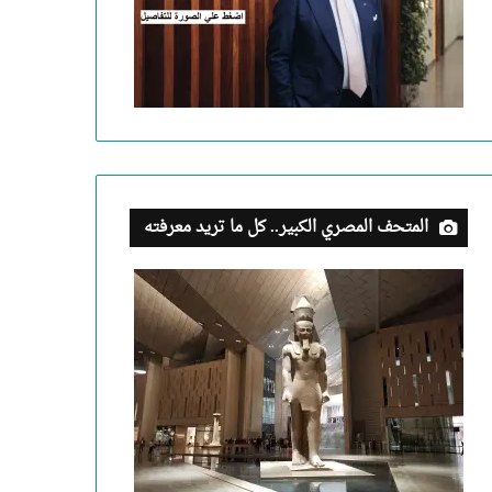
المتحف المصري الكبير.. كل ما تريد معرفته