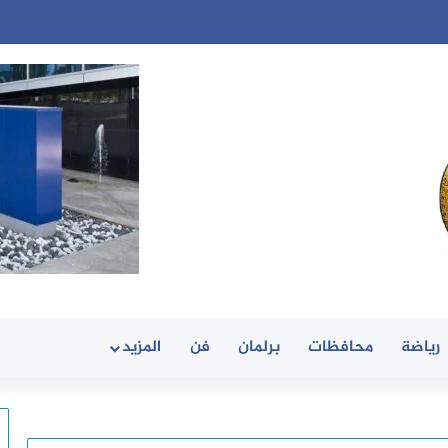
رياضة
محافظات
برلمان
فن
المزيد