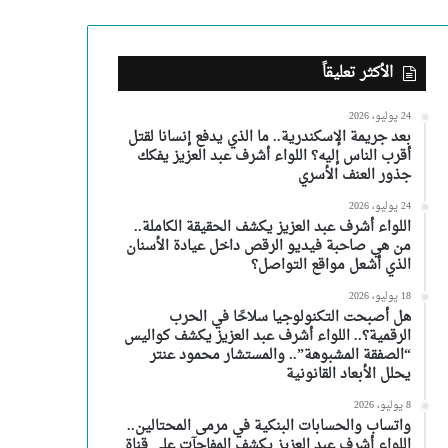
الأكثر تعليقاً
24 يوليو، 2026
بعد جريمة الإسكندرية.. ما الذي يدفع إنسانا لقتل
أقرب الناس إليه؟ اللواء أشرف عبد العزيز يفكك
جذور العنف الأسري
24 يوليو، 2026
اللواء أشرف عبد العزيز يكشف الحقيقة الكاملة..
من هي صاحبة فيديو الرقص داخل عيادة الأسنان
الذي أشعل مواقع التواصل؟
18 يوليو، 2026
هل أصبحت التكنولوجيا سلاحًا في الحرب
الرقمية؟.. اللواء أشرف عبد العزيز يكشف كواليس
“الصفقة المشبوهة”.. والمستشار محمود عنتر
يحلل الأبعاد القانونية
8 يوليو، 2026
واتساب والحسابات البنكية في مرمى المحتالين..
اللواء أشرف عبد العزيز يكشف المفاجآت على قناة