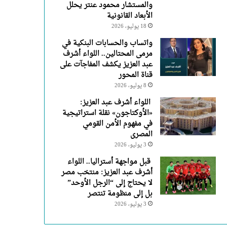
والمستشار محمود عنتر يحلل
الأبعاد القانونية
18 يوليو، 2026
واتساب والحسابات البنكية في
مرمى المحتالين.. اللواء أشرف
عبد العزيز يكشف المفاجآت على
قناة المحور
8 يوليو، 2026
اللواء أشرف عبد العزيز:
«الأوكتاجون» نقلة استراتيجية
في مفهوم الأمن القومي
المصرى
3 يوليو، 2026
قبل مواجهة أستراليا.. اللواء
أشرف عبد العزيز: منتخب مصر
لا يحتاج إلى “الرجل الأوحد”
بل إلى منظومة تنتصر
3 يوليو، 2026