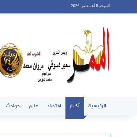
السبت, 8 أغسطس 2026
الرئيسية
أخبار
اقتصاد
عالم
حوادث