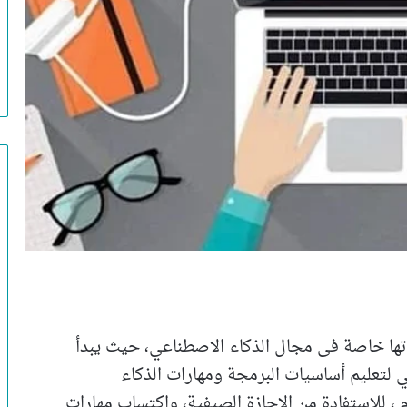
اتها خاصة فى مجال الذكاء الاصطناعي، حيث يبدأ
لي لتعليم أساسيات البرمجة ومهارات الذكاء
اعي للطلبة مجانا، من عمر ٤ الي ١٨ عام ، للاستفادة من الاجازة الصيفية، واكتساب مهارات