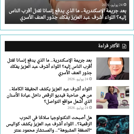
لقتل
24 يوليو، 2026
بعد جريمة الإسكندرية.. ما الذي يدفع إنسانا لقتل أقرب الناس
أقرب
إليه؟ اللواء أشرف عبد العزيز يفكك جذور العنف الأسري
الناس
إليه؟
اللواء
أشرف
عبد
الأكثر قراءة
العزيز
يفكك
بعد جريمة الإسكندرية.. ما الذي يدفع إنسانا لقتل
جذور
أقرب الناس إليه؟ اللواء أشرف عبد العزيز يفكك
العنف
جذور العنف الأسري
الأسري
24 يوليو، 2026
اللواء أشرف عبد العزيز يكشف الحقيقة الكاملة..
من هي صاحبة فيديو الرقص داخل عيادة الأسنان
الذي أشعل مواقع التواصل؟
24 يوليو، 2026
هل أصبحت التكنولوجيا سلاحًا في الحرب
الرقمية؟.. اللواء أشرف عبد العزيز يكشف كواليس
“الصفقة المشبوهة”.. والمستشار محمود عنتر