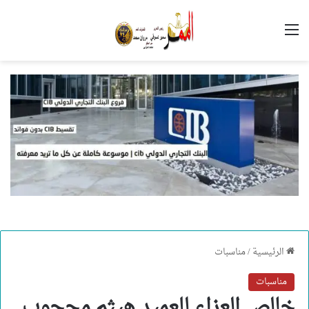
القائمة
الرئيسية
/
مناسبات
مناسبات
خالص العزاء للعميد هيثم محجوب