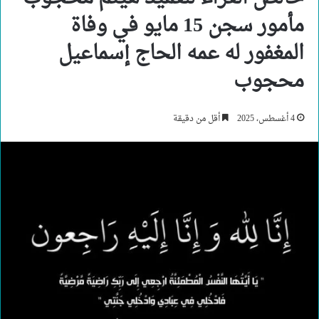
مأمور سجن 15 مايو في وفاة
المغفور له عمه الحاج إسماعيل
محجوب
4 أغسطس، 2025
أقل من دقيقة