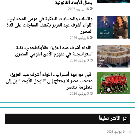
يحلل الأبعاد القانونية
18 يوليو، 2026
واتساب والحسابات البنكية في مرمى المحتالين..
اللواء أشرف عبد العزيز يكشف المفاجآت على قناة
المحور
8 يوليو، 2026
اللواء أشرف عبد العزيز: «الأوكتاجون» نقلة
استراتيجية في مفهوم الأمن القومي المصرى
3 يوليو، 2026
قبل مواجهة أستراليا.. اللواء أشرف عبد العزيز:
منتخب مصر لا يحتاج إلى “الرجل الأوحد” بل إلى
منظومة تنتصر
3 يوليو، 2026
الأكثر تعليقاً
24 يوليو، 2026