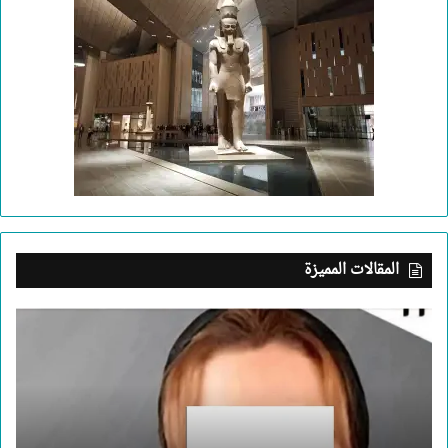
المقالات المميزة
بعد
جريمة
الإسكندرية..
ما
الذي
يدفع
إنسانا