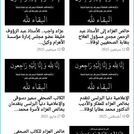
خالص العزاء إلى الأستاذ عبد
عزاء واجب.. للأستاذ عبد الرؤوف
الرحمن مجدى مسؤول العلاج
خليفة عضو مجلس إدارة مؤسسة
بنقابة الصحفيين لوفاة…
الأهرام وكيل…
12 سبتمبر، 2025
12 سبتمبر، 2025
الإعلامية دنيا البرلسى تتقدم
الكاتب الصحفي سمير دسوقى
بخالص العزاء للمفكر والأديب
والإعلامية دنيا البرلسى يتقدمان
الدكتور محمد عطايا لوفاة…
بخالص العزاء لأسرة محمد…
10 أغسطس، 2025
27 مايو، 2025
خالص العزاء للكاتب الصحفي