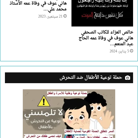
هاني عوف في وفاة عمه الأستاذ
محمد علي…
21 سبتمبر، 2023
خالص العزاء للكاتب الصحفي
هاني عوف في وفاة عمه الحاج
عبد المنعم…
5 يناير، 2024
حملة توعية الأطفال ضد التحرش