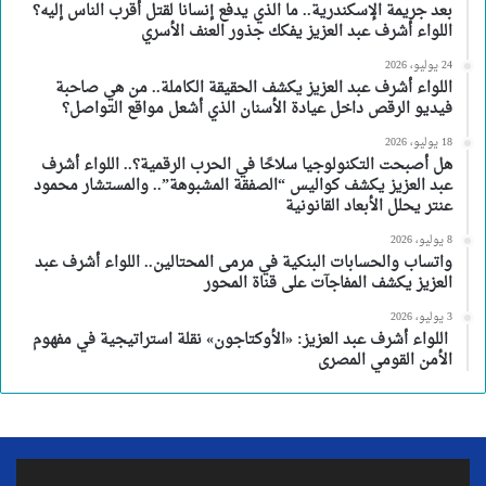
بعد جريمة الإسكندرية.. ما الذي يدفع إنسانا لقتل أقرب الناس إليه؟
اللواء أشرف عبد العزيز يفكك جذور العنف الأسري
24 يوليو، 2026
اللواء أشرف عبد العزيز يكشف الحقيقة الكاملة.. من هي صاحبة
فيديو الرقص داخل عيادة الأسنان الذي أشعل مواقع التواصل؟
18 يوليو، 2026
هل أصبحت التكنولوجيا سلاحًا في الحرب الرقمية؟.. اللواء أشرف
عبد العزيز يكشف كواليس “الصفقة المشبوهة”.. والمستشار محمود
عنتر يحلل الأبعاد القانونية
8 يوليو، 2026
واتساب والحسابات البنكية في مرمى المحتالين.. اللواء أشرف عبد
العزيز يكشف المفاجآت على قناة المحور
3 يوليو، 2026
اللواء أشرف عبد العزيز: «الأوكتاجون» نقلة استراتيجية في مفهوم
الأمن القومي المصرى