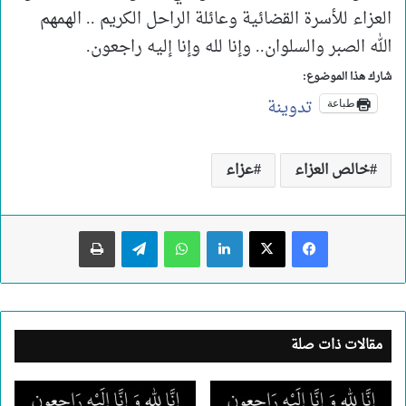
العزاء للأسرة القضائية وعائلة الراحل الكريم .. الهمهم
الله الصبر والسلوان.. وإنا لله وإنا إليه راجعون.
شارك هذا الموضوع:
تدوينة
طباعة
خالص العزاء
عزاء
لينكدإن
واتساب
تيلقرام
طباعة
مقالات ذات صلة