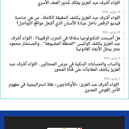
اللواء أشرف عبد العزيز يفكك جذور العنف الأسري
24 يوليو، 2026
اللواء أشرف عبد العزيز يكشف الحقيقة الكاملة.. من هي صاحبة
فيديو الرقص داخل عيادة الأسنان الذي أشعل مواقع التواصل؟
18 يوليو، 2026
هل أصبحت التكنولوجيا سلاحًا في الحرب الرقمية؟.. اللواء أشرف
عبد العزيز يكشف كواليس “الصفقة المشبوهة”.. والمستشار محمود
عنتر يحلل الأبعاد القانونية
8 يوليو، 2026
واتساب والحسابات البنكية في مرمى المحتالين.. اللواء أشرف عبد
العزيز يكشف المفاجآت على قناة المحور
3 يوليو، 2026
اللواء أشرف عبد العزيز: «الأوكتاجون» نقلة استراتيجية في مفهوم
الأمن القومي المصرى