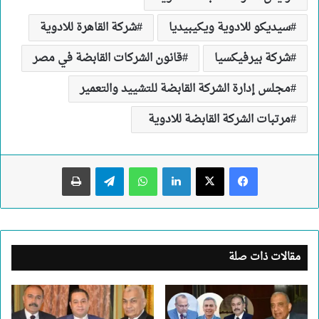
سيديكو للادوية ويكيبيديا
شركة القاهرة للادوية
شركة بيرفيكسيا
قانون الشركات القابضة في مصر
مجلس إدارة الشركة القابضة للتشييد والتعمير
مرتبات الشركة القابضة للادوية
لينكدإن
واتساب
تيلقرام
طباعة
مقالات ذات صلة