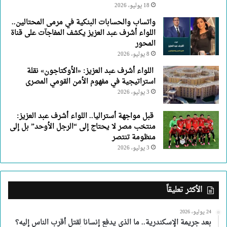
18 يوليو، 2026
واتساب والحسابات البنكية في مرمى المحتالين..
اللواء أشرف عبد العزيز يكشف المفاجآت على قناة
المحور
8 يوليو، 2026
اللواء أشرف عبد العزيز: «الأوكتاجون» نقلة
استراتيجية في مفهوم الأمن القومي المصرى
3 يوليو، 2026
قبل مواجهة أستراليا.. اللواء أشرف عبد العزيز:
منتخب مصر لا يحتاج إلى “الرجل الأوحد” بل إلى
منظومة تنتصر
3 يوليو، 2026
الأكثر تعليقاً
24 يوليو، 2026
بعد جريمة الإسكندرية.. ما الذي يدفع إنسانا لقتل أقرب الناس إليه؟