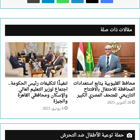
مقالات ذات صلة
محافظ القليوبية يتابع استعدادات
تنفيذًا لتكليفات رئيس الحكومة..
المحافظة للاحتفال بالافتتاح
اجتماع لوزير التعليم العالي
التاريخي للمتحف المصري الكبير
والإسكان ومحافظي القاهرة
والجيزة
28 أكتوبر، 2025
4 يونيو، 2023
حملة توعية الأطفال ضد التحرش