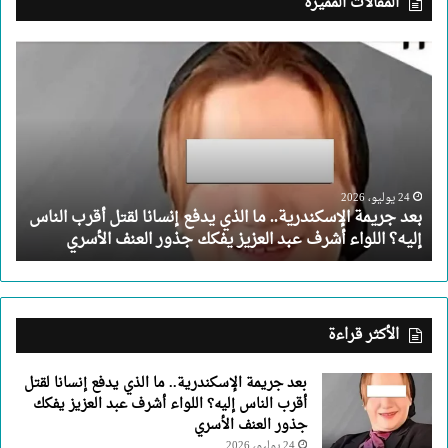
المقالات المميزة
بعد
جريمة
الإسكندرية..
ما
الذي
يدفع
إنسانا
لقتل
24 يوليو، 2026
بعد جريمة الإسكندرية.. ما الذي يدفع إنسانا لقتل أقرب الناس
أقرب
إليه؟ اللواء أشرف عبد العزيز يفكك جذور العنف الأسري
الناس
إليه؟
اللواء
أشرف
عبد
الأكثر قراءة
العزيز
يفكك
بعد جريمة الإسكندرية.. ما الذي يدفع إنسانا لقتل
جذور
أقرب الناس إليه؟ اللواء أشرف عبد العزيز يفكك
العنف
جذور العنف الأسري
الأسري
24 يوليو، 2026