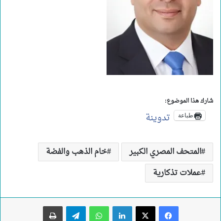
شارك هذا الموضوع:
تدوينة
طباعة
المتحف المصري الكبير
خام الذهب والفضة
عملات تذكارية
لينكدإن
واتساب
تيلقرام
طباعة