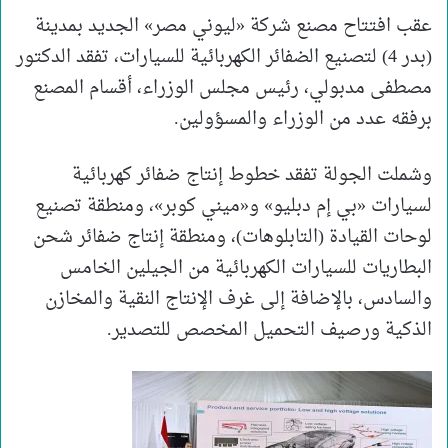
عقب افتتاح مصنع شركة «ليوني مصر» الجديد بمدينة
(بدر 4) لتصنيع الضفائر الكهربائية للسيارات، تفقد الدكتور
مصطفى مدبولي، رئيس مجلس الوزراء، أقسام المصنع
برفقه عدد من الوزراء والمسؤولين.
وشملت الجولة تفقد خطوط إنتاج ضفائر كهربائية
لسيارات «بي إم دبليو» و«ميني كوبر»، ومنطقة تصنيع
لوحات القيادة (التابلوهات)، ومنطقة إنتاج ضفائر شحن
البطاريات للسيارات الكهربائية من الجيلين الخامس
والسادس، بالإضافة إلى غرف الإنتاج النقية والمخازن
الذكية ورصيف التحميل المخصص للتصدير.