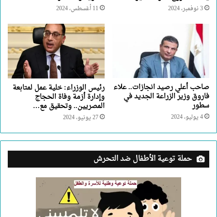
3 نوفمبر، 2024
11 أغسطس، 2024
صاحب أعلي رصيد انجازات.. علاء
رئيس الوزراء: خلية عمل لمتابعة
فاروق وزير الزراعة الجديد في
وإدارة أزمة وفاة الحجاج
سطور
المصريين.. وتحقيق مع…
4 يوليو، 2024
27 يونيو، 2024
حملة توعية الأطفال ضد التحرش