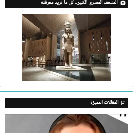
المتحف المصري الكبير.. كل ما تريد معرفته
المقالات المميزة
بعد
جريمة
الإسكندرية..