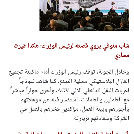
شاب منوفي يروي قصته لرئيس الوزراء: هكذا غيرت
مساري
وخلال الجولة، توقف رئيس الوزراء أمام ماكينة تجميع
العازل البلاستيكي محلية الصنع، كما شاهد نموذجاً
لعربات النقل الداخلي الآلي AGV، وأجرى حواراً مباشراً
مع العاملين والعاملات، استفسر فيه عن مؤهلاتهم
وأجورهم وبيئة العمل، مؤكدين فخرهم بالعمل في
الشركة وسعادتهم بزيارته.