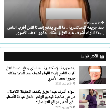
ما
الذي
يدفع
إنسانا
لقتل
24 يوليو، 2026
بعد جريمة الإسكندرية.. ما الذي يدفع إنسانا لقتل أقرب الناس
أقرب
إليه؟ اللواء أشرف عبد العزيز يفكك جذور العنف الأسري
الناس
إليه؟
اللواء
أشرف
عبد
الأكثر قراءة
العزيز
يفكك
بعد جريمة الإسكندرية.. ما الذي يدفع إنسانا لقتل
جذور
أقرب الناس إليه؟ اللواء أشرف عبد العزيز يفكك
العنف
جذور العنف الأسري
الأسري
24 يوليو، 2026
اللواء أشرف عبد العزيز يكشف الحقيقة الكاملة..
من هي صاحبة فيديو الرقص داخل عيادة الأسنان
الذي أشعل مواقع التواصل؟
24 يوليو، 2026