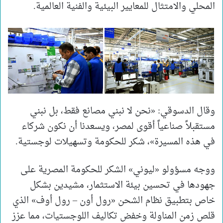
المحلي والامتثال للمعايير البيئية والفنية العالمية.
وقال الدسوقي: «نحن لا نبني مصانع فقط، بل نبني
مستقبلاً صناعياً أقوى لمصر، ويسعدنا أن نكون شركاء
في هذه المسيرة»، شكر للحكومة وتسهيلات لوجستية.
ووجه مسؤولو «ليوني» الشكر للحكومة المصرية على
جهودها في تحسين بيئة الاستثمار، مشيدين بشكل
خاص بتطبيق نظام الشحن «رول أون – رول أوف» الذي
قلص زمن المناولة وخفض تكاليف اللوجستيات، مما عزز