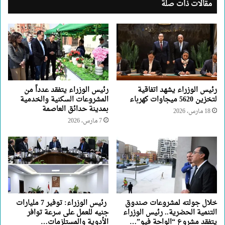
مقالات ذات صلة
رئيس الوزراء يشهد اتفاقية
رئيس الوزراء يتفقد عدداً من
لتخزين 5620 ميجاوات كهرباء
المشروعات السكنية والخدمية
بمدينة حدائق العاصمة
18 مارس، 2026
7 مارس، 2026
خلال جولته لمشروعات صندوق
رئيس الوزراء: توفير 7 مليارات
التنمية الحضرية.. رئيس الوزراء
جنيه للعمل على سرعة توافر
يتفقد مشروع “الواحة فيو”…
الأدوية والمستلزمات…