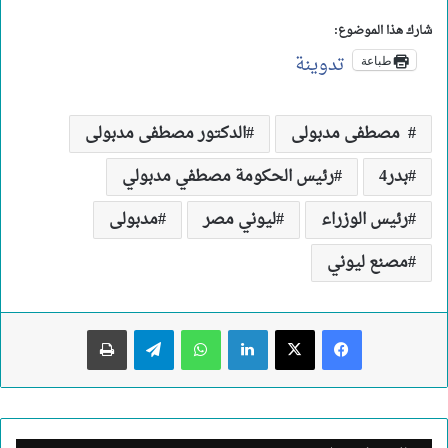
شارك هذا الموضوع:
تدوينة
طباعة
مصطفى مدبولى
الدكتور مصطفى مدبولى
بدر4
رئيس الحكومة مصطفي مدبولي
رئيس الوزراء
ليوني مصر
مدبولى
مصنع ليوني
لينكدإن
واتساب
تيلقرام
طباعة