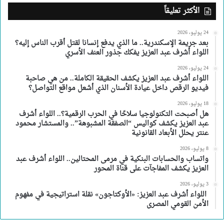
الأكثر تعليقاً
24 يوليو، 2026
بعد جريمة الإسكندرية.. ما الذي يدفع إنسانا لقتل أقرب الناس إليه؟
اللواء أشرف عبد العزيز يفكك جذور العنف الأسري
24 يوليو، 2026
اللواء أشرف عبد العزيز يكشف الحقيقة الكاملة.. من هي صاحبة
فيديو الرقص داخل عيادة الأسنان الذي أشعل مواقع التواصل؟
18 يوليو، 2026
هل أصبحت التكنولوجيا سلاحًا في الحرب الرقمية؟.. اللواء أشرف
عبد العزيز يكشف كواليس “الصفقة المشبوهة”.. والمستشار محمود
عنتر يحلل الأبعاد القانونية
8 يوليو، 2026
واتساب والحسابات البنكية في مرمى المحتالين.. اللواء أشرف عبد
العزيز يكشف المفاجآت على قناة المحور
3 يوليو، 2026
اللواء أشرف عبد العزيز: «الأوكتاجون» نقلة استراتيجية في مفهوم
الأمن القومي المصرى