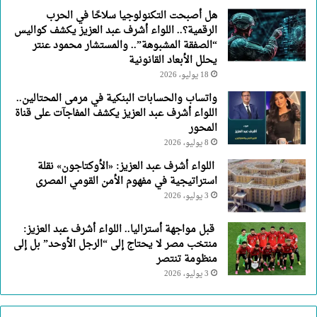
هل أصبحت التكنولوجيا سلاحًا في الحرب
الرقمية؟.. اللواء أشرف عبد العزيز يكشف كواليس
“الصفقة المشبوهة”.. والمستشار محمود عنتر
يحلل الأبعاد القانونية
18 يوليو، 2026
واتساب والحسابات البنكية في مرمى المحتالين..
اللواء أشرف عبد العزيز يكشف المفاجآت على قناة
المحور
8 يوليو، 2026
اللواء أشرف عبد العزيز: «الأوكتاجون» نقلة
استراتيجية في مفهوم الأمن القومي المصرى
3 يوليو، 2026
قبل مواجهة أستراليا.. اللواء أشرف عبد العزيز:
منتخب مصر لا يحتاج إلى “الرجل الأوحد” بل إلى
منظومة تنتصر
3 يوليو، 2026