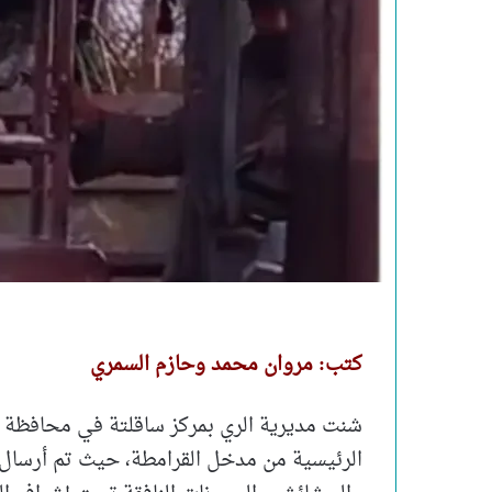
كتب: مروان محمد وحازم السمري
شنت مديرية الري بمركز ساقلتة في محافظة 
الرئيسية من مدخل القرامطة، حيث تم أرسال ال