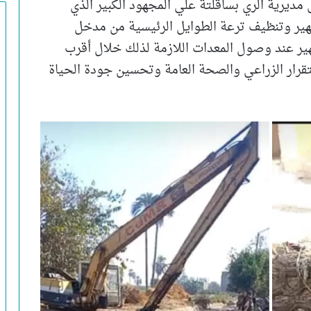
 مديرية الري بساقلتة علي المجهود الكبير الذي
طهير وتنظيف ترعة الطوايل الرئيسية من مدخل
ير عند وصول المعدات اللازمة لذلك خلال أقرب
رار الزراعي والصحة العامة وتحسين جودة الحياة