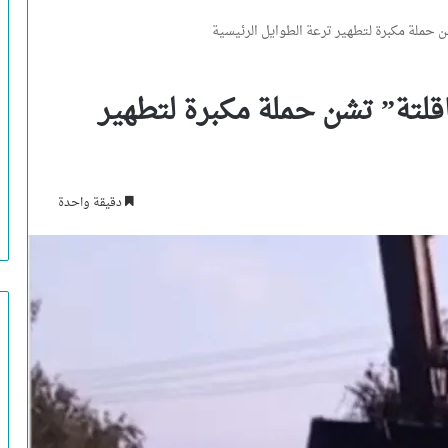
شن حملة مكبرة لتطهير ترعة الطوايل الرئيسية
اقلتة” تشن حملة مكبرة لتطهير
دقيقة واحدة