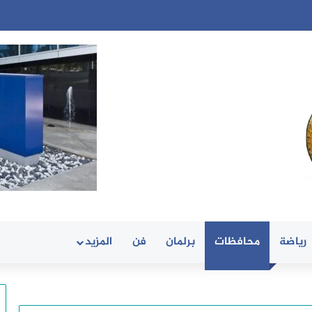
رياضة
محافظات
برلمان
فن
المزيد