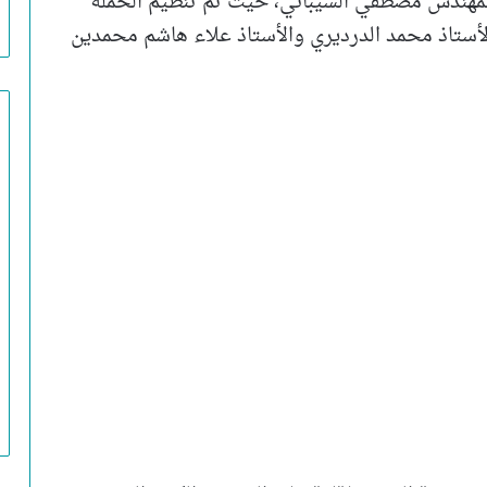
لمهندس مصطفي الشيباني، حيث تم تنظيم الحملة
لأستاذ محمد الدرديري والأستاذ علاء هاشم محمدين