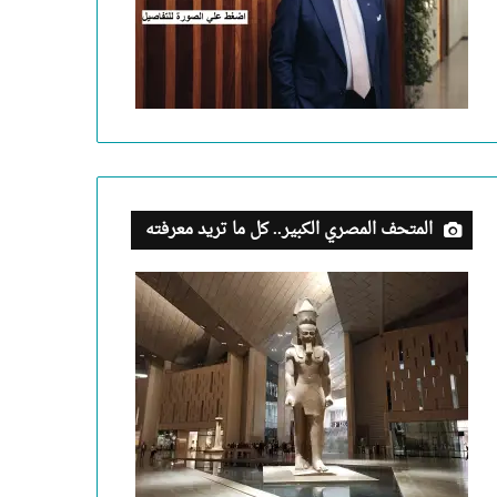
المتحف المصري الكبير.. كل ما تريد معرفته