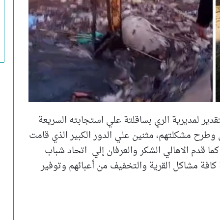
تقدير لمديرية الري بساقلتة علي استجابته السريعة
ي وطرح مشكلتهم، مثنين علي الدور الكبير الذي قامت
ما قدم الاهالي الشكر والعرفان إلي اتحاد شباب
كافة مشاكل القرية والتخفيف من أعبائهم وتوفير