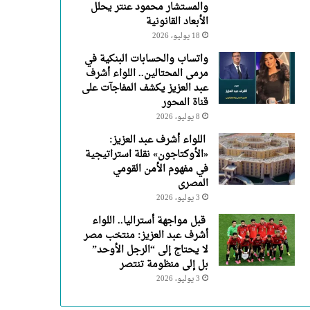
والمستشار محمود عنتر يحلل
الأبعاد القانونية
18 يوليو، 2026
واتساب والحسابات البنكية في
مرمى المحتالين.. اللواء أشرف
عبد العزيز يكشف المفاجآت على
قناة المحور
8 يوليو، 2026
اللواء أشرف عبد العزيز:
«الأوكتاجون» نقلة استراتيجية
في مفهوم الأمن القومي
المصرى
3 يوليو، 2026
قبل مواجهة أستراليا.. اللواء
أشرف عبد العزيز: منتخب مصر
لا يحتاج إلى “الرجل الأوحد”
بل إلى منظومة تنتصر
3 يوليو، 2026