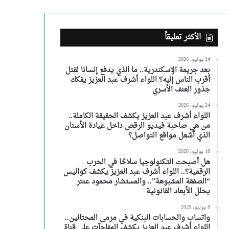
الأكثر تعليقاً
24 يوليو، 2026
بعد جريمة الإسكندرية.. ما الذي يدفع إنسانا لقتل
أقرب الناس إليه؟ اللواء أشرف عبد العزيز يفكك
جذور العنف الأسري
24 يوليو، 2026
اللواء أشرف عبد العزيز يكشف الحقيقة الكاملة..
من هي صاحبة فيديو الرقص داخل عيادة الأسنان
الذي أشعل مواقع التواصل؟
18 يوليو، 2026
هل أصبحت التكنولوجيا سلاحًا في الحرب
الرقمية؟.. اللواء أشرف عبد العزيز يكشف كواليس
“الصفقة المشبوهة”.. والمستشار محمود عنتر
يحلل الأبعاد القانونية
8 يوليو، 2026
واتساب والحسابات البنكية في مرمى المحتالين..
اللواء أشرف عبد العزيز يكشف المفاجآت على قناة