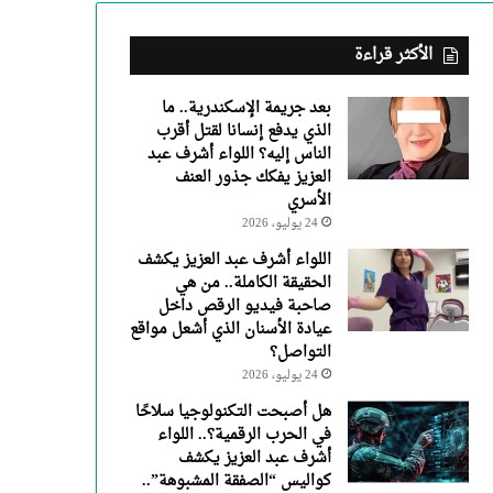
عبد
العزيز
يفكك
الأكثر قراءة
جذور
العنف
بعد جريمة الإسكندرية.. ما
الأسري
الذي يدفع إنسانا لقتل أقرب
الناس إليه؟ اللواء أشرف عبد
العزيز يفكك جذور العنف
الأسري
24 يوليو، 2026
اللواء أشرف عبد العزيز يكشف
الحقيقة الكاملة.. من هي
صاحبة فيديو الرقص داخل
عيادة الأسنان الذي أشعل مواقع
التواصل؟
24 يوليو، 2026
هل أصبحت التكنولوجيا سلاحًا
في الحرب الرقمية؟.. اللواء
أشرف عبد العزيز يكشف
كواليس “الصفقة المشبوهة”..