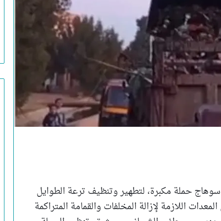
سوهاج حملة مكبرة، لتطهير وتنظيف ترعة الطوايل
معدات اللازمة لإزالة المخلفات والقمامة المتراكمة