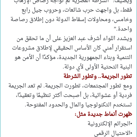
ويضيف: “الشرطة المصرية لم تواجه رصاص الإرهاب
فقط، بل واجهت حرب شائعات، وحروب جيل رابع
وخامس، ومحاولات إسقاط الدولة دون إطلاق رصاصة
واحدة.”
ويشدد اللواء أشرف عبد العزيز على أن ما تحقق من
استقرار أمني كان الأساس الحقيقي لإطلاق مشروعات
التنمية وبناء الجمهورية الجديدة، مؤكدًا أن الأمن هو
البنية التحتية الأولى لأي دولة.
تطور الجريمة.. وتطور الشرطة
ومع تطور المجتمعات، تطورت الجريمة. لم تعد الجريمة
فردية أو عشوائية، بل أصبحت أكثر تنظيمًا وتعقيدًا،
تستخدم التكنولوجيا والمال والحدود المفتوحة.
ظهرت أنماط جديدة مثل:
•الجرائم الإلكترونية
•الاحتيال الرقمي