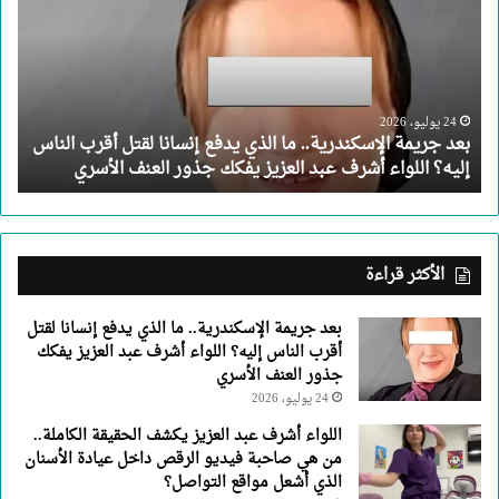
الإسكندرية..
ما
الذي
يدفع
إنسانا
لقتل
24 يوليو، 2026
بعد جريمة الإسكندرية.. ما الذي يدفع إنسانا لقتل أقرب الناس
أقرب
إليه؟ اللواء أشرف عبد العزيز يفكك جذور العنف الأسري
الناس
إليه؟
اللواء
أشرف
عبد
الأكثر قراءة
العزيز
يفكك
بعد جريمة الإسكندرية.. ما الذي يدفع إنسانا لقتل
جذور
أقرب الناس إليه؟ اللواء أشرف عبد العزيز يفكك
العنف
جذور العنف الأسري
الأسري
24 يوليو، 2026
اللواء أشرف عبد العزيز يكشف الحقيقة الكاملة..
من هي صاحبة فيديو الرقص داخل عيادة الأسنان
الذي أشعل مواقع التواصل؟