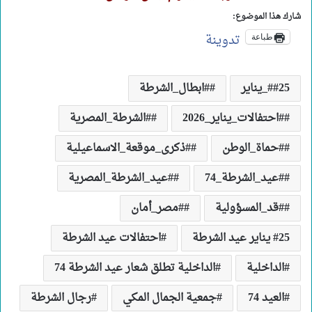
شارك هذا الموضوع:
تدوينة
طباعة
#25_يناير
#ابطال_الشرطة
#احتفالات_يناير_2026
#الشرطة_المصرية
#حماة_الوطن
#ذكرى_موقعة_الاسماعيلية
#عيد_الشرطة_74
#عيد_الشرطة_المصرية
#قد_المسؤولية
#مصر_أمان
25 يناير عيد الشرطة
احتفالات عيد الشرطة
الداخلية
الداخلية تطلق شعار عيد الشرطة 74
العيد 74
جمعية الجمال المكي
رجال الشرطة