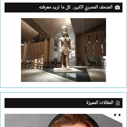
المتحف المصري الكبير.. كل ما تريد معرفته
المقالات المميزة
بعد
جريمة