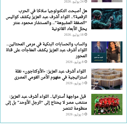
24 يوليو، 2026
هل أصبحت التكنولوجيا سلاحًا في الحرب
الرقمية؟.. اللواء أشرف عبد العزيز يكشف كواليس
“الصفقة المشبوهة”.. والمستشار محمود عنتر
يحلل الأبعاد القانونية
18 يوليو، 2026
واتساب والحسابات البنكية في مرمى المحتالين..
اللواء أشرف عبد العزيز يكشف المفاجآت على قناة
المحور
8 يوليو، 2026
اللواء أشرف عبد العزيز: «الأوكتاجون» نقلة
استراتيجية في مفهوم الأمن القومي المصرى
3 يوليو، 2026
قبل مواجهة أستراليا.. اللواء أشرف عبد العزيز:
منتخب مصر لا يحتاج إلى “الرجل الأوحد” بل إلى
منظومة تنتصر
3 يوليو، 2026