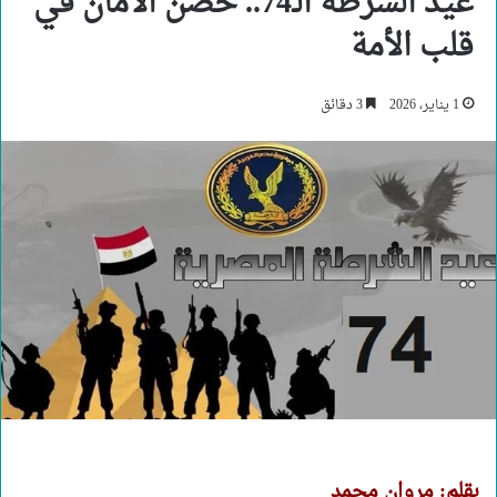
عيد الشرطة الـ74.. حصن الأمان في
قلب الأمة
1 يناير، 2026
3 دقائق
بقلم: مروان محمد