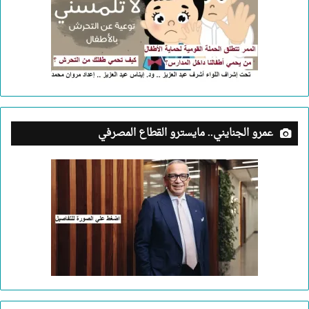
عمرو الجنايني.. مايسترو القطاع المصرفي