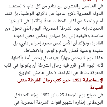
في الخامس والعشرين من يناير من كل عام، لا تستعيد
الدولة المصرية ذكرى عادية من ذاكرتها الوطنية، بل تقف
أمام واحدة من أكثر اللحظات عمقًا وتأثيرًا في تاريخها
الحديث. إنه عيد الشرطة المصرية، اليوم الذي تحوّل من
مناسبة وظيفية إلى رمز سيادي يعكس معنى الدولة
القادرة، ويؤكد أن الأمن ليس مجرد إجراء إداري، بل
عقيدة وطنية تُصان بالدم والوعي والانضباط.
هذا اليوم لا يخص جهازًا بعينه، بل يخص أمة بأكملها،
لأنه اليوم الذي قرر فيه رجال الشرطة أن يكونوا في قلب
المعركة دفاعًا عن الكرامة، لا على هامش التاريخ.
الإسماعيلية 1952: حين كتب رجال الشرطة معنى
السيادة
في صباح يوم الجمعة 25 يناير 1952، وجّه الاحتلال
البريطاني إنذاره الشهير لقوات الشرطة المصرية في