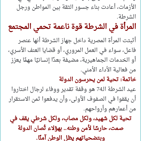
الأزمات، أعادت بناء جسور الثقة بين المواطن ورجل
الشرطة.
المرأة في الشرطة قوة ناعمة تحمي المجتمع
أثبتت المرأة المصرية داخل جهاز الشرطة أنها عنصر
فاعل، سواء في العمل المروري، أو قضايا العنف الأسري،
أو الخدمات الجماهيرية، مضيفة بعدًا إنسانيًا مهمًا يعزز
من فعالية الأداء الأمني.
خاتمة: تحية لمن يحرسون الدولة
عيد الشرطة الـ74 هو وقفة تقدير ووفاء لرجال اختاروا
أن يقفوا في الصفوف الأولى، وأن يدفعوا ثمن الاستقرار
من أعمارهم وأرواحهم.
تحية لكل شهيد، ولكل مصاب، ولكل شرطي يقف في
صمت، حارسًا لأمن وطنه.. بهؤلاء تُصان الدولة
وبتضحياتهم يظل الوطن آمنًا.