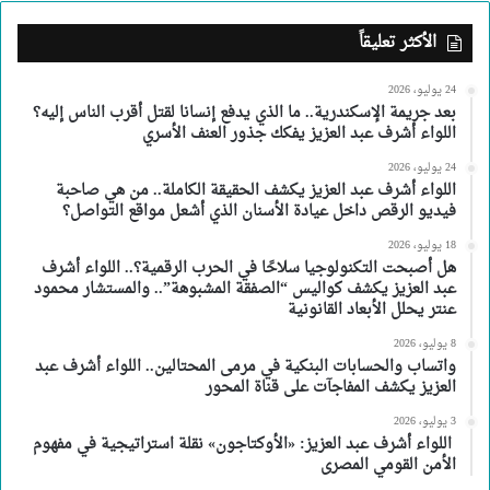
الأكثر تعليقاً
24 يوليو، 2026
بعد جريمة الإسكندرية.. ما الذي يدفع إنسانا لقتل أقرب الناس إليه؟
اللواء أشرف عبد العزيز يفكك جذور العنف الأسري
24 يوليو، 2026
اللواء أشرف عبد العزيز يكشف الحقيقة الكاملة.. من هي صاحبة
فيديو الرقص داخل عيادة الأسنان الذي أشعل مواقع التواصل؟
18 يوليو، 2026
هل أصبحت التكنولوجيا سلاحًا في الحرب الرقمية؟.. اللواء أشرف
عبد العزيز يكشف كواليس “الصفقة المشبوهة”.. والمستشار محمود
عنتر يحلل الأبعاد القانونية
8 يوليو، 2026
واتساب والحسابات البنكية في مرمى المحتالين.. اللواء أشرف عبد
العزيز يكشف المفاجآت على قناة المحور
3 يوليو، 2026
اللواء أشرف عبد العزيز: «الأوكتاجون» نقلة استراتيجية في مفهوم
الأمن القومي المصرى