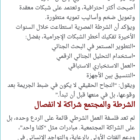
أصبحت أكثر احترافية، وتعتمد على شبكات معقدة
وتمويل ضخم وأساليب تمويه متطورة.
ويؤكد أن الشرطة المصرية استطاعت خلال السنوات
الأخيرة تفكيك أخطر الشبكات الإجرامية، بفضل:
•التطوير المستمر في البحث الجنائي
•استخدام التحليل الجنائي الرقمي
•العمل الاستخباري الاستباقي
•التنسيق بين الأجهزة
ويقول: “النجاح الحقيقي لا يكون في ضبط الجريمة بعد
وقوعها، بل في منعها قبل أن تبدأ.”
الشرطة والمجتمع شراكة لا انفصال
لم تعد فلسفة العمل الشرطي قائمة على الردع وحده، بل
على الشراكة المجتمعية. مبادرات مثل “كلنا واحد”،
ودعم الفئات الأولى بالرعاية، والتواجد الإنساني في