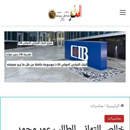
القائمة
الرئيسية
/
مناسبات
مناسبات
خالص التهاني للطالب عمر محمد