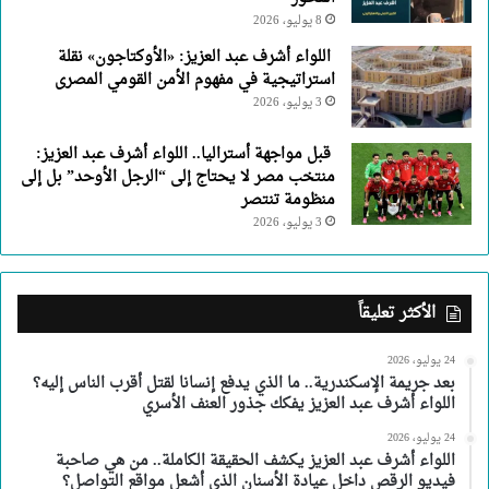
8 يوليو، 2026
اللواء أشرف عبد العزيز: «الأوكتاجون» نقلة
استراتيجية في مفهوم الأمن القومي المصرى
3 يوليو، 2026
قبل مواجهة أستراليا.. اللواء أشرف عبد العزيز:
منتخب مصر لا يحتاج إلى “الرجل الأوحد” بل إلى
منظومة تنتصر
3 يوليو، 2026
الأكثر تعليقاً
24 يوليو، 2026
بعد جريمة الإسكندرية.. ما الذي يدفع إنسانا لقتل أقرب الناس إليه؟
اللواء أشرف عبد العزيز يفكك جذور العنف الأسري
24 يوليو، 2026
اللواء أشرف عبد العزيز يكشف الحقيقة الكاملة.. من هي صاحبة
فيديو الرقص داخل عيادة الأسنان الذي أشعل مواقع التواصل؟