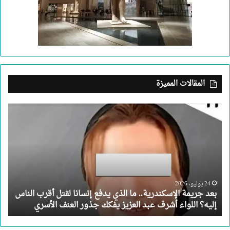
المقالات المميزة
بعد
جريمة
الإسكندرية..
ما
الذي
يدفع
إنسانا
لقتل
24 يوليو، 2026
بعد جريمة الإسكندرية.. ما الذي يدفع إنسانا لقتل أقرب الناس
أقرب
إليه؟ اللواء أشرف عبد العزيز يفكك جذور العنف الأسري
الناس
إليه؟
اللواء