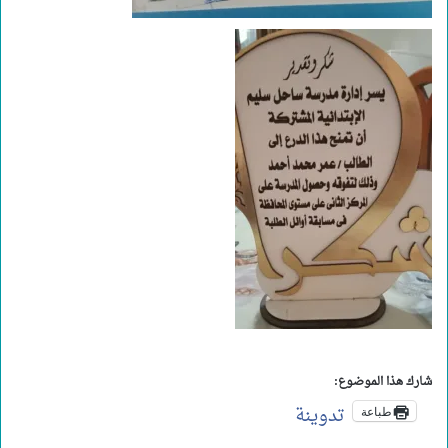
شارك هذا الموضوع:
تدوينة
طباعة