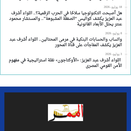
18 يوليو، 2026
هل أصبحت التكنولوجيا سلاحًا في الحرب الرقمية؟.. اللواء أشرف
عبد العزيز يكشف كواليس “الصفقة المشبوهة”.. والمستشار محمود
عنتر يحلل الأبعاد القانونية
8 يوليو، 2026
واتساب والحسابات البنكية في مرمى المحتالين.. اللواء أشرف عبد
العزيز يكشف المفاجآت على قناة المحور
3 يوليو، 2026
اللواء أشرف عبد العزيز: «الأوكتاجون» نقلة استراتيجية في مفهوم
الأمن القومي المصرى