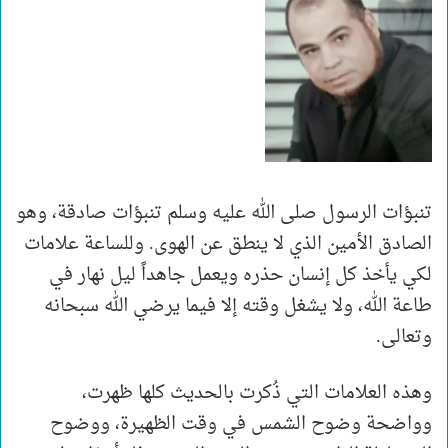
تنبؤات الرسول صلى الله عليه وسلم تنبؤات صادقة، وهو
الصادق الأمين الذي لا ينطق عن الهوى. وللساعة علامات
لكي يأخذ كل إنسان حذره ويعمل جاهداً ليل نهار في
طاعة الله، ولا يشغل وقته إلا فيما يرضي الله سبحانه
وتعالى.
وهذه العلامات التي ذُكرت بالحديث كلها ظهرت،
وواضحة وضوح الشمس في وقت الظهيرة، ووضوح