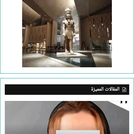
المقالات المميزة
بعد
جريمة
الإسكندرية..
ما
الذي