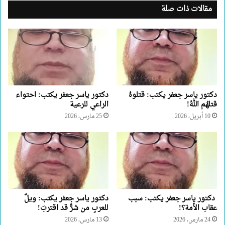
مقالات ذات صلة
دكتور ياسر جعفر يكتب: قتلوهُ
دكتور ياسر جعفر يكتب: احتواء
قتلهُم اللهُ!
الراعي للرعية
10 أبريل، 2026
25 مارس، 2026
دكتور ياسر جعفر يكتب: سبب
دكتور ياسر جعفر يكتب: ويلٌ
عقاب الأمة؟!
للعربِ من شرٍّ قد اقتربَ!
24 مارس، 2026
13 مارس، 2026