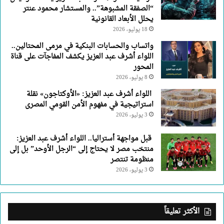
“الصفقة المشبوهة”.. والمستشار محمود عنتر
يحلل الأبعاد القانونية
18 يوليو، 2026
واتساب والحسابات البنكية في مرمى المحتالين..
اللواء أشرف عبد العزيز يكشف المفاجآت على قناة
المحور
8 يوليو، 2026
اللواء أشرف عبد العزيز: «الأوكتاجون» نقلة
استراتيجية في مفهوم الأمن القومي المصرى
3 يوليو، 2026
قبل مواجهة أستراليا.. اللواء أشرف عبد العزيز:
منتخب مصر لا يحتاج إلى “الرجل الأوحد” بل إلى
منظومة تنتصر
3 يوليو، 2026
الأكثر تعليقاً