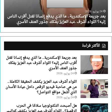
يدفع
إنسانا
لقتل
24 يوليو، 2026
بعد جريمة الإسكندرية.. ما الذي يدفع إنسانا لقتل أقرب الناس
أقرب
إليه؟ اللواء أشرف عبد العزيز يفكك جذور العنف الأسري
الناس
إليه؟
اللواء
أشرف
عبد
الأكثر قراءة
العزيز
يفكك
بعد جريمة الإسكندرية.. ما الذي يدفع إنسانا لقتل
جذور
أقرب الناس إليه؟ اللواء أشرف عبد العزيز يفكك
العنف
جذور العنف الأسري
الأسري
24 يوليو، 2026
اللواء أشرف عبد العزيز يكشف الحقيقة الكاملة..
من هي صاحبة فيديو الرقص داخل عيادة الأسنان
الذي أشعل مواقع التواصل؟
24 يوليو، 2026
هل أصبحت التكنولوجيا سلاحًا في الحرب
الرقمية؟.. اللواء أشرف عبد العزيز يكشف كواليس