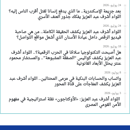
24 يوليو، 2026
بعد جريمة الإسكندرية.. ما الذي يدفع إنسانا لقتل أقرب الناس إليه؟
اللواء أشرف عبد العزيز يفكك جذور العنف الأسري
24 يوليو، 2026
اللواء أشرف عبد العزيز يكشف الحقيقة الكاملة.. من هي صاحبة
فيديو الرقص داخل عيادة الأسنان الذي أشعل مواقع التواصل؟
18 يوليو، 2026
هل أصبحت التكنولوجيا سلاحًا في الحرب الرقمية؟.. اللواء أشرف
عبد العزيز يكشف كواليس “الصفقة المشبوهة”.. والمستشار محمود
عنتر يحلل الأبعاد القانونية
8 يوليو، 2026
واتساب والحسابات البنكية في مرمى المحتالين.. اللواء أشرف عبد
العزيز يكشف المفاجآت على قناة المحور
3 يوليو، 2026
اللواء أشرف عبد العزيز: «الأوكتاجون» نقلة استراتيجية في مفهوم
الأمن القومي المصرى