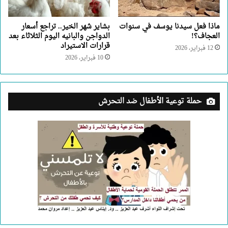
ماذا فعل سيدنا يوسف في سنوات
بشاير شهر الخير.. تراجع أسعار
العجاف؟!
الدواجن والبانيه اليوم الثلاثاء بعد
قرارات الاستيراد
12 فبراير، 2026
10 فبراير، 2026
حملة توعية الأطفال ضد التحرش