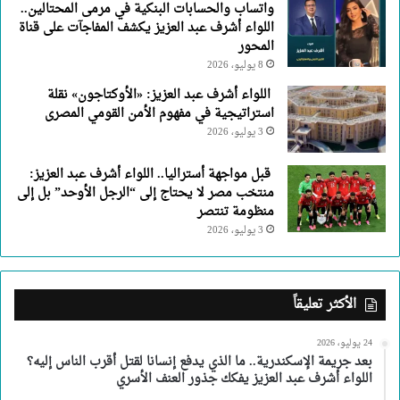
واتساب والحسابات البنكية في مرمى المحتالين..
اللواء أشرف عبد العزيز يكشف المفاجآت على قناة
المحور
8 يوليو، 2026
اللواء أشرف عبد العزيز: «الأوكتاجون» نقلة
استراتيجية في مفهوم الأمن القومي المصرى
3 يوليو، 2026
قبل مواجهة أستراليا.. اللواء أشرف عبد العزيز:
منتخب مصر لا يحتاج إلى “الرجل الأوحد” بل إلى
منظومة تنتصر
3 يوليو، 2026
الأكثر تعليقاً
24 يوليو، 2026
بعد جريمة الإسكندرية.. ما الذي يدفع إنسانا لقتل أقرب الناس إليه؟
اللواء أشرف عبد العزيز يفكك جذور العنف الأسري