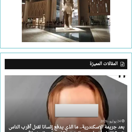
المقالات المميزة
بعد
جريمة
الإسكندرية..
ما
الذي
يدفع
إنسانا
لقتل
24 يوليو، 2026
بعد جريمة الإسكندرية.. ما الذي يدفع إنسانا لقتل أقرب الناس
أقرب