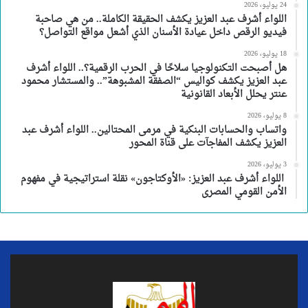
24 يوليو، 2026
اللواء أشرف عبد العزيز يكشف الحقيقة الكاملة.. من هي صاحبة
فيديو الرقص داخل عيادة الأسنان الذي أشعل مواقع التواصل؟
18 يوليو، 2026
هل أصبحت التكنولوجيا سلاحًا في الحرب الرقمية؟.. اللواء أشرف
عبد العزيز يكشف كواليس “الصفقة المشبوهة”.. والمستشار محمود
عنتر يحلل الأبعاد القانونية
8 يوليو، 2026
واتساب والحسابات البنكية في مرمى المحتالين.. اللواء أشرف عبد
العزيز يكشف المفاجآت على قناة المحور
3 يوليو، 2026
اللواء أشرف عبد العزيز: «الأوكتاجون» نقلة استراتيجية في مفهوم
الأمن القومي المصرى