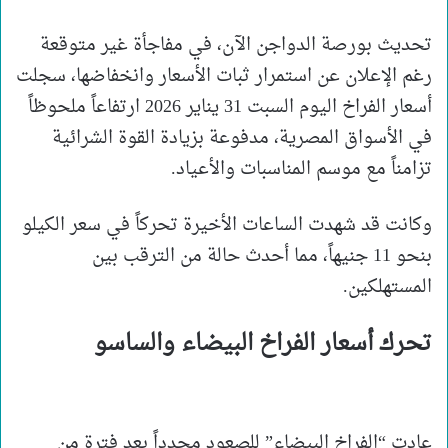
تحديث بورصة الدواجن الآن، في مفاجأة غير متوقعة
رغم الإعلان عن استمرار ثبات الأسعار وانخفاضها، سجلت
أسعار الفراخ اليوم السبت 31 يناير 2026 ارتفاعاً ملحوظاً
في الأسواق المصرية، مدفوعة بزيادة القوة الشرائية
تزامناً مع موسم المناسبات والأعياد.
وكانت قد شهدت الساعات الأخيرة تحركاً في سعر الكيلو
بنحو 11 جنيهاً، مما أحدث حالة من الترقب بين
المستهلكين.
تحرك أسعار الفراخ البيضاء والساسو
عادت “الفراخ البيضاء” للصعود مجدداً بعد فترة من