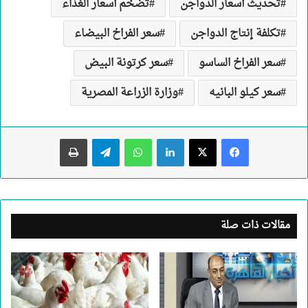
تحديث أسعار الدواجن
تضخم أسعار الغذاء
تكلفة إنتاج الدواجن
سعر الفراخ البيضاء
سعر الفراخ الساسو
سعر كرتونة البيض
سعر كيلو البانيه
وزارة الزراعة المصرية
لينكدإن
واتساب
تيلقرام
طباعة
مقالات ذات صلة