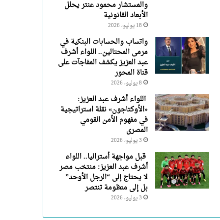
والمستشار محمود عنتر يحلل
الأبعاد القانونية
18 يوليو، 2026
واتساب والحسابات البنكية في
مرمى المحتالين.. اللواء أشرف
عبد العزيز يكشف المفاجآت على
قناة المحور
8 يوليو، 2026
اللواء أشرف عبد العزيز:
«الأوكتاجون» نقلة استراتيجية
في مفهوم الأمن القومي
المصرى
3 يوليو، 2026
قبل مواجهة أستراليا.. اللواء
أشرف عبد العزيز: منتخب مصر
لا يحتاج إلى “الرجل الأوحد”
بل إلى منظومة تنتصر
3 يوليو، 2026