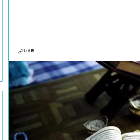
8 دقائق