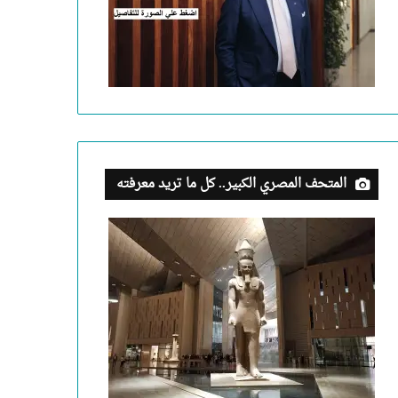
المتحف المصري الكبير.. كل ما تريد معرفته