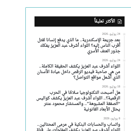
الأكثر تعليقاً
24 يوليو، 2026
بعد جريمة الإسكندرية.. ما الذي يدفع إنسانا لقتل
أقرب الناس إليه؟ اللواء أشرف عبد العزيز يفكك
جذور العنف الأسري
24 يوليو، 2026
اللواء أشرف عبد العزيز يكشف الحقيقة الكاملة..
من هي صاحبة فيديو الرقص داخل عيادة الأسنان
الذي أشعل مواقع التواصل؟
18 يوليو، 2026
هل أصبحت التكنولوجيا سلاحًا في الحرب
الرقمية؟.. اللواء أشرف عبد العزيز يكشف كواليس
“الصفقة المشبوهة”.. والمستشار محمود عنتر
يحلل الأبعاد القانونية
8 يوليو، 2026
واتساب والحسابات البنكية في مرمى المحتالين..
اللواء أشرف عبد العزيز يكشف المفاجآت على قناة