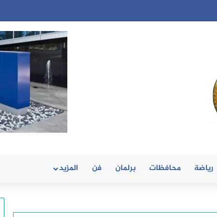
رياضة
محافظات
برلمان
فن
المزيد