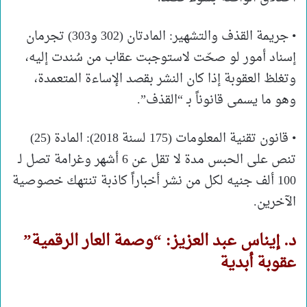
• جريمة القذف والتشهير: المادتان (302 و303) تجرمان
إسناد أمور لو صحّت لاستوجبت عقاب من سُندت إليه،
وتغلظ العقوبة إذا كان النشر بقصد الإساءة المتعمدة،
وهو ما يسمى قانوناً بـ “القذف”.
• قانون تقنية المعلومات (175 لسنة 2018): المادة (25)
تنص على الحبس مدة لا تقل عن 6 أشهر وغرامة تصل لـ
100 ألف جنيه لكل من نشر أخباراً كاذبة تنتهك خصوصية
الآخرين.
د. إيناس عبد العزيز: “وصمة العار الرقمية”
عقوبة أبدية