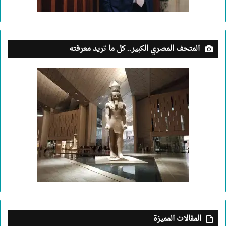
المتحف المصري الكبير.. كل ما تريد معرفته
المقالات المميزة