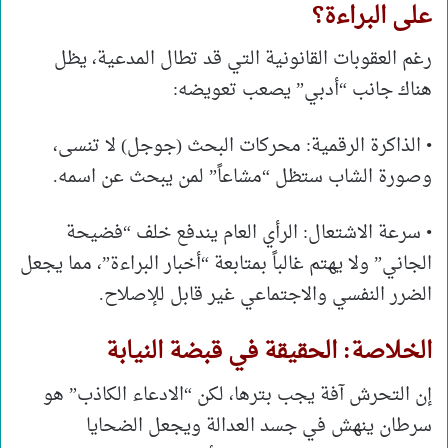
على البراءة؟
رغم العقوبات القانونية التي قد تطال المدعية، يظل
هناك جانب “أدبي” يصعب تعويضه:
• الذاكرة الرقمية: محركات البحث (جوجل) لا تنسى،
وصورة الشاب ستظل “مشاعاً” لمن يبحث عن اسمه.
• سرعة الاشتعال: الرأي العام يندفع خلف “فضيحة
الجاني” ولا يهتم غالباً بمتابعة “أخبار البراءة”، مما يجعل
الضرر النفسي والاجتماعي غير قابل للإصلاح.
الخلاصة: الحقيقة في قبضة النيابة
إن التحرش آفة يجب بترها، لكن “الادعاء الكاذب” هو
سرطان ينهش في جسد العدالة ويجعل الضحايا