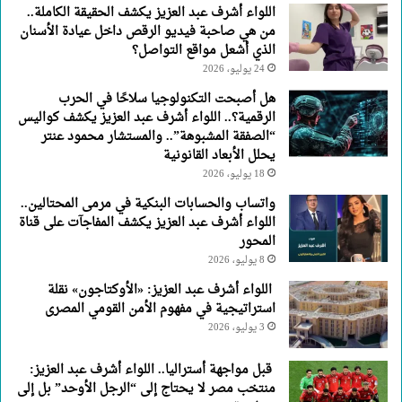
اللواء أشرف عبد العزيز يكشف الحقيقة الكاملة..
من هي صاحبة فيديو الرقص داخل عيادة الأسنان
الذي أشعل مواقع التواصل؟
24 يوليو، 2026
هل أصبحت التكنولوجيا سلاحًا في الحرب
الرقمية؟.. اللواء أشرف عبد العزيز يكشف كواليس
“الصفقة المشبوهة”.. والمستشار محمود عنتر
يحلل الأبعاد القانونية
18 يوليو، 2026
واتساب والحسابات البنكية في مرمى المحتالين..
اللواء أشرف عبد العزيز يكشف المفاجآت على قناة
المحور
8 يوليو، 2026
اللواء أشرف عبد العزيز: «الأوكتاجون» نقلة
استراتيجية في مفهوم الأمن القومي المصرى
3 يوليو، 2026
قبل مواجهة أستراليا.. اللواء أشرف عبد العزيز:
منتخب مصر لا يحتاج إلى “الرجل الأوحد” بل إلى