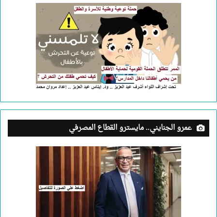
عمرو الجنايني.. مايسترو القطاع المصرفي