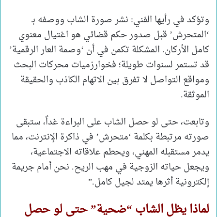
وتؤكد في رأيها الفني: نشر صورة الشاب ووصفه بـ
‘المتحرش’ قبل صدور حكم قضائي هو اغتيال معنوي
كامل الأركان. المشكلة تكمن في أن ‘وصمة العار الرقمية’
قد تستمر لسنوات طويلة؛ فخوارزميات محركات البحث
ومواقع التواصل لا تفرق بين الاتهام الكاذب والحقيقة
الموثقة.
وتابعت، حتى لو حصل الشاب على البراءة غداً، ستبقى
صورته مرتبطة بكلمة ‘متحرش’ في ذاكرة الإنترنت، مما
يدمر مستقبله المهني، ويحطم علاقاته الاجتماعية،
ويجعل حياته الزوجية في مهب الريح. نحن أمام جريمة
إلكترونية أثرها يمتد لجيل كامل.”
لماذا يظل الشاب “ضحية” حتى لو حصل