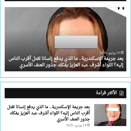
بعد
جريمة
الإسكندرية..
ما
الذي
يدفع
إنسانا
لقتل
24 يوليو، 2026
بعد جريمة الإسكندرية.. ما الذي يدفع إنسانا لقتل أقرب الناس
أقرب
إليه؟ اللواء أشرف عبد العزيز يفكك جذور العنف الأسري
الناس
إليه؟
اللواء
أشرف
عبد
الأكثر قراءة
العزيز
يفكك
بعد جريمة الإسكندرية.. ما الذي يدفع إنسانا لقتل
جذور
أقرب الناس إليه؟ اللواء أشرف عبد العزيز يفكك
العنف
جذور العنف الأسري
الأسري
24 يوليو، 2026