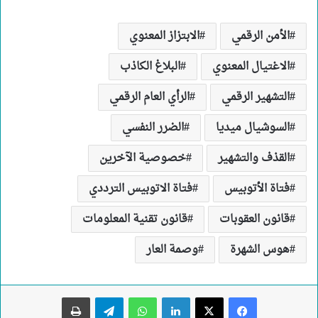
الأمن الرقمي
الابتزاز المعنوي
الاغتيال المعنوي
البلاغ الكاذب
التشهير الرقمي
الرأي العام الرقمي
السوشيال ميديا
الضرر النفسي
القذف والتشهير
خصوصية الآخرين
فتاة الأتوبيس
فتاة الاتوبيس الترددي
قانون العقوبات
قانون تقنية المعلومات
هوس الشهرة
وصمة العار
لينكدإن
واتساب
تيلقرام
طباعة