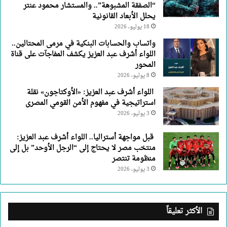
“الصفقة المشبوهة”.. والمستشار محمود عنتر
يحلل الأبعاد القانونية
18 يوليو، 2026
واتساب والحسابات البنكية في مرمى المحتالين..
اللواء أشرف عبد العزيز يكشف المفاجآت على قناة
المحور
8 يوليو، 2026
اللواء أشرف عبد العزيز: «الأوكتاجون» نقلة
استراتيجية في مفهوم الأمن القومي المصرى
3 يوليو، 2026
قبل مواجهة أستراليا.. اللواء أشرف عبد العزيز:
منتخب مصر لا يحتاج إلى “الرجل الأوحد” بل إلى
منظومة تنتصر
3 يوليو، 2026
الأكثر تعليقاً