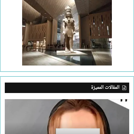
المقالات المميزة
بعد
جريمة
الإسكندرية..
ما
الذي
يدفع