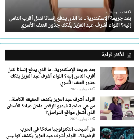
إنسانا
لقتل
24 يوليو، 2026
بعد جريمة الإسكندرية.. ما الذي يدفع إنسانا لقتل أقرب الناس
أقرب
إليه؟ اللواء أشرف عبد العزيز يفكك جذور العنف الأسري
الناس
إليه؟
اللواء
أشرف
عبد
الأكثر قراءة
العزيز
يفكك
بعد جريمة الإسكندرية.. ما الذي يدفع إنسانا لقتل
جذور
أقرب الناس إليه؟ اللواء أشرف عبد العزيز يفكك
العنف
جذور العنف الأسري
الأسري
24 يوليو، 2026
اللواء أشرف عبد العزيز يكشف الحقيقة الكاملة..
من هي صاحبة فيديو الرقص داخل عيادة الأسنان
الذي أشعل مواقع التواصل؟
24 يوليو، 2026
هل أصبحت التكنولوجيا سلاحًا في الحرب
الرقمية؟.. اللواء أشرف عبد العزيز يكشف كواليس