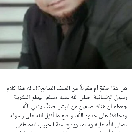
هل هذا حكمٌ أم مقولةٌ من السلف الصالح؟!.. لا، هذا كلام
رسول الإنسانية -صلى الله عليه وسلم- ليعلم البشرية
جمعاء أن هناك صنفين من البشر: صنفٌ يتقي الله
ويحافظ على حدود الله، ويتبع ما أنزل الله على رسوله
-صلى الله عليه وسلم- ويتبع سنة الحبيب المصطفى