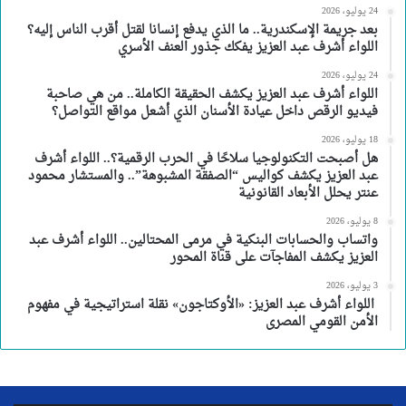
24 يوليو، 2026
بعد جريمة الإسكندرية.. ما الذي يدفع إنسانا لقتل أقرب الناس إليه؟
اللواء أشرف عبد العزيز يفكك جذور العنف الأسري
24 يوليو، 2026
اللواء أشرف عبد العزيز يكشف الحقيقة الكاملة.. من هي صاحبة
فيديو الرقص داخل عيادة الأسنان الذي أشعل مواقع التواصل؟
18 يوليو، 2026
هل أصبحت التكنولوجيا سلاحًا في الحرب الرقمية؟.. اللواء أشرف
عبد العزيز يكشف كواليس “الصفقة المشبوهة”.. والمستشار محمود
عنتر يحلل الأبعاد القانونية
8 يوليو، 2026
واتساب والحسابات البنكية في مرمى المحتالين.. اللواء أشرف عبد
العزيز يكشف المفاجآت على قناة المحور
3 يوليو، 2026
اللواء أشرف عبد العزيز: «الأوكتاجون» نقلة استراتيجية في مفهوم
الأمن القومي المصرى