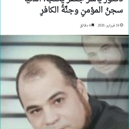
سجنُ المؤمنِ وجنَّةُ الكافرِ
16 فبراير، 2026
4 دقائق