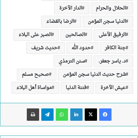
الحلال والحرام
الدار الآخرة
الدنيا سجن المؤمن
الرضا بالقضاء
الرفيق الأعلى
الصالحين
الصبر على البلاء
جنة الكافر
حدود الله
حديث شريف
د. ياسر جعفر.
سنن الترمذي
شرح حديث الدنيا سجن المؤمن
صحيح مسلم
عيش الآخرة
فتنة الدنيا
مواساة أهل البلاء
لينكدإن
واتساب
تيلقرام
طباعة