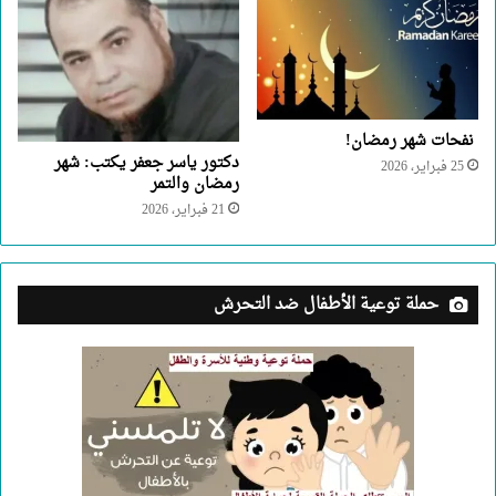
نفحات شهر رمضان!
دكتور ياسر جعفر يكتب: شهر
25 فبراير، 2026
رمضان والتمر
21 فبراير، 2026
حملة توعية الأطفال ضد التحرش