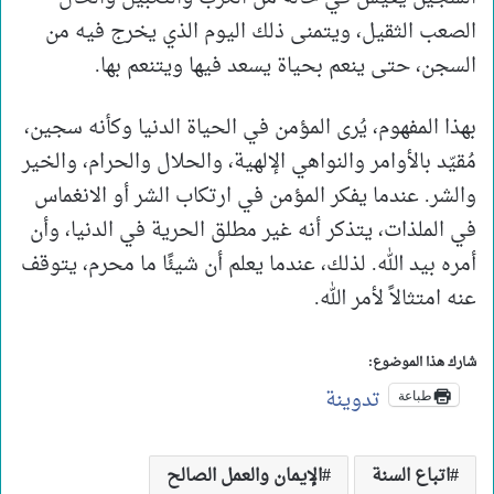
الصعب الثقيل، ويتمنى ذلك اليوم الذي يخرج فيه من
السجن، حتى ينعم بحياة يسعد فيها ويتنعم بها.
بهذا المفهوم، يُرى المؤمن في الحياة الدنيا وكأنه سجين،
مُقيّد بالأوامر والنواهي الإلهية، والحلال والحرام، والخير
والشر. عندما يفكر المؤمن في ارتكاب الشر أو الانغماس
في الملذات، يتذكر أنه غير مطلق الحرية في الدنيا، وأن
أمره بيد الله. لذلك، عندما يعلم أن شيئًا ما محرم، يتوقف
عنه امتثالاً لأمر الله.
شارك هذا الموضوع:
تدوينة
طباعة
اتباع السنة
الإيمان والعمل الصالح