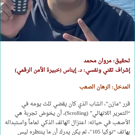
تحقيق: مروان محمد
إشراف تقني ونفسي: د. إيناس (خبيرة الأمن الرقمي)
المدخل: الرهان الصعب
قرر “مازن”، الشاب الذي كان يقضي ثلث يومه في
“التمرير اللانهائي” (Scrolling)، أن يخوض تجربة هي
الأصعب في حياته: اعتزال الهاتف الذكي تماماً واستبداله
بهاتف “نوكيا 105″، لم يكن يدرك أن ما ينتظره ليس