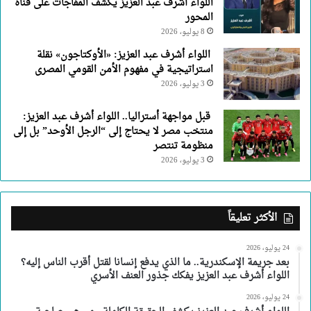
اللواء أشرف عبد العزيز يكشف المفاجآت على قناة
المحور
8 يوليو، 2026
اللواء أشرف عبد العزيز: «الأوكتاجون» نقلة
استراتيجية في مفهوم الأمن القومي المصرى
3 يوليو، 2026
قبل مواجهة أستراليا.. اللواء أشرف عبد العزيز:
منتخب مصر لا يحتاج إلى “الرجل الأوحد” بل إلى
منظومة تنتصر
3 يوليو، 2026
الأكثر تعليقاً
24 يوليو، 2026
بعد جريمة الإسكندرية.. ما الذي يدفع إنسانا لقتل أقرب الناس إليه؟
اللواء أشرف عبد العزيز يفكك جذور العنف الأسري
24 يوليو، 2026