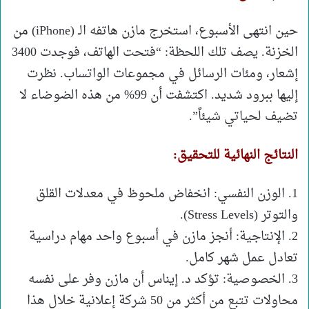
حين انتهى الأسبوع، استخرج مازن هاتفه الـ (iPhone) من
الخزنة. يصف تلك اللحظة: “فتحت الهاتف، فوجدت 3400
إشعار، ومئات الرسائل في مجموعات الواتساب. نظرت
إليها ببرود شديد. اكتشفت أن 99% من هذه الضوضاء لا
تضيف لحياتي شيئاً”.
النتائج النهائية للتحقيق:
1. الوزن النفسي: انخفاض ملحوظ في معدلات القلق
والتوتر (Stress Levels).
2. الإنتاجية: أنجز مازن في أسبوع واحد مهام دراسية
تعادل عمل شهر كامل.
3. الخصوصية: تؤكد د. إيناس أن مازن وفر على نفسه
محاولات تتبع من أكثر من 50 شركة إعلانية خلال هذا