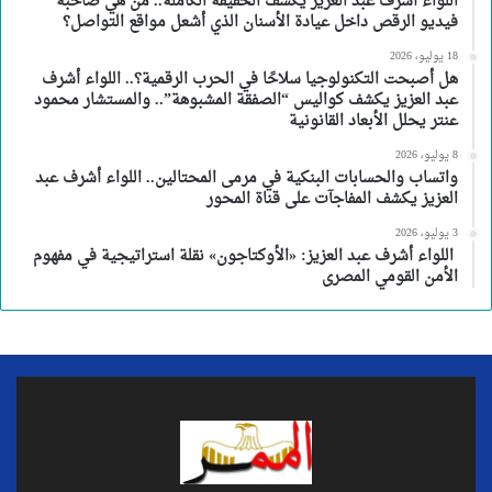
اللواء أشرف عبد العزيز يكشف الحقيقة الكاملة.. من هي صاحبة
فيديو الرقص داخل عيادة الأسنان الذي أشعل مواقع التواصل؟
18 يوليو، 2026
هل أصبحت التكنولوجيا سلاحًا في الحرب الرقمية؟.. اللواء أشرف
عبد العزيز يكشف كواليس “الصفقة المشبوهة”.. والمستشار محمود
عنتر يحلل الأبعاد القانونية
8 يوليو، 2026
واتساب والحسابات البنكية في مرمى المحتالين.. اللواء أشرف عبد
العزيز يكشف المفاجآت على قناة المحور
3 يوليو، 2026
اللواء أشرف عبد العزيز: «الأوكتاجون» نقلة استراتيجية في مفهوم
الأمن القومي المصرى