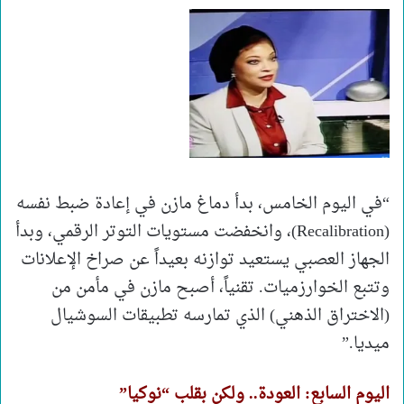
“في اليوم الخامس، بدأ دماغ مازن في إعادة ضبط نفسه
(Recalibration)، وانخفضت مستويات التوتر الرقمي، وبدأ
الجهاز العصبي يستعيد توازنه بعيداً عن صراخ الإعلانات
وتتبع الخوارزميات. تقنياً، أصبح مازن في مأمن من
(الاختراق الذهني) الذي تمارسه تطبيقات السوشيال
ميديا.”
اليوم السابع: العودة.. ولكن بقلب “نوكيا”