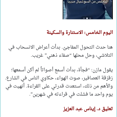
اليوم الخامس: الاستنارة والسكينة
هنا حدث التحول المفاجئ. بدأت أعراض الانسحاب في
التلاشي، وحل محلها “صفاء ذهني” غريب.
يقول مازن: “فجأة، بدأت أسمع أصواتاً لم أكن أسمعها؛
زقزقة العصافير، صوت الهواء، حكاوي الناس في الشارع.
والأهم من ذلك، استعدت قدرتي على القراءة. أنهيت في
يوم واحد ما فشلت في قراءته في شهرين”.
تعليق د. إيناس عبد العزيز