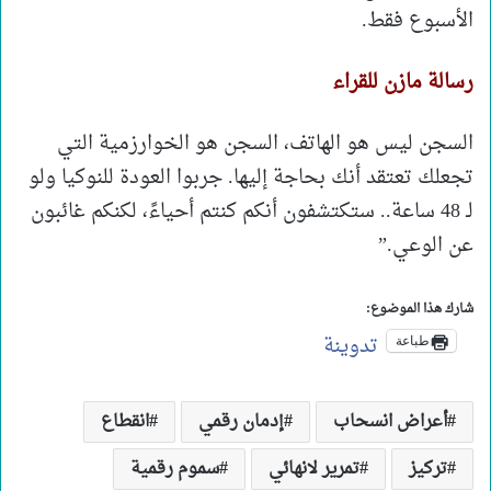
الأسبوع فقط.
رسالة مازن للقراء
السجن ليس هو الهاتف، السجن هو الخوارزمية التي
تجعلك تعتقد أنك بحاجة إليها. جربوا العودة للنوكيا ولو
لـ 48 ساعة.. ستكتشفون أنكم كنتم أحياءً، لكنكم غائبون
عن الوعي.”
شارك هذا الموضوع:
تدوينة
طباعة
أعراض انسحاب
إدمان رقمي
انقطاع
تركيز
تمرير لانهائي
سموم رقمية