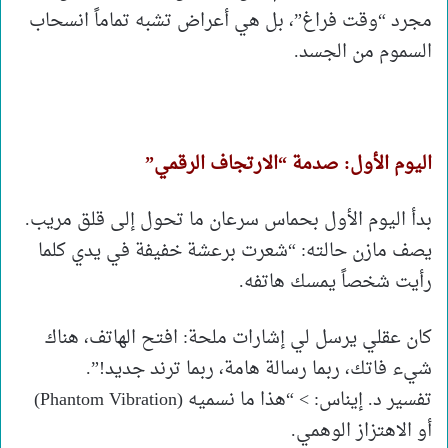
مجرد “وقت فراغ”، بل هي أعراض تشبه تماماً انسحاب
السموم من الجسد.
اليوم الأول: صدمة “الارتجاف الرقمي”
بدأ اليوم الأول بحماس سرعان ما تحول إلى قلق مريب.
يصف مازن حالته: “شعرت برعشة خفيفة في يدي كلما
رأيت شخصاً يمسك هاتفه.
كان عقلي يرسل لي إشارات ملحة: افتح الهاتف، هناك
شيء فاتك، ربما رسالة هامة، ربما ترند جديد!”.
تفسير د. إيناس: > “هذا ما نسميه (Phantom Vibration)
أو الاهتزاز الوهمي.