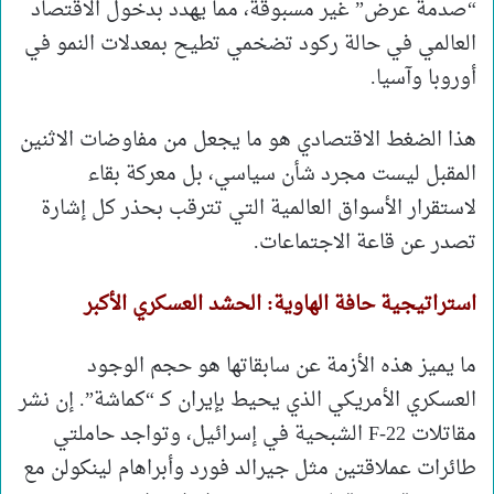
“صدمة عرض” غير مسبوقة، مما يهدد بدخول الاقتصاد
العالمي في حالة ركود تضخمي تطيح بمعدلات النمو في
أوروبا وآسيا.
هذا الضغط الاقتصادي هو ما يجعل من مفاوضات الاثنين
المقبل ليست مجرد شأن سياسي، بل معركة بقاء
لاستقرار الأسواق العالمية التي تترقب بحذر كل إشارة
تصدر عن قاعة الاجتماعات.
استراتيجية حافة الهاوية: الحشد العسكري الأكبر
ما يميز هذه الأزمة عن سابقاتها هو حجم الوجود
العسكري الأمريكي الذي يحيط بإيران كـ “كماشة”. إن نشر
مقاتلات F-22 الشبحية في إسرائيل، وتواجد حاملتي
طائرات عملاقتين مثل جيرالد فورد وأبراهام لينكولن مع