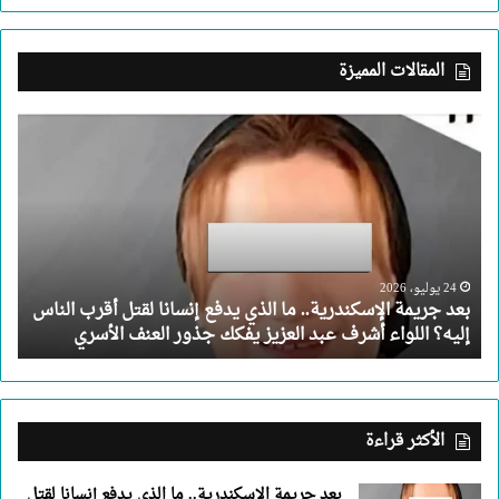
المقالات المميزة
بعد
جريمة
الإسكندرية..
ما
الذي
يدفع
إنسانا
لقتل
24 يوليو، 2026
بعد جريمة الإسكندرية.. ما الذي يدفع إنسانا لقتل أقرب الناس
أقرب
إليه؟ اللواء أشرف عبد العزيز يفكك جذور العنف الأسري
الناس
إليه؟
اللواء
أشرف
عبد
الأكثر قراءة
العزيز
يفكك
بعد جريمة الإسكندرية.. ما الذي يدفع إنسانا لقتل
جذور