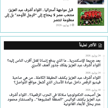
قبل مواجهة أستراليا.. اللواء أشرف عبد العزيز:
منتخب مصر لا يحتاج إلى “الرجل الأوحد” بل إلى
منظومة تنتصر
3 يوليو، 2026
الأكثر تعليقاً
24 يوليو، 2026
بعد جريمة الإسكندرية.. ما الذي يدفع إنسانا لقتل أقرب الناس إليه؟
اللواء أشرف عبد العزيز يفكك جذور العنف الأسري
24 يوليو، 2026
اللواء أشرف عبد العزيز يكشف الحقيقة الكاملة.. من هي صاحبة
فيديو الرقص داخل عيادة الأسنان الذي أشعل مواقع التواصل؟
18 يوليو، 2026
هل أصبحت التكنولوجيا سلاحًا في الحرب الرقمية؟.. اللواء أشرف
عبد العزيز يكشف كواليس “الصفقة المشبوهة”.. والمستشار محمود
عنتر يحلل الأبعاد القانونية