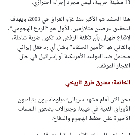
13 سفينة حربية، ليس مجرد إجراء احترازي.
هذا الحشد هو الأكبر منذ غزو العراق في 2003، ويهدف
لتحقيق غرضين متلازمين: الأول هو “الردع الهجومي”،
لإقناع طهران بأن تكلفة الرفض قد تكون ضربة شاملة،
والثاني هو “تأمين الحلفاء” وشل أي رد فعل إيراني
محتمل ضد القواعد الأمريكية أو إسرائيل في حال
انفجار الموقف.
الخاتمة: مفترق طرق تاريخي
نحن الآن أمام مشهد سريالي؛ دبلوماسيون يتبادلون
الأوراق الفنية في فيينا، وجنرالات يضعون اللمسات
الأخيرة على خطط الهجوم والدفاع.