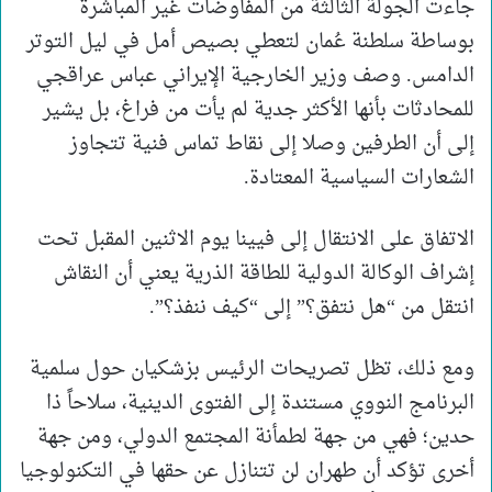
جاءت الجولة الثالثة من المفاوضات غير المباشرة
بوساطة سلطنة عُمان لتعطي بصيص أمل في ليل التوتر
الدامس. وصف وزير الخارجية الإيراني عباس عراقجي
للمحادثات بأنها الأكثر جدية لم يأت من فراغ، بل يشير
إلى أن الطرفين وصلا إلى نقاط تماس فنية تتجاوز
الشعارات السياسية المعتادة.
الاتفاق على الانتقال إلى فيينا يوم الاثنين المقبل تحت
إشراف الوكالة الدولية للطاقة الذرية يعني أن النقاش
انتقل من “هل نتفق؟” إلى “كيف ننفذ؟”.
ومع ذلك، تظل تصريحات الرئيس بزشكيان حول سلمية
البرنامج النووي مستندة إلى الفتوى الدينية، سلاحاً ذا
حدين؛ فهي من جهة لطمأنة المجتمع الدولي، ومن جهة
أخرى تؤكد أن طهران لن تتنازل عن حقها في التكنولوجيا