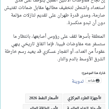
إن نجاح مفاوضات الاثنين المقبل يتوقف على مدى
استعداد واشنطن لتخفيف مطالبها مقابل ضمانات تفتيش
صارمة، ومدى قدرة طهران على تقديم تنازلات مؤلمة
دون أن تبدو منكسرة.
المنطقة بأسرها تقف على رؤوس أصابعها، بانتظار ما
ستسفر عنه مفاوضات فيينا. فإما اتفاق تاريخي ينهي
عقوداً من العداء، أو انفجار عسكري قد يعيد رسم خارطة
الشرق الأوسط بالدم والنار.
شارك هذا الموضوع:
تدوينة
طباعة
أجهزة الطرد المركزي
أسعار النفط 2026
أسواق الخام العالمية
أمن الطاقة العالمي