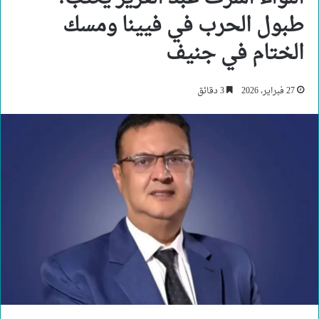
طبول الحرب في فيينا ومسك
الختام في جنيف
27 فبراير، 2026
3 دقائق