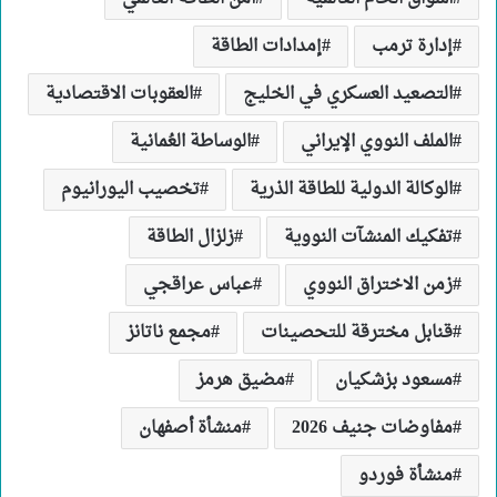
إدارة ترمب
إمدادات الطاقة
التصعيد العسكري في الخليج
العقوبات الاقتصادية
الملف النووي الإيراني
الوساطة العُمانية
الوكالة الدولية للطاقة الذرية
تخصيب اليورانيوم
تفكيك المنشآت النووية
زلزال الطاقة
زمن الاختراق النووي
عباس عراقجي
قنابل مخترقة للتحصينات
مجمع ناتانز
مسعود بزشكيان
مضيق هرمز
مفاوضات جنيف 2026
منشأة أصفهان
منشأة فوردو