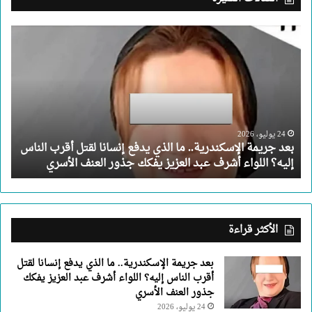
بعد
جريمة
الإسكندرية..
ما
الذي
يدفع
إنسانا
لقتل
24 يوليو، 2026
بعد جريمة الإسكندرية.. ما الذي يدفع إنسانا لقتل أقرب الناس
أقرب
إليه؟ اللواء أشرف عبد العزيز يفكك جذور العنف الأسري
الناس
إليه؟
اللواء
أشرف
عبد
الأكثر قراءة
العزيز
يفكك
بعد جريمة الإسكندرية.. ما الذي يدفع إنسانا لقتل
جذور
أقرب الناس إليه؟ اللواء أشرف عبد العزيز يفكك
العنف
جذور العنف الأسري
الأسري
24 يوليو، 2026