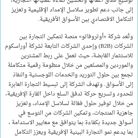
توسيع نطاق أعمالها وتحسين كفاءة عملياتها التجارية،
إلى جانب دعم تطوير سلاسل الإمداد الإقليمية وتعزيز
التكامل الاقتصادي بين الأسواق الأفريقية.
وتُعد شركة «أوتروفاتو» منصة لتمكين التجارة بين
الشركات (B2B) وإحدى الشركات التابعة لشركة أوراسكوم
للاستثمار القابضة، حيث تعمل على ربط المشترين
والموردين والمصنّعين من خلال منظومة رقمية متكاملة
تجمع بين حلول التوريد والخدمات اللوجستية والنفاذ
إلى الأسواق. وتهدف الشركة إلى تبسيط التجارة العابرة
للحدود وتسريع حركة تدفق السلع داخل القارة الإفريقية،
من خلال توفير حلول فعّالة لسلاسل الإمداد، وتعزيز
جاهزية المنتجات، وتمكين الشركات من التوسع في
أسواق جديدة بكفاءة بما يتوافق مع معايير الاستدامة ،
بما يدعم نمو التجارة البينية الإفريقية ويعزز التكامل