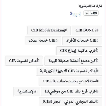
شارك هذا الموضوع:
تدوينة
طباعة
CIB Mobile Banking
CIB BONUS
CIB خدمات الأفراد
CIB خدمة عملاء
أقرب ماكينة إيداع CIB
أكبر مصنع أقمشة صديقة للبيئة
أماكن تقسيط CIB
أماكن تقسيط CIB للاجهزة الكهربائية
استعلام عن رصيد حساب بنك CIB
اقرب فرع بنك CIB من موقعيIB
الإسكندرية
البنك التجاري الدولي – مصر (CIB)