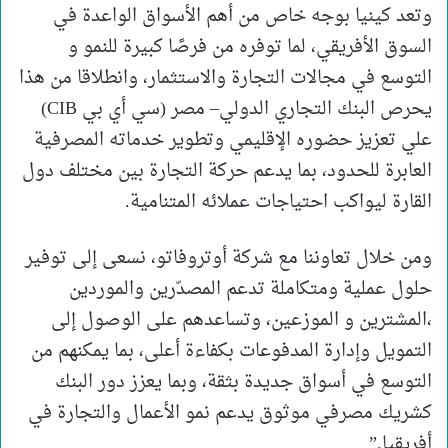
وتعد كينيا بوجه خاص من أهم الأسواق الواعدة في
السوق الأفريقي، لما توفره من فرصًا كبيرة للنمو و
التوسع في مجالات التجارة والاستثمار، وانطلاقا من هذا
يحرص البنك التجاري الدولي– مصر (سي أي بي CIB)
علي تعزيز حضوره الإقليمي وتطوير خدماته المصرفية
العابرة للحدود، بما يدعم حركة التجارة بين مختلف دول
القارة ليواكب احتياجات عملائه المتنامية.
ومن خلال تعاوننا مع شركة أوتروفاتو، نسعى إلى توفير
حلول عملية ومتكاملة تدعم المصدّرين والموردين
،المشترين و الموزعين، وتساعدهم على الوصول إلى
التمويل وإدارة المدفوعات بكفاءة أعلى، بما يمكنهم من
التوسع في أسواق جديدة بثقة، وبما يعزز دور البنك
كشريك مصرفي موثوق يدعم نمو الأعمال والتجارة في
أفريقيا.”