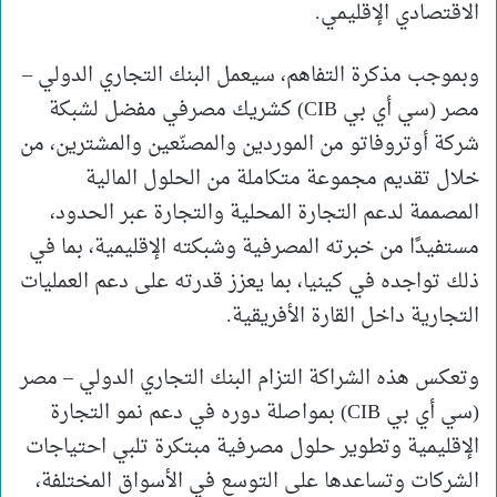
الاقتصادي الإقليمي.
وبموجب مذكرة التفاهم، سيعمل البنك التجاري الدولي –
مصر (سي أي بي CIB) كشريك مصرفي مفضل لشبكة
شركة أوتروفاتو من الموردين والمصنّعين والمشترين، من
خلال تقديم مجموعة متكاملة من الحلول المالية
المصممة لدعم التجارة المحلية والتجارة عبر الحدود،
مستفيدًا من خبرته المصرفية وشبكته الإقليمية، بما في
ذلك تواجده في كينيا، بما يعزز قدرته على دعم العمليات
التجارية داخل القارة الأفريقية.
وتعكس هذه الشراكة التزام البنك التجاري الدولي – مصر
(سي أي بي CIB) بمواصلة دوره في دعم نمو التجارة
الإقليمية وتطوير حلول مصرفية مبتكرة تلبي احتياجات
الشركات وتساعدها على التوسع في الأسواق المختلفة،