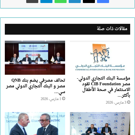
مقالات ذات صلة
مؤسسة البنك التجاري الدولي-
تحالف مصرفي يضم بنك QNB
مصر CIB Foundation تقود
مصر و البنك التجاري الدولي مصر
الاستثمار في صحة الأطفال
سي…
بأكثر…
1 مارس، 2026
3 مارس، 2026