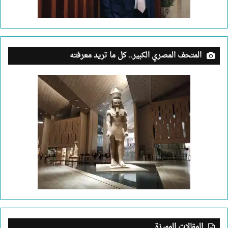
المتحف المصري الكبير.. كل ما تريد معرفته
المقالات المميزة