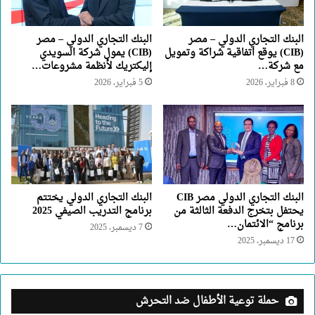
البنك التجاري الدولي – مصر
البنك التجاري الدولي – مصر
(CIB) يوقع اتفاقية شراكة وتمويل
(CIB) يمول شركة السويدي
مع شركة…
إليكتريك لأنظمة مشروعات…
8 فبراير، 2026
5 فبراير، 2026
البنك التجاري الدولي مصر CIB
البنك التجاري الدولي يختتم
يحتفل بتخرج الدفعة الثالثة من
برنامج التدريب الصيفي 2025
برنامج “الائتمان…
7 ديسمبر، 2025
17 ديسمبر، 2025
حملة توعية الأطفال ضد التحرش