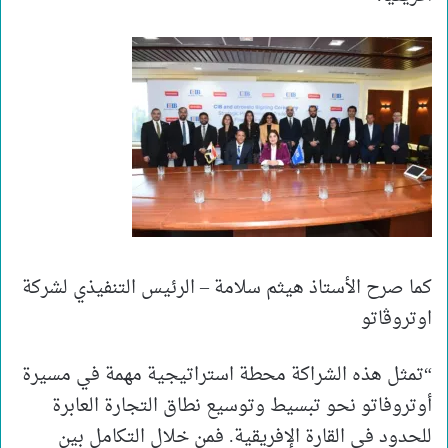
كما صرح الأستاذ هيثم سلامة – الرئيس التنفيذي لشركة
اوتروڤاتو
“تمثل هذه الشراكة محطة استراتيجية مهمة في مسيرة
أوتروفاتو نحو تبسيط وتوسيع نطاق التجارة العابرة
للحدود في القارة الإفريقية. فمن خلال التكامل بين