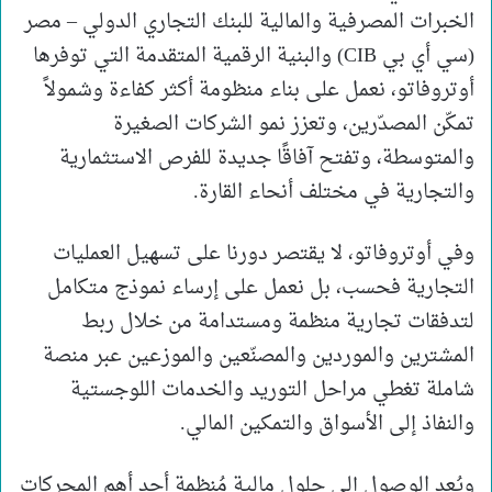
الخبرات المصرفية والمالية للبنك التجاري الدولي – مصر
(سي أي بي CIB) والبنية الرقمية المتقدمة التي توفرها
أوتروفاتو، نعمل على بناء منظومة أكثر كفاءة وشمولاً
تمكّن المصدّرين، وتعزز نمو الشركات الصغيرة
والمتوسطة، وتفتح آفاقًا جديدة للفرص الاستثمارية
والتجارية في مختلف أنحاء القارة.
وفي أوتروفاتو، لا يقتصر دورنا على تسهيل العمليات
التجارية فحسب، بل نعمل على إرساء نموذج متكامل
لتدفقات تجارية منظمة ومستدامة من خلال ربط
المشترين والموردين والمصنّعين والموزعين عبر منصة
شاملة تغطي مراحل التوريد والخدمات اللوجستية
والنفاذ إلى الأسواق والتمكين المالي.
ويُعد الوصول إلى حلول مالية مُنظمة أحد أهم المحركات