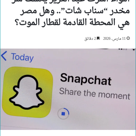
مخدر “سناب شات”.. وهل مصر
هي المحطة القادمة لقطار الموت؟
11 مارس، 2026
2 دقائق