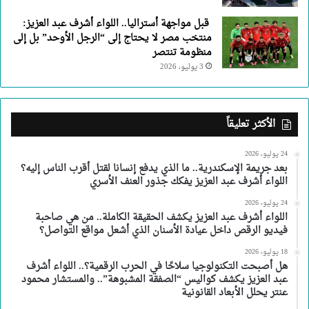
قبل مواجهة أستراليا.. اللواء أشرف عبد العزيز:
منتخب مصر لا يحتاج إلى “الرجل الأوحد” بل إلى
منظومة تنتصر
3 يوليو، 2026
الأكثر تعليقاً
24 يوليو، 2026
بعد جريمة الإسكندرية.. ما الذي يدفع إنسانا لقتل أقرب الناس إليه؟
اللواء أشرف عبد العزيز يفكك جذور العنف الأسري
24 يوليو، 2026
اللواء أشرف عبد العزيز يكشف الحقيقة الكاملة.. من هي صاحبة
فيديو الرقص داخل عيادة الأسنان الذي أشعل مواقع التواصل؟
18 يوليو، 2026
هل أصبحت التكنولوجيا سلاحًا في الحرب الرقمية؟.. اللواء أشرف
عبد العزيز يكشف كواليس “الصفقة المشبوهة”.. والمستشار محمود
عنتر يحلل الأبعاد القانونية