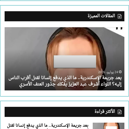
المقالات المميزة
بعد
جريمة
الإسكندرية..
ما
الذي
يدفع
إنسانا
لقتل
24 يوليو، 2026
بعد جريمة الإسكندرية.. ما الذي يدفع إنسانا لقتل أقرب الناس
أقرب
إليه؟ اللواء أشرف عبد العزيز يفكك جذور العنف الأسري
الناس
إليه؟
اللواء
أشرف
عبد
الأكثر قراءة
العزيز
يفكك
بعد جريمة الإسكندرية.. ما الذي يدفع إنسانا لقتل
جذور