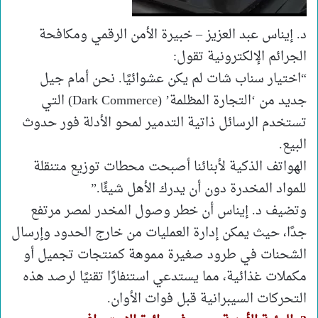
د. إيناس عبد العزيز – خبيرة الأمن الرقمي ومكافحة
الجرائم الإلكترونية تقول:
“اختيار سناب شات لم يكن عشوائيًا. نحن أمام جيل
جديد من ‘التجارة المظلمة’ (Dark Commerce) التي
تستخدم الرسائل ذاتية التدمير لمحو الأدلة فور حدوث
البيع.
الهواتف الذكية لأبنائنا أصبحت محطات توزيع متنقلة
للمواد المخدرة دون أن يدرك الأهل شيئًا.”
وتضيف د. إيناس أن خطر وصول المخدر لمصر مرتفع
جدًا، حيث يمكن إدارة العمليات من خارج الحدود وإرسال
الشحنات في طرود صغيرة مموهة كمنتجات تجميل أو
مكملات غذائية، مما يستدعي استنفارًا تقنيًا لرصد هذه
التحركات السيبرانية قبل فوات الأوان.