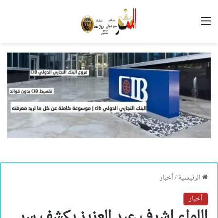
القائمة
الرئيسية
/
أخبار
أخبار
اللواء اشرف عبد العزيز يكشف سر