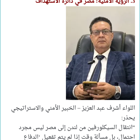
3. الرؤية الأمنية: مصر في دائرة الاستهداف
اللواء أشرف عبد العزيز – الخبير الأمني والاستراتيجي
يحذر:
“انتقال السيكلورفين من لندن إلى مصر ليس مجرد
احتمال، بل مسألة وقت إذا لم يتم تفعيل ‘الدفاع