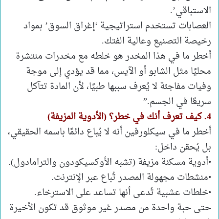
الاستباقي’.
العصابات تستخدم استراتيجية ‘إغراق السوق’ بمواد
رخيصة التصنيع وعالية الفتك.
أخطر ما في هذا المخدر هو خلطه مع مخدرات منتشرة
محليًا مثل الشابو أو الآيس، مما قد يؤدي إلى موجة
وفيات مفاجئة لا يُعرف سببها طبيًا، لأن المادة تتآكل
سريعًا في الجسم.”
4. كيف تعرف أنك في خطر؟ (الأدوية المزيفة)
أخطر ما في سيكلورفين أنه لا يُباع دائمًا باسمه الحقيقي،
بل يُحقن داخل:
•أدوية مسكنة مزيفة (تشبه الأوكسيكودون والترامادول).
•منشطات مجهولة المصدر تُباع عبر الإنترنت.
•خلطات عشبية تُدعى أنها تساعد على الاسترخاء.
حتى حبة واحدة من مصدر غير موثوق قد تكون الأخيرة