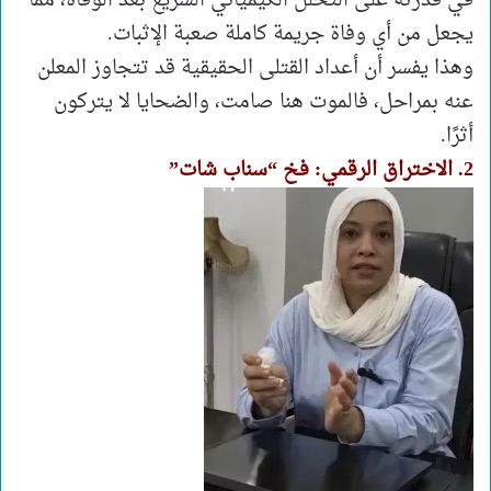
في قدرته على التحلل الكيميائي السريع بعد الوفاة، مما
يجعل من أي وفاة جريمة كاملة صعبة الإثبات.
وهذا يفسر أن أعداد القتلى الحقيقية قد تتجاوز المعلن
عنه بمراحل، فالموت هنا صامت، والضحايا لا يتركون
أثرًا.
2. الاختراق الرقمي: فخ “سناب شات”