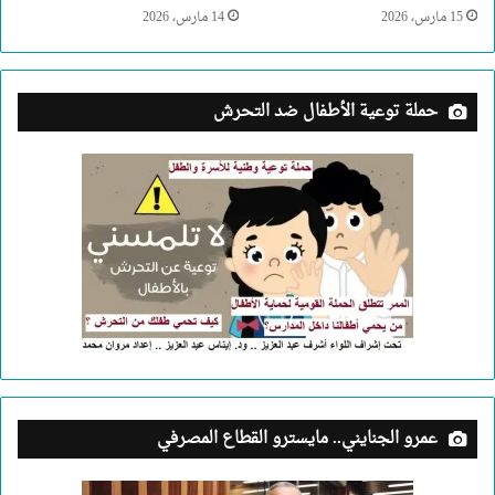
15 مارس، 2026
14 مارس، 2026
حملة توعية الأطفال ضد التحرش
عمرو الجنايني.. مايسترو القطاع المصرفي