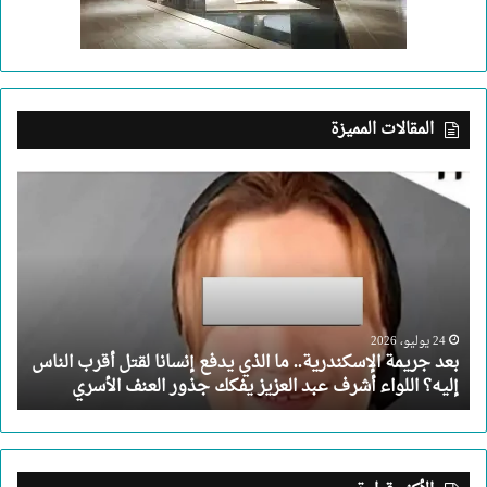
المقالات المميزة
بعد
جريمة
الإسكندرية..
ما
الذي
يدفع
إنسانا
لقتل
24 يوليو، 2026
بعد جريمة الإسكندرية.. ما الذي يدفع إنسانا لقتل أقرب الناس
أقرب
إليه؟ اللواء أشرف عبد العزيز يفكك جذور العنف الأسري
الناس
إليه؟
اللواء
أشرف
عبد