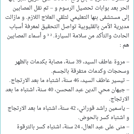
الحر بعد بوابات تحصيل الرسوم و – تم نقل المصابين
إلى مستشفى بنها التعليمي لتلقي العلاج اللازم. و مازالت
مديرية الأمن بالقليوبية تواصل التحقيق لمعرفة أسباب
الحادث والتأكد من سلامة السيارة. ² ³ و أسماء المصابين
هم :
– مروة عاطف السيد، 39 سنة، مصابة بكدمات بالظهر
وسحجات وكدمات متفرقة بالجسم.
– تيسير عاطف السيد، 46 سنة، اشتباه ما بعد الارتجاج.
– جيهان محي الدين عبد المحسن، 40 سنة، اشتباه ما بعد
الارتجاج.
– ياسمين راشد قوراني، 42 سنة، اشتباه ما بعد الارتجاج
و اشتباه كسر بالحوض.
– منى على عبد العال، 24 سنة، اشتباه كسر بالترقوة