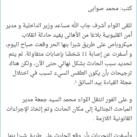
كتب: محمد صوابى
تلقى اللواء أشرف جاب الله مساعد وزير الداخلية و مدير
أمن القليوبية بلاغا من الأهالى يفيد حادثة انقلاب
ميكروباص على طريق شبرا بنها الحر وقعت صباح اليوم،
و أسفرت عن إصابة 11 شخصًا بإصابات متفاوتة. لم يتم
تحديد سبب الحادث بشكل نهائي حتى الآن، ولكن هناك
ترجيحات بأن يكون الطقس السيء تسبب في اختلال
عجلة القيادة بيد السائق ¹.
و على الفور انتقل اللواء محمد السيد جمعة مدير
المباحث الجنائية إلى مكان الحادث وتم إتخاذ الإجراءات
القانونية اللازمة .
وأسفرت التحريات بأن وقع الحادث على طريق شبرا بنها