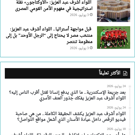
اللواء أشرف عبد العزيز: «الأوكتاجون» نقلة
استراتيجية في مفهوم الأمن القومي المصرى
3 يوليو، 2026
قبل مواجهة أستراليا.. اللواء أشرف عبد العزيز:
منتخب مصر لا يحتاج إلى “الرجل الأوحد” بل إلى
منظومة تنتصر
3 يوليو، 2026
الأكثر تعليقاً
24 يوليو، 2026
بعد جريمة الإسكندرية.. ما الذي يدفع إنسانا لقتل أقرب الناس إليه؟
اللواء أشرف عبد العزيز يفكك جذور العنف الأسري
24 يوليو، 2026
اللواء أشرف عبد العزيز يكشف الحقيقة الكاملة.. من هي صاحبة
فيديو الرقص داخل عيادة الأسنان الذي أشعل مواقع التواصل؟
18 يوليو، 2026