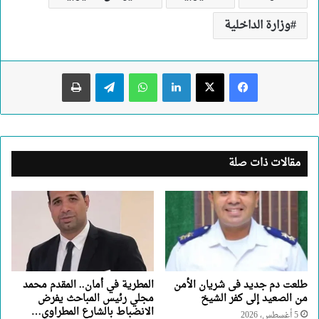
وزارة الداخلية
لينكدإن
واتساب
تيلقرام
طباعة
مقالات ذات صلة
طلعت دم جديد فى شريان الأمن
المطرية في أمان.. المقدم محمد
من الصعيد إلى كفر الشيخ
مجلي رئيس المباحث يفرض
الانضباط بالشارع المطراوي…
5 أغسطس، 2026