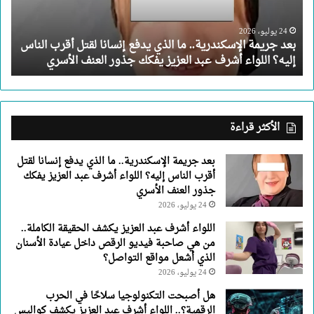
يدفع
إنسانا
لقتل
24 يوليو، 2026
بعد جريمة الإسكندرية.. ما الذي يدفع إنسانا لقتل أقرب الناس
أقرب
إليه؟ اللواء أشرف عبد العزيز يفكك جذور العنف الأسري
الناس
إليه؟
اللواء
أشرف
عبد
الأكثر قراءة
العزيز
يفكك
بعد جريمة الإسكندرية.. ما الذي يدفع إنسانا لقتل
جذور
أقرب الناس إليه؟ اللواء أشرف عبد العزيز يفكك
العنف
جذور العنف الأسري
الأسري
24 يوليو، 2026
اللواء أشرف عبد العزيز يكشف الحقيقة الكاملة..
من هي صاحبة فيديو الرقص داخل عيادة الأسنان
الذي أشعل مواقع التواصل؟
24 يوليو، 2026
هل أصبحت التكنولوجيا سلاحًا في الحرب
الرقمية؟.. اللواء أشرف عبد العزيز يكشف كواليس