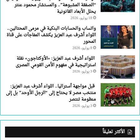
“الصفقة المشبوهة”.. والمستشار محمود عنتر
يحلل الأبعاد القانونية
18 يوليو، 2026
واتساب والحسابات البنكية في مرمى المحتالين..
اللواء أشرف عبد العزيز يكشف المفاجآت على قناة
المحور
8 يوليو، 2026
اللواء أشرف عبد العزيز: «الأوكتاجون» نقلة
استراتيجية في مفهوم الأمن القومي المصرى
3 يوليو، 2026
قبل مواجهة أستراليا.. اللواء أشرف عبد العزيز:
منتخب مصر لا يحتاج إلى “الرجل الأوحد” بل إلى
منظومة تنتصر
3 يوليو، 2026
الأكثر تعليقاً