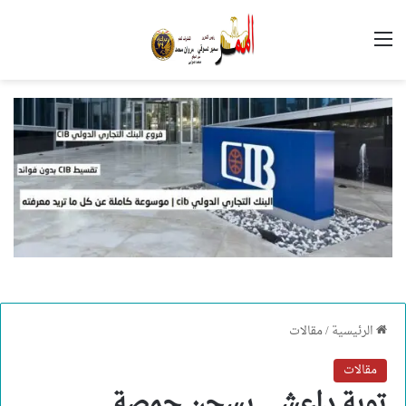
القائمة
الرئيسية
/
مقالات
مقالات
توبة داعشي بسجن جمصة