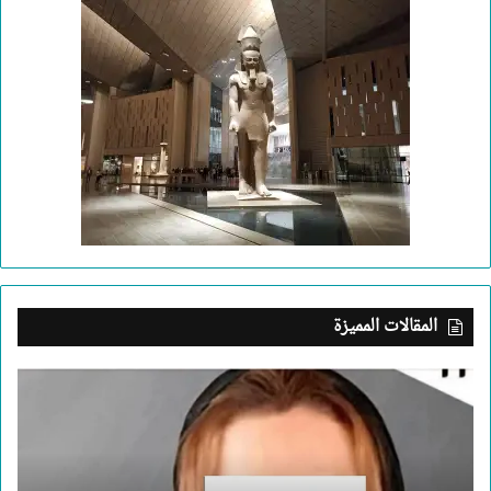
المقالات المميزة
بعد
جريمة
الإسكندرية..
ما
الذي