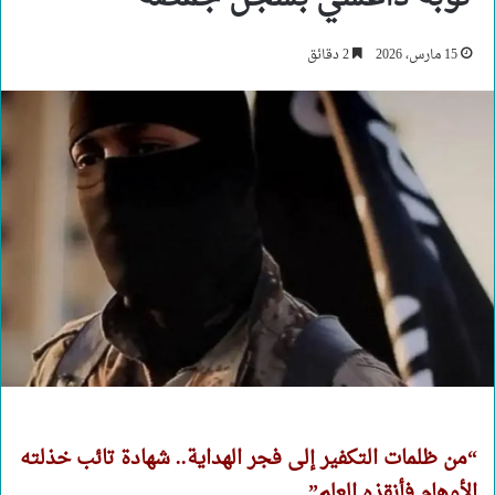
15 مارس، 2026
2 دقائق
“من ظلمات التكفير إلى فجر الهداية.. شهادة تائب خذلته
الأوهام فأنقذه العلم”