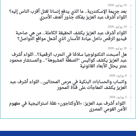
24 يوليو، 2026
بعد جريمة الإسكندرية.. ما الذي يدفع إنسانا لقتل أقرب الناس إليه؟
اللواء أشرف عبد العزيز يفكك جذور العنف الأسري
24 يوليو، 2026
اللواء أشرف عبد العزيز يكشف الحقيقة الكاملة.. من هي صاحبة
فيديو الرقص داخل عيادة الأسنان الذي أشعل مواقع التواصل؟
18 يوليو، 2026
هل أصبحت التكنولوجيا سلاحًا في الحرب الرقمية؟.. اللواء أشرف
عبد العزيز يكشف كواليس “الصفقة المشبوهة”.. والمستشار محمود
عنتر يحلل الأبعاد القانونية
8 يوليو، 2026
واتساب والحسابات البنكية في مرمى المحتالين.. اللواء أشرف عبد
العزيز يكشف المفاجآت على قناة المحور
3 يوليو، 2026
اللواء أشرف عبد العزيز: «الأوكتاجون» نقلة استراتيجية في مفهوم
الأمن القومي المصرى