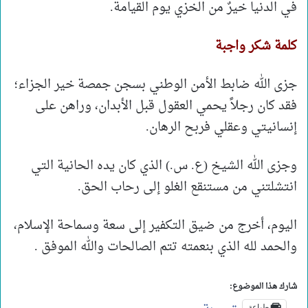
في الدنيا خيرٌ من الخزي يوم القيامة.
كلمة شكر واجبة
جزى الله ضابط الأمن الوطني بسجن جمصة خير الجزاء؛
فقد كان رجلاً يحمي العقول قبل الأبدان، وراهن على
إنسانيتي وعقلي فربح الرهان.
وجزى الله الشيخ (ع. س.) الذي كان يده الحانية التي
انتشلتني من مستنقع الغلو إلى رحاب الحق.
اليوم، أخرج من ضيق التكفير إلى سعة وسماحة الإسلام،
والحمد لله الذي بنعمته تتم الصالحات والله الموفق .
شارك هذا الموضوع:
طباعة