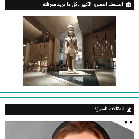
المتحف المصري الكبير.. كل ما تريد معرفته
المقالات المميزة
بعد
جريمة
الإسكندرية..