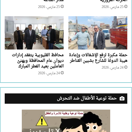
الحركة المرورية
مدار الساعة
25 مارس، 2026
25 مارس، 2026
حملة مكبرة لرفع الإشغالات وإعادة
محافظ القليوبية يتفقد إدارات
هيبة الدولة للشارع بشبين القناطر
ديوان عام المحافظة ويهنئ
العاملين بعيد الفطر المبارك
24 مارس، 2026
24 مارس، 2026
حملة توعية الأطفال ضد التحرش