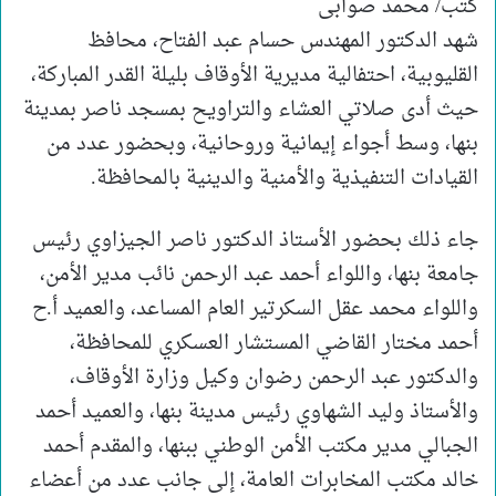
كتب/ محمد صوابى
شهد الدكتور المهندس حسام عبد الفتاح، محافظ
القليوبية، احتفالية مديرية الأوقاف بليلة القدر المباركة،
حيث أدى صلاتي العشاء والتراويح بمسجد ناصر بمدينة
بنها، وسط أجواء إيمانية وروحانية، وبحضور عدد من
القيادات التنفيذية والأمنية والدينية بالمحافظة.
جاء ذلك بحضور الأستاذ الدكتور ناصر الجيزاوي رئيس
جامعة بنها، واللواء أحمد عبد الرحمن نائب مدير الأمن،
واللواء محمد عقل السكرتير العام المساعد، والعميد أ.ح
أحمد مختار القاضي المستشار العسكري للمحافظة،
والدكتور عبد الرحمن رضوان وكيل وزارة الأوقاف،
والأستاذ وليد الشهاوي رئيس مدينة بنها، والعميد أحمد
الجبالي مدير مكتب الأمن الوطني ببنها، والمقدم أحمد
خالد مكتب المخابرات العامة، إلى جانب عدد من أعضاء