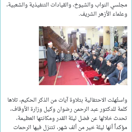
مجلسي النواب والشيوخ، والقيادات التنفيذية والشعبية،
وعلماء الأزهر الشريف.
واستُهلت الاحتفالية بتلاوة آيات من الذكر الحكيم، تلاها
كلمة للدكتور عبد الرحمن رضوان وكيل وزارة الأوقاف،
تحدث خلالها عن فضل ليلة القدر ومكانتها العظيمة،
مؤكداً أنها ليلة خير من ألف شهر، تتنزل فيها الرحمات