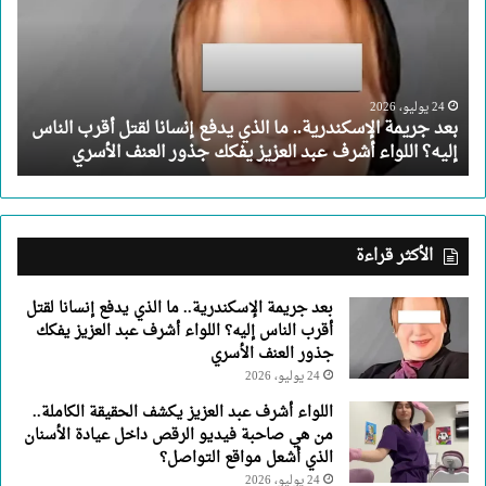
ما
الذي
يدفع
إنسانا
لقتل
24 يوليو، 2026
بعد جريمة الإسكندرية.. ما الذي يدفع إنسانا لقتل أقرب الناس
أقرب
إليه؟ اللواء أشرف عبد العزيز يفكك جذور العنف الأسري
الناس
إليه؟
اللواء
أشرف
عبد
الأكثر قراءة
العزيز
يفكك
بعد جريمة الإسكندرية.. ما الذي يدفع إنسانا لقتل
جذور
أقرب الناس إليه؟ اللواء أشرف عبد العزيز يفكك
العنف
جذور العنف الأسري
الأسري
24 يوليو، 2026
اللواء أشرف عبد العزيز يكشف الحقيقة الكاملة..
من هي صاحبة فيديو الرقص داخل عيادة الأسنان
الذي أشعل مواقع التواصل؟
24 يوليو، 2026