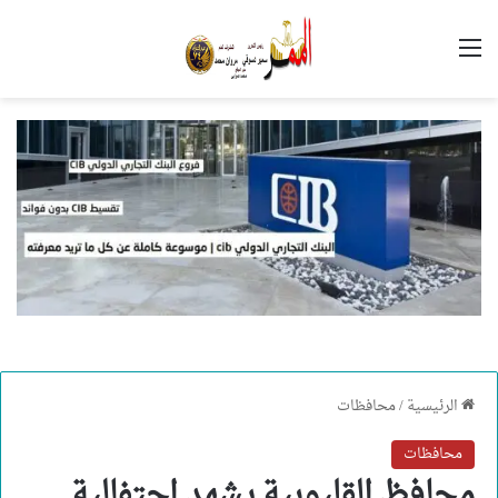
القائمة
الرئيسية
/
محافظات
محافظات
محافظ القليوبية يشهد احتفالية