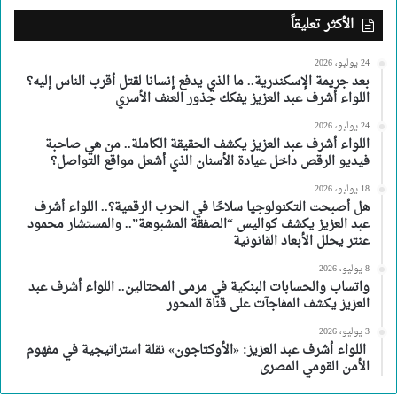
الأكثر تعليقاً
24 يوليو، 2026
بعد جريمة الإسكندرية.. ما الذي يدفع إنسانا لقتل أقرب الناس إليه؟
اللواء أشرف عبد العزيز يفكك جذور العنف الأسري
24 يوليو، 2026
اللواء أشرف عبد العزيز يكشف الحقيقة الكاملة.. من هي صاحبة
فيديو الرقص داخل عيادة الأسنان الذي أشعل مواقع التواصل؟
18 يوليو، 2026
هل أصبحت التكنولوجيا سلاحًا في الحرب الرقمية؟.. اللواء أشرف
عبد العزيز يكشف كواليس “الصفقة المشبوهة”.. والمستشار محمود
عنتر يحلل الأبعاد القانونية
8 يوليو، 2026
واتساب والحسابات البنكية في مرمى المحتالين.. اللواء أشرف عبد
العزيز يكشف المفاجآت على قناة المحور
3 يوليو، 2026
اللواء أشرف عبد العزيز: «الأوكتاجون» نقلة استراتيجية في مفهوم
الأمن القومي المصرى