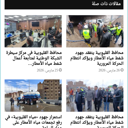
مقالات ذات صلة
محافظ القليوبية يتفقد جهود
محافظ القليوبية فى مركز سيطرة
شفط مياه الأمطار ويؤكد انتظام
الشبكة الوطنية لمتابعة أعمال
الحركة المرورية
شفط مياه الأمطار…
26 مارس، 2026
25 مارس، 2026
محافظ القليوبية يتفقد جهود
استمرار جهود «مياه القليوبية» في
شفط مياه الأمطار ويؤكد انتظام
رفع تجمعات مياه الأمطار على