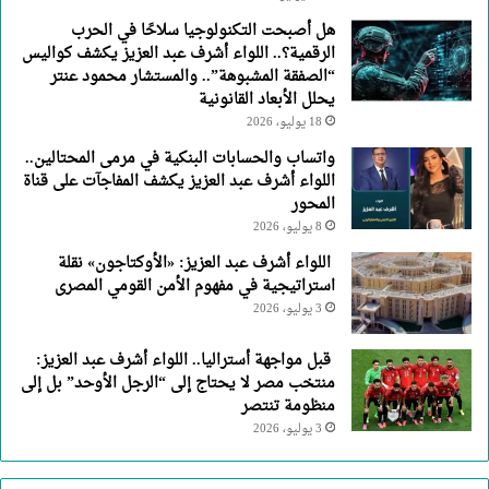
هل أصبحت التكنولوجيا سلاحًا في الحرب
الرقمية؟.. اللواء أشرف عبد العزيز يكشف كواليس
“الصفقة المشبوهة”.. والمستشار محمود عنتر
يحلل الأبعاد القانونية
18 يوليو، 2026
واتساب والحسابات البنكية في مرمى المحتالين..
اللواء أشرف عبد العزيز يكشف المفاجآت على قناة
المحور
8 يوليو، 2026
اللواء أشرف عبد العزيز: «الأوكتاجون» نقلة
استراتيجية في مفهوم الأمن القومي المصرى
3 يوليو، 2026
قبل مواجهة أستراليا.. اللواء أشرف عبد العزيز:
منتخب مصر لا يحتاج إلى “الرجل الأوحد” بل إلى
منظومة تنتصر
3 يوليو، 2026