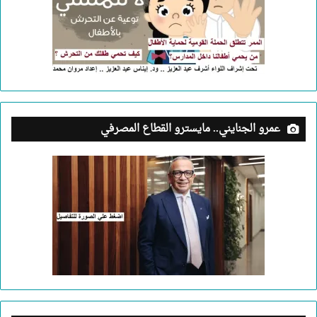
عمرو الجنايني.. مايسترو القطاع المصرفي