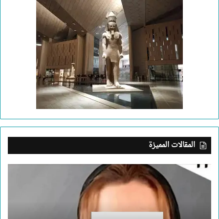
المقالات المميزة
بعد
جريمة
الإسكندرية..
ما
الذي