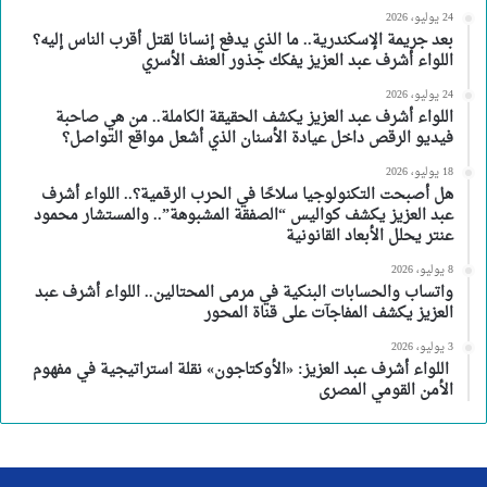
24 يوليو، 2026
بعد جريمة الإسكندرية.. ما الذي يدفع إنسانا لقتل أقرب الناس إليه؟
اللواء أشرف عبد العزيز يفكك جذور العنف الأسري
24 يوليو، 2026
اللواء أشرف عبد العزيز يكشف الحقيقة الكاملة.. من هي صاحبة
فيديو الرقص داخل عيادة الأسنان الذي أشعل مواقع التواصل؟
18 يوليو، 2026
هل أصبحت التكنولوجيا سلاحًا في الحرب الرقمية؟.. اللواء أشرف
عبد العزيز يكشف كواليس “الصفقة المشبوهة”.. والمستشار محمود
عنتر يحلل الأبعاد القانونية
8 يوليو، 2026
واتساب والحسابات البنكية في مرمى المحتالين.. اللواء أشرف عبد
العزيز يكشف المفاجآت على قناة المحور
3 يوليو، 2026
اللواء أشرف عبد العزيز: «الأوكتاجون» نقلة استراتيجية في مفهوم
الأمن القومي المصرى