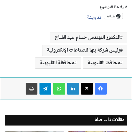
شارك هذا الموضوع:
تدوينة
طباعة
الدكتور المهندس حسام عبد الفتاح
رئيس شركة بنها للصناعات الإلكترونية
محافظ القليوبية
محافظة القليوبية
لينكدإن
واتساب
تيلقرام
طباعة
مقالات ذات صلة