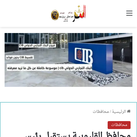
القائمة
الرئيسية
/
محافظات
محافظات
محافظ القليوبية يستقبل رئيس