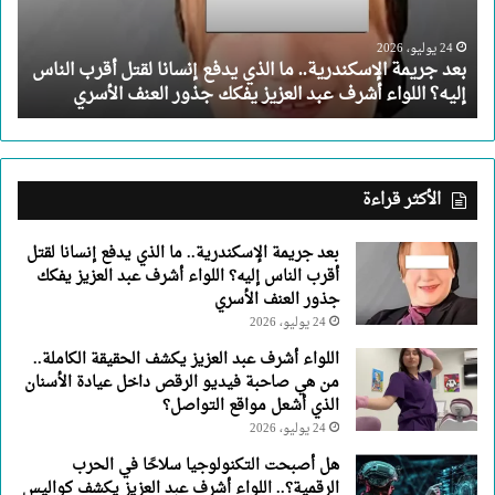
يدفع
إنسانا
لقتل
24 يوليو، 2026
بعد جريمة الإسكندرية.. ما الذي يدفع إنسانا لقتل أقرب الناس
أقرب
إليه؟ اللواء أشرف عبد العزيز يفكك جذور العنف الأسري
الناس
إليه؟
اللواء
أشرف
عبد
الأكثر قراءة
العزيز
يفكك
بعد جريمة الإسكندرية.. ما الذي يدفع إنسانا لقتل
جذور
أقرب الناس إليه؟ اللواء أشرف عبد العزيز يفكك
العنف
جذور العنف الأسري
الأسري
24 يوليو، 2026
اللواء أشرف عبد العزيز يكشف الحقيقة الكاملة..
من هي صاحبة فيديو الرقص داخل عيادة الأسنان
الذي أشعل مواقع التواصل؟
24 يوليو، 2026
هل أصبحت التكنولوجيا سلاحًا في الحرب
الرقمية؟.. اللواء أشرف عبد العزيز يكشف كواليس