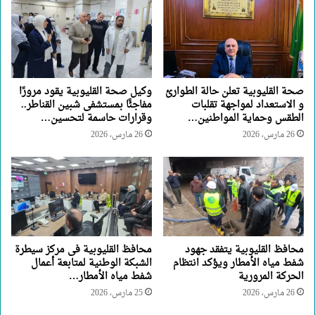
صحة القليوبية تعلن حالة الطوارئ
وكيل صحة القليوبية يقود مرورًا
و الاستعداد لمواجهة تقلبات
مفاجئًا بمستشفى شبين القناطر..
الطقس وحماية المواطنين…
وقرارات حاسمة لتحسين…
26 مارس، 2026
26 مارس، 2026
محافظ القليوبية يتفقد جهود
محافظ القليوبية فى مركز سيطرة
شفط مياه الأمطار ويؤكد انتظام
الشبكة الوطنية لمتابعة أعمال
الحركة المرورية
شفط مياه الأمطار…
26 مارس، 2026
25 مارس، 2026