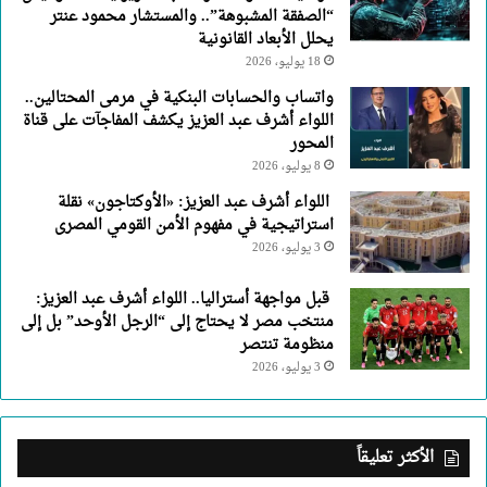
“الصفقة المشبوهة”.. والمستشار محمود عنتر
يحلل الأبعاد القانونية
18 يوليو، 2026
واتساب والحسابات البنكية في مرمى المحتالين..
اللواء أشرف عبد العزيز يكشف المفاجآت على قناة
المحور
8 يوليو، 2026
اللواء أشرف عبد العزيز: «الأوكتاجون» نقلة
استراتيجية في مفهوم الأمن القومي المصرى
3 يوليو، 2026
قبل مواجهة أستراليا.. اللواء أشرف عبد العزيز:
منتخب مصر لا يحتاج إلى “الرجل الأوحد” بل إلى
منظومة تنتصر
3 يوليو، 2026
الأكثر تعليقاً