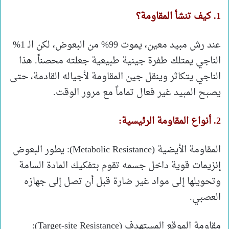
​1. كيف تنشأ المقاومة؟
​عند رش مبيد معين، يموت 99% من البعوض، لكن الـ 1%
الناجي يمتلك طفرة جينية طبيعية جعلته محصناً. هذا
الناجي يتكاثر وينقل جين المقاومة لأجياله القادمة، حتى
يصبح المبيد غير فعال تماماً مع مرور الوقت.
​2. أنواع المقاومة الرئيسية:
​المقاومة الأيضية (Metabolic Resistance): يطور البعوض
إنزيمات قوية داخل جسمه تقوم بتفكيك المادة السامة
وتحويلها إلى مواد غير ضارة قبل أن تصل إلى جهازه
العصبي.
​مقاومة الموقع المستهدف (Target-site Resistance):