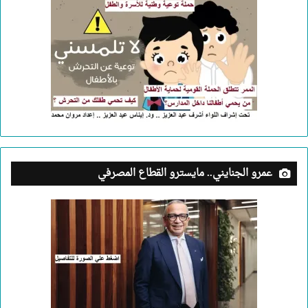
عمرو الجنايني.. مايسترو القطاع المصرفي