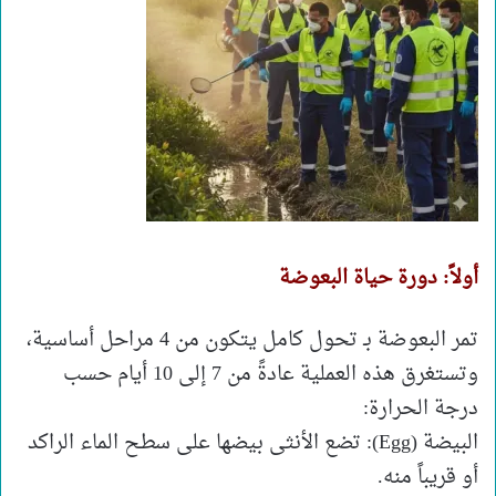
​أولاً: دورة حياة البعوضة
​تمر البعوضة بـ تحول كامل يتكون من 4 مراحل أساسية،
وتستغرق هذه العملية عادةً من 7 إلى 10 أيام حسب
درجة الحرارة:
​البيضة (Egg): تضع الأنثى بيضها على سطح الماء الراكد
أو قريباً منه.