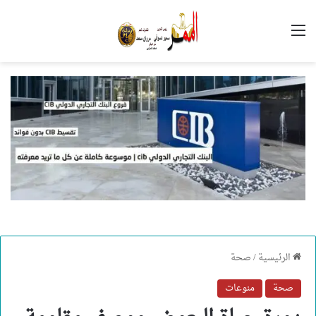
القائمة
الرئيسية
/
صحة
صحة
منوعات