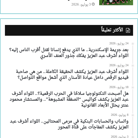
3 يوليو، 2026
الأكثر تعليقاً
24 يوليو، 2026
بعد جريمة الإسكندرية.. ما الذي يدفع إنسانا لقتل أقرب الناس إليه؟
اللواء أشرف عبد العزيز يفكك جذور العنف الأسري
24 يوليو، 2026
اللواء أشرف عبد العزيز يكشف الحقيقة الكاملة.. من هي صاحبة
فيديو الرقص داخل عيادة الأسنان الذي أشعل مواقع التواصل؟
18 يوليو، 2026
هل أصبحت التكنولوجيا سلاحًا في الحرب الرقمية؟.. اللواء أشرف
عبد العزيز يكشف كواليس “الصفقة المشبوهة”.. والمستشار محمود
عنتر يحلل الأبعاد القانونية
8 يوليو، 2026
واتساب والحسابات البنكية في مرمى المحتالين.. اللواء أشرف عبد
العزيز يكشف المفاجآت على قناة المحور
3 يوليو، 2026