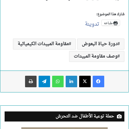
شارك هذا الموضوع:
تدوينة
طباعة
دورة حياة البعوض
مقاومة المبيدات الكيميائية
وصف مقاومة المبيدات
لينكدإن
واتساب
تيلقرام
طباعة
حملة توعية الأطفال ضد التحرش