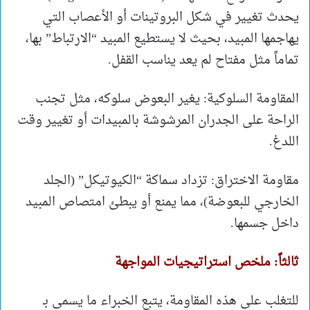
يحدث تغيير في شكل البروتينات أو الأعصاب التي
يهاجمها المبيد، بحيث لا يستطيع المبيد “الارتباط” بها،
تماماً مثل مفتاح لم يعد يناسب القفل.
​المقاومة السلوكية: يغير البعوض سلوكه، مثل تجنب
الراحة على الجدران المرشوشة بالمبيدات أو تغيير وقت
اللدغ.
​مقاومة الاختراق: تزداد سماكة “الكيوتيكل” (الجلد
الخارجي للبعوضة)، مما يمنع أو يبطئ امتصاص المبيد
داخل جسمها.
​ثالثاً: ملخص استراتيجيات المواجهة
​للتغلب على هذه المقاومة، يتبع الخبراء ما يسمى بـ