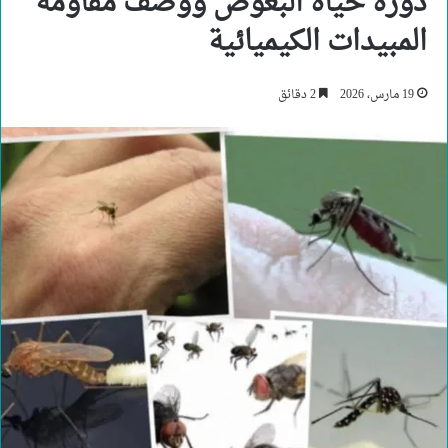
دورة حياة البعوض ووصف مقاومة
المبيدات الكيميائية
19 مارس، 2026
2 دقائق