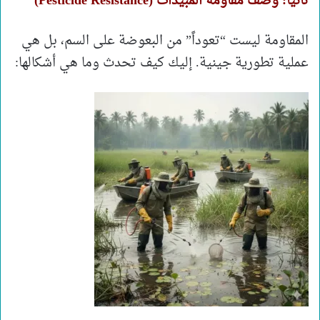
​ثانياً: وصف مقاومة المبيدات (Pesticide Resistance)
​المقاومة ليست “تعوداً” من البعوضة على السم، بل هي
عملية تطورية جينية. إليك كيف تحدث وما هي أشكالها: