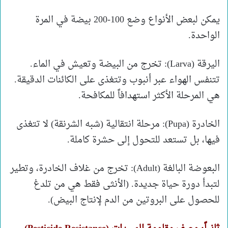
يمكن لبعض الأنواع وضع 100-200 بيضة في المرة
الواحدة.
​اليرقة (Larva): تخرج من البيضة وتعيش في الماء.
تتنفس الهواء عبر أنبوب وتتغذى على الكائنات الدقيقة.
هي المرحلة الأكثر استهدافاً للمكافحة.
​الخادرة (Pupa): مرحلة انتقالية (شبه الشرنقة) لا تتغذى
فيها، بل تستعد للتحول إلى حشرة كاملة.
​البعوضة البالغة (Adult): تخرج من غلاف الخادرة، وتطير
لتبدأ دورة حياة جديدة. (الأنثى فقط هي من تلدغ
للحصول على البروتين من الدم لإنتاج البيض).