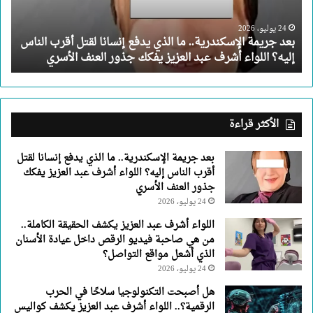
إنسانا
لقتل
24 يوليو، 2026
بعد جريمة الإسكندرية.. ما الذي يدفع إنسانا لقتل أقرب الناس
أقرب
إليه؟ اللواء أشرف عبد العزيز يفكك جذور العنف الأسري
الناس
إليه؟
اللواء
أشرف
عبد
الأكثر قراءة
العزيز
يفكك
بعد جريمة الإسكندرية.. ما الذي يدفع إنسانا لقتل
جذور
أقرب الناس إليه؟ اللواء أشرف عبد العزيز يفكك
العنف
جذور العنف الأسري
الأسري
24 يوليو، 2026
اللواء أشرف عبد العزيز يكشف الحقيقة الكاملة..
من هي صاحبة فيديو الرقص داخل عيادة الأسنان
الذي أشعل مواقع التواصل؟
24 يوليو، 2026
هل أصبحت التكنولوجيا سلاحًا في الحرب
الرقمية؟.. اللواء أشرف عبد العزيز يكشف كواليس