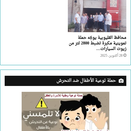
محافظ القليوبية يوجّه حملة
تموينية مكبرة تضبط 2800 لتر من
زيوت السيارات…
28 أكتوبر، 2025
حملة توعية الأطفال ضد التحرش