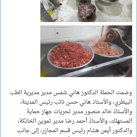
وضمت الحملة الدكتور هاني شمس مدير مديرية الطب
البيطري، والأستاذ هاني حسن نائب رئيس المدينة،
والأستاذ خالد منصور مدير تحريات جهاز حماية
المستهلك، والأستاذ أحمد رضا مدير تموين الخانكة،
والدكتور أيمن هشام رئيس قسم المجازر، إلى جانب