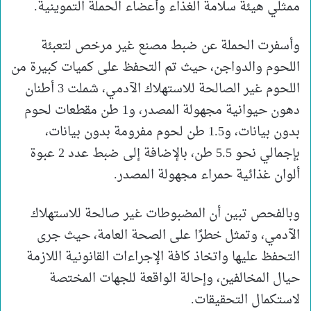
ممثلي هيئة سلامة الغذاء وأعضاء الحملة التموينية.
وأسفرت الحملة عن ضبط مصنع غير مرخص لتعبئة
اللحوم والدواجن، حيث تم التحفظ على كميات كبيرة من
اللحوم غير الصالحة للاستهلاك الآدمي، شملت 3 أطنان
دهون حيوانية مجهولة المصدر، و1 طن مقطعات لحوم
بدون بيانات، و1.5 طن لحوم مفرومة بدون بيانات،
بإجمالي نحو 5.5 طن، بالإضافة إلى ضبط عدد 2 عبوة
ألوان غذائية حمراء مجهولة المصدر.
وبالفحص تبين أن المضبوطات غير صالحة للاستهلاك
الآدمي، وتمثل خطرًا على الصحة العامة، حيث جرى
التحفظ عليها واتخاذ كافة الإجراءات القانونية اللازمة
حيال المخالفين، وإحالة الواقعة للجهات المختصة
لاستكمال التحقيقات.