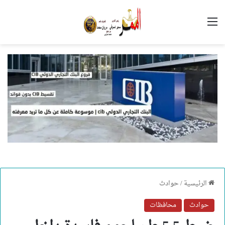
القائمة
الرئيسية
/
حوادث
حوادث
محافظات