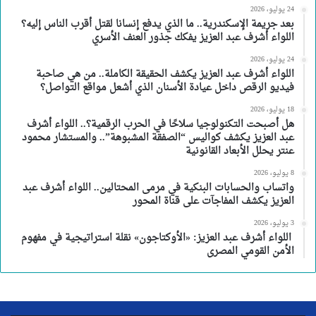
24 يوليو، 2026
بعد جريمة الإسكندرية.. ما الذي يدفع إنسانا لقتل أقرب الناس إليه؟
اللواء أشرف عبد العزيز يفكك جذور العنف الأسري
24 يوليو، 2026
اللواء أشرف عبد العزيز يكشف الحقيقة الكاملة.. من هي صاحبة
فيديو الرقص داخل عيادة الأسنان الذي أشعل مواقع التواصل؟
18 يوليو، 2026
هل أصبحت التكنولوجيا سلاحًا في الحرب الرقمية؟.. اللواء أشرف
عبد العزيز يكشف كواليس “الصفقة المشبوهة”.. والمستشار محمود
عنتر يحلل الأبعاد القانونية
8 يوليو، 2026
واتساب والحسابات البنكية في مرمى المحتالين.. اللواء أشرف عبد
العزيز يكشف المفاجآت على قناة المحور
3 يوليو، 2026
اللواء أشرف عبد العزيز: «الأوكتاجون» نقلة استراتيجية في مفهوم
الأمن القومي المصرى