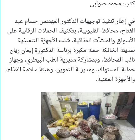
كتب: محمد صوابى
في إطار تنفيذ توجيهات الدكتور المهندس حسام عبد
الفتاح، محافظ القليوبية، بتكثيف الحملات الرقابية على
الأسواق والمنشآت الغذائية، شنت الأجهزة التنفيذية
بمدينة الخانكة حملة مكبرة برئاسة الدكتورة إيمان ريان
نائب المحافظ، وبمشاركة مديرية الطب البيطري، وجهاز
حماية المستهلك، ومديرية التموين، وهيئة سلامة الغذاء،
والأجهزة المعنية.