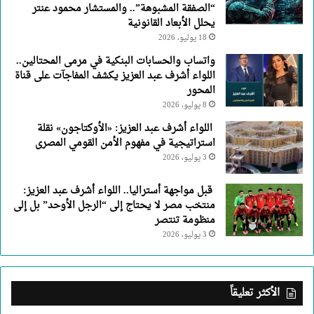
“الصفقة المشبوهة”.. والمستشار محمود عنتر
يحلل الأبعاد القانونية
18 يوليو، 2026
واتساب والحسابات البنكية في مرمى المحتالين..
اللواء أشرف عبد العزيز يكشف المفاجآت على قناة
المحور
8 يوليو، 2026
اللواء أشرف عبد العزيز: «الأوكتاجون» نقلة
استراتيجية في مفهوم الأمن القومي المصرى
3 يوليو، 2026
قبل مواجهة أستراليا.. اللواء أشرف عبد العزيز:
منتخب مصر لا يحتاج إلى “الرجل الأوحد” بل إلى
منظومة تنتصر
3 يوليو، 2026
الأكثر تعليقاً