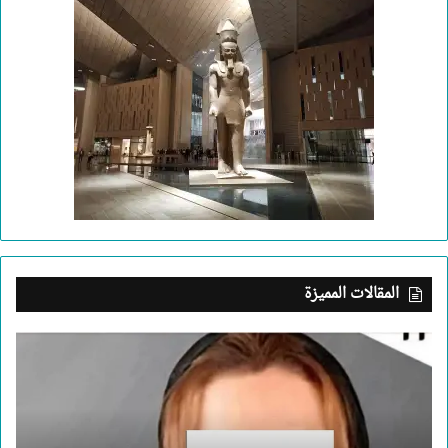
المقالات المميزة
بعد
جريمة
الإسكندرية..
ما
الذي
يدفع