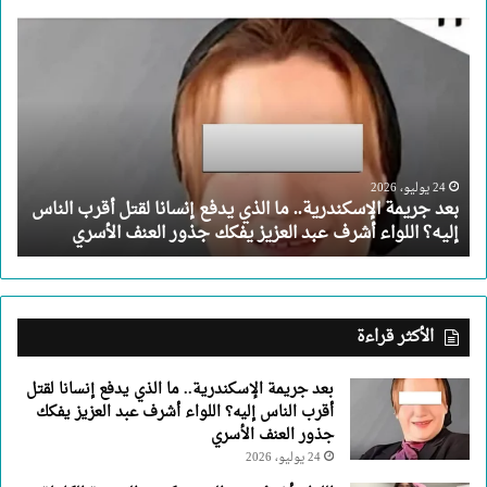
بعد
جريمة
الإسكندرية..
ما
الذي
يدفع
إنسانا
لقتل
24 يوليو، 2026
بعد جريمة الإسكندرية.. ما الذي يدفع إنسانا لقتل أقرب الناس
أقرب
إليه؟ اللواء أشرف عبد العزيز يفكك جذور العنف الأسري
الناس
إليه؟
اللواء
أشرف
عبد
الأكثر قراءة
العزيز
يفكك
بعد جريمة الإسكندرية.. ما الذي يدفع إنسانا لقتل
جذور
أقرب الناس إليه؟ اللواء أشرف عبد العزيز يفكك
العنف
جذور العنف الأسري
الأسري
24 يوليو، 2026