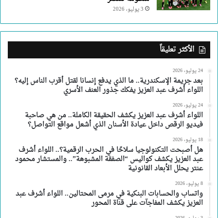
3 يوليو، 2026
الأكثر تعليقاً
24 يوليو، 2026
بعد جريمة الإسكندرية.. ما الذي يدفع إنسانا لقتل أقرب الناس إليه؟
اللواء أشرف عبد العزيز يفكك جذور العنف الأسري
24 يوليو، 2026
اللواء أشرف عبد العزيز يكشف الحقيقة الكاملة.. من هي صاحبة
فيديو الرقص داخل عيادة الأسنان الذي أشعل مواقع التواصل؟
18 يوليو، 2026
هل أصبحت التكنولوجيا سلاحًا في الحرب الرقمية؟.. اللواء أشرف
عبد العزيز يكشف كواليس “الصفقة المشبوهة”.. والمستشار محمود
عنتر يحلل الأبعاد القانونية
8 يوليو، 2026
واتساب والحسابات البنكية في مرمى المحتالين.. اللواء أشرف عبد
العزيز يكشف المفاجآت على قناة المحور