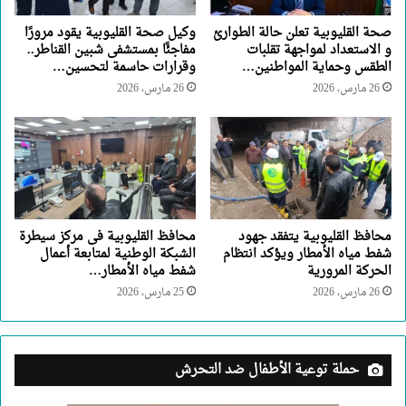
صحة القليوبية تعلن حالة الطوارئ
وكيل صحة القليوبية يقود مرورًا
و الاستعداد لمواجهة تقلبات
مفاجئًا بمستشفى شبين القناطر..
الطقس وحماية المواطنين…
وقرارات حاسمة لتحسين…
26 مارس، 2026
26 مارس، 2026
محافظ القليوبية يتفقد جهود
محافظ القليوبية فى مركز سيطرة
شفط مياه الأمطار ويؤكد انتظام
الشبكة الوطنية لمتابعة أعمال
الحركة المرورية
شفط مياه الأمطار…
26 مارس، 2026
25 مارس، 2026
حملة توعية الأطفال ضد التحرش