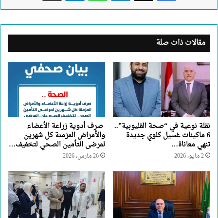
مقالات ذات صلة
نقلة نوعية في “صحة القليوبية”..
صرف أدوية زراعة الأعضاء
6 ماكينات غسيل كلوي جديدة
والأمراض المزمنة كل شهرين
تنهي معاناة…
لمرضى التأمين الصحي لتخفيف…
2 مايو، 2026
26 مارس، 2026