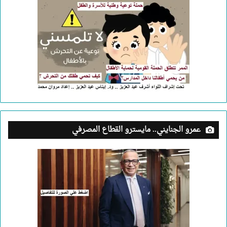
عمرو الجنايني.. مايسترو القطاع المصرفي