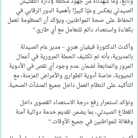
وتابع، وما شهدناه من جهود مكثفة لإدارة التفتيش
الصيدلي يعكس وعيًا كبيرًا بأهمية الدور الرقابي في
الحفاظ على صحة المواطنين، ويؤكد أن المنظومة تعمل
بكفاءة واستعداد دائم للتعامل مع أي طارئ.”
وأكدت الدكتورة فيفيان هنري – مدير عام الصيدلة
بالمديرية، بأنه تم تكثيف الحملة المرورية في أعمال
المرور والمتابعة لضمان عدم وجود أي نقص في الأدوية
الحيوية، خاصة أدوية الطوارئ والأمراض المزمنة، مع
التأكيد على انتظام العمل داخل جميع المنشآت الصحية.
ونؤكد استمرار رفع درجة الاستعداد القصوى داخل
القطاع الصيدلي، بما يضمن تقديم خدمة دوائية آمنة
وفعّالة للمواطنين في جميع الأوقات.”