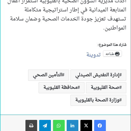
أكدت مديرية الشؤون الصحية بالقليوبية استمرار أعمال
المتابعة الميدانية في إطار استراتيجية متكاملة
تستهدف تعزيز جودة الخدمات الصحية وضمان سلامة
المواطنين.
شارك هذا الموضوع:
تدوينة
طباعة
إدارة التفتيش الصيدلي
التأمين الصحي
صحة القليوبية
محافظة القليوبية
وزارة الصحة بالقليوبية
لينكدإن
واتساب
تيلقرام
طباعة