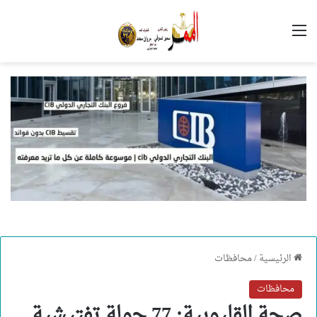
القائمة
الرئيسية
/
محافظات
محافظات
صحة القليوبية: 77 جولة تفتيشية