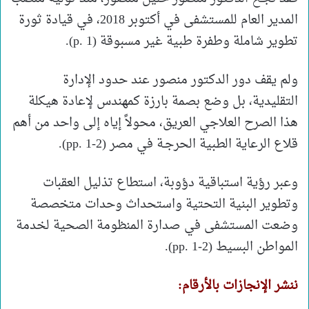
المدير العام للمستشفى في أكتوبر 2018، في قيادة ثورة
تطوير شاملة وطفرة طبية غير مسبوقة (p. 1).
ولم يقف دور الدكتور منصور عند حدود الإدارة
التقليدية، بل وضع بصمة بارزة كمهندس لإعادة هيكلة
هذا الصرح العلاجي العريق، محولاً إياه إلى واحد من أهم
قلاع الرعاية الطبية الحرجـة في مصر (pp. 1-2).
وعبر رؤية استباقية دؤوبة، استطاع تذليل العقبات
وتطوير البنية التحتية واستحداث وحدات متخصصة
وضعت المستشفى في صدارة المنظومة الصحية لخدمة
المواطن البسيط (pp. 1-2).
ننشر الإنجازات بالأرقام: