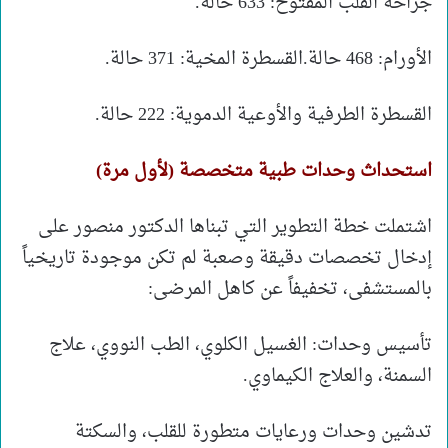
جراحة القلب المفتوح: 633 حالة.
الأورام: 468 حالة.القسطرة المخية: 371 حالة.
القسطرة الطرفية والأوعية الدموية: 222 حالة.
استحداث وحدات طبية متخصصة (لأول مرة)
اشتملت خطة التطوير التي تبناها الدكتور منصور على
إدخال تخصصات دقيقة وصعبة لم تكن موجودة تاريخياً
بالمستشفى، تخفيفاً عن كاهل المرضى:
تأسيس وحدات: الغسيل الكلوي، الطب النووي، علاج
السمنة، والعلاج الكيماوي.
تدشين وحدات ورعايات متطورة للقلب، والسكتة