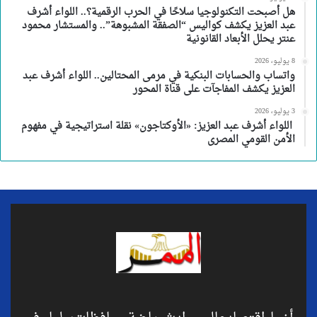
هل أصبحت التكنولوجيا سلاحًا في الحرب الرقمية؟.. اللواء أشرف
عبد العزيز يكشف كواليس “الصفقة المشبوهة”.. والمستشار محمود
عنتر يحلل الأبعاد القانونية
8 يوليو، 2026
واتساب والحسابات البنكية في مرمى المحتالين.. اللواء أشرف عبد
العزيز يكشف المفاجآت على قناة المحور
3 يوليو، 2026
اللواء أشرف عبد العزيز: «الأوكتاجون» نقلة استراتيجية في مفهوم
الأمن القومي المصرى