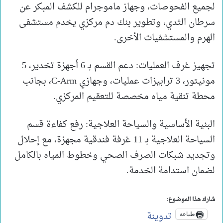
لجميع الفحوصات، وجهاز ماموجرام للكشف المبكر عن
سرطان الثدي، وتطوير بنك دم مركزي يخدم مستشفى
الهرم والمستشفيات الأخرى.
تجهيز غرف العمليات: دعم القسم بـ 6 أجهزة تخدير، 5
مونيتور، 3 ترابيزات عمليات، وجهازي C-Arm، بجانب
محطة تنقية مياه مخصصة للتعقيم المركزي.
البنية الأساسية والسياحة العلاجية: رفع كفاءة قسم
السياحة العلاجية بـ 11 غرفة فندقية مجهزة، مع إحلال
وتجديد شبكات الصرف الصحي وخطوط المياه بالكامل
لضمان استدامة الخدمة.
شارك هذا الموضوع:
تدوينة
طباعة