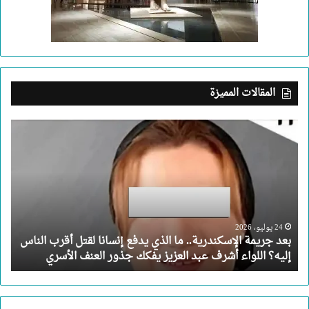
المقالات المميزة
بعد
جريمة
الإسكندرية..
ما
الذي
يدفع
إنسانا
لقتل
24 يوليو، 2026
بعد جريمة الإسكندرية.. ما الذي يدفع إنسانا لقتل أقرب الناس
أقرب
إليه؟ اللواء أشرف عبد العزيز يفكك جذور العنف الأسري
الناس
إليه؟
اللواء
أشرف