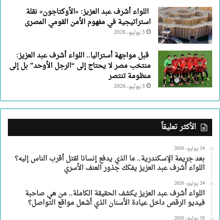
اللواء أشرف عبد العزيز: «الأوكتاجون» نقلة
استراتيجية في مفهوم الأمن القومي المصرى
3 يوليو، 2026
قبل مواجهة أستراليا.. اللواء أشرف عبد العزيز:
منتخب مصر لا يحتاج إلى “الرجل الأوحد” بل إلى
منظومة تنتصر
3 يوليو، 2026
الأكثر تعليقاً
24 يوليو، 2026
بعد جريمة الإسكندرية.. ما الذي يدفع إنسانا لقتل أقرب الناس إليه؟
اللواء أشرف عبد العزيز يفكك جذور العنف الأسري
24 يوليو، 2026
اللواء أشرف عبد العزيز يكشف الحقيقة الكاملة.. من هي صاحبة
فيديو الرقص داخل عيادة الأسنان الذي أشعل مواقع التواصل؟
18 يوليو، 2026