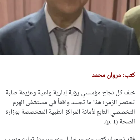
كتب: مروان محمد
خلف كل نجاح مؤسسي رؤية إدارية واعية وعزيمة صلبة
تختصر الزمن؛ هذا ما تجسد واقعاً في مستشفى الهرم
التخصصي التابع لأمانة المراكز الطبية المتخصصة بوزارة
الصحة (p. 1).
فقد نجح الدكتور منصور خليل منصور، منذ توليه منصب