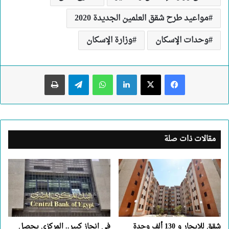
مواعيد طرح شقق العلمين الجديدة 2020
وحدات الإسكان
وزارة الإسكان
لينكدإن
واتساب
تيلقرام
طباعة
مقالات ذات صلة
شقق للإيجار و 130 ألف وحدة
في انجاز كبير.. المركزي يحصل