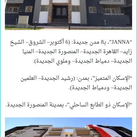
“JANNA”، بـ8 مدن جديدة: (6 أكتوبر– الشروق– الشيخ
زايد– القاهرة الجديدة– المنصورة الجديدة– المنيا
الجديدة– دمياط الجديدة– وملوي الجديدة).
“الإسكان المتميز”، بمدن: (رشيد الجديدة– العلمين
الجديدة– ودمياط الجديدة).
“الإسكان ذو الطابع الساحلي”، بمدينة المنصورة الجديدة.