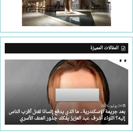
المقالات المميزة
بعد
جريمة
الإسكندرية..
ما
الذي
يدفع
إنسانا
لقتل
24 يوليو، 2026
بعد جريمة الإسكندرية.. ما الذي يدفع إنسانا لقتل أقرب الناس
أقرب
إليه؟ اللواء أشرف عبد العزيز يفكك جذور العنف الأسري
الناس
إليه؟
اللواء