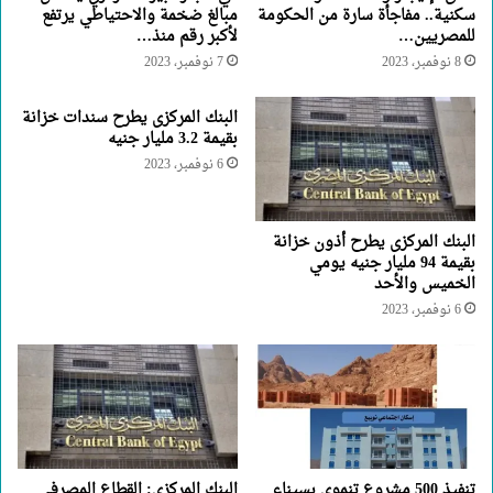
سكنية.. مفاجأة سارة من الحكومة
مبالغ ضخمة والاحتياطي يرتفع
للمصريين…
لأكبر رقم منذ…
8 نوفمبر، 2023
7 نوفمبر، 2023
البنك المركزى يطرح سندات خزانة
بقيمة 3.2 مليار جنيه
6 نوفمبر، 2023
البنك المركزى يطرح أذون خزانة
بقيمة 94 مليار جنيه يومي
الخميس والأحد
6 نوفمبر، 2023
تنفيذ 500 مشروع تنموي بسيناء
البنك المركزي: القطاع المصرفي