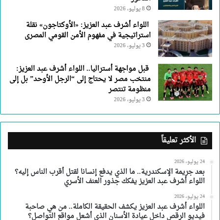
8 يوليو، 2026
اللواء أشرف عبد العزيز: «الأوكتاجون» نقلة
استراتيجية في مفهوم الأمن القومي المصرى
3 يوليو، 2026
قبل مواجهة أستراليا.. اللواء أشرف عبد العزيز:
منتخب مصر لا يحتاج إلى “الرجل الأوحد” بل إلى
منظومة تنتصر
3 يوليو، 2026
الأكثر تعليقاً
24 يوليو، 2026
بعد جريمة الإسكندرية.. ما الذي يدفع إنسانا لقتل أقرب الناس إليه؟
اللواء أشرف عبد العزيز يفكك جذور العنف الأسري
24 يوليو، 2026
اللواء أشرف عبد العزيز يكشف الحقيقة الكاملة.. من هي صاحبة
فيديو الرقص داخل عيادة الأسنان الذي أشعل مواقع التواصل؟