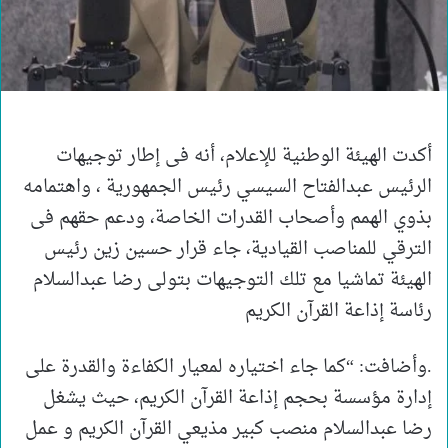
أكدت الهيئة الوطنية للإعلام، أنه فى إطار توجيهات
الرئيس عبدالفتاح السيسي رئيس الجمهورية ، واهتمامه
بذوي الهمم وأصحاب القدرات الخاصة، ودعم حقهم فى
الترقي للمناصب القيادية، جاء قرار حسين زين رئيس
الهيئة تماشيا مع تلك التوجيهات بتولى رضا عبدالسلام
رئاسة إذاعة القرآن الكريم
.وأضافت: “كما جاء اختياره لمعيار الكفاءة والقدرة على
إدارة مؤسسة بحجم إذاعة القرآن الكريم، حيث يشغل
رضا عبدالسلام منصب كبير مذيعي القرآن الكريم و عمل