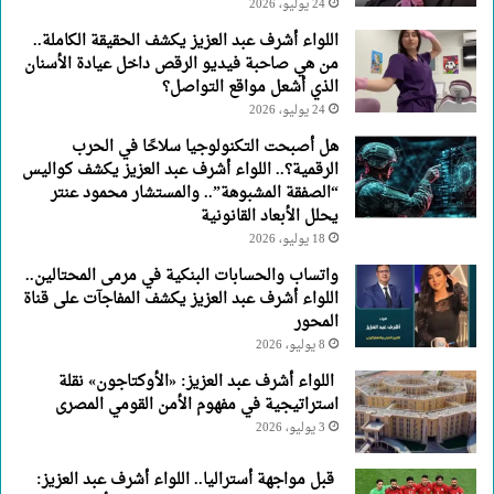
24 يوليو، 2026
اللواء أشرف عبد العزيز يكشف الحقيقة الكاملة..
من هي صاحبة فيديو الرقص داخل عيادة الأسنان
الذي أشعل مواقع التواصل؟
24 يوليو، 2026
هل أصبحت التكنولوجيا سلاحًا في الحرب
الرقمية؟.. اللواء أشرف عبد العزيز يكشف كواليس
“الصفقة المشبوهة”.. والمستشار محمود عنتر
يحلل الأبعاد القانونية
18 يوليو، 2026
واتساب والحسابات البنكية في مرمى المحتالين..
اللواء أشرف عبد العزيز يكشف المفاجآت على قناة
المحور
8 يوليو، 2026
اللواء أشرف عبد العزيز: «الأوكتاجون» نقلة
استراتيجية في مفهوم الأمن القومي المصرى
3 يوليو، 2026
قبل مواجهة أستراليا.. اللواء أشرف عبد العزيز: