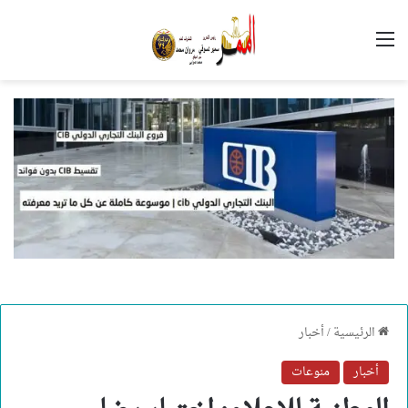
القائمة
الرئيسية
/
أخبار
أخبار
منوعات