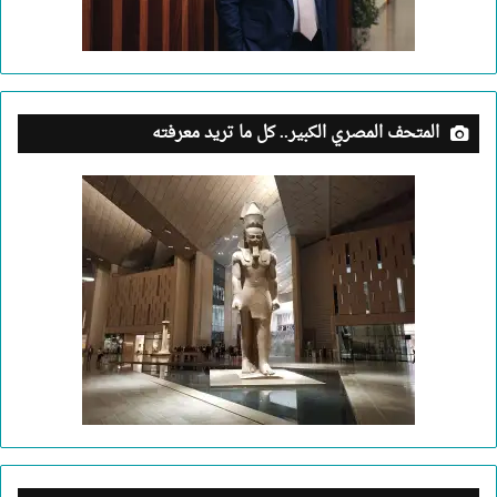
المتحف المصري الكبير.. كل ما تريد معرفته