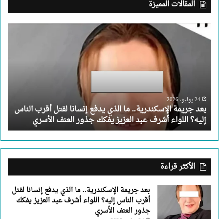
المقالات المميزة
بعد
جريمة
الإسكندرية..
ما
الذي
يدفع
إنسانا
لقتل
24 يوليو، 2026
بعد جريمة الإسكندرية.. ما الذي يدفع إنسانا لقتل أقرب الناس
أقرب
إليه؟ اللواء أشرف عبد العزيز يفكك جذور العنف الأسري
الناس
إليه؟
اللواء
أشرف
عبد
الأكثر قراءة
العزيز
يفكك
بعد جريمة الإسكندرية.. ما الذي يدفع إنسانا لقتل
جذور
أقرب الناس إليه؟ اللواء أشرف عبد العزيز يفكك
العنف
جذور العنف الأسري
الأسري