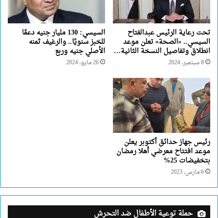
تحت رعاية الرئيس عبدالفتاح
السيسي: 130 مليار جنيه دعمًا
السيسي.. «الصحة» تعلن موعد
للخبز سنويًا.. والرغيف ثمنه
انطلاق وتفاصيل النسخة الثانية…
الأصلي جنيه وربع
8 سبتمبر، 2024
26 مايو، 2024
رئيس جهاز حدائق أكتوبر يعلن
موعد افتتاح معرضي أهلا رمضان
بتخفيضات 25%
6 مارس، 2023
حملة توعية الأطفال ضد التحرش