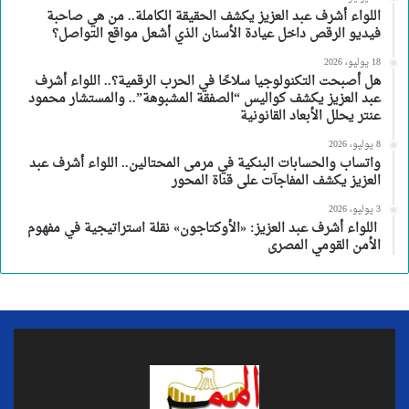
اللواء أشرف عبد العزيز يكشف الحقيقة الكاملة.. من هي صاحبة
فيديو الرقص داخل عيادة الأسنان الذي أشعل مواقع التواصل؟
18 يوليو، 2026
هل أصبحت التكنولوجيا سلاحًا في الحرب الرقمية؟.. اللواء أشرف
عبد العزيز يكشف كواليس “الصفقة المشبوهة”.. والمستشار محمود
عنتر يحلل الأبعاد القانونية
8 يوليو، 2026
واتساب والحسابات البنكية في مرمى المحتالين.. اللواء أشرف عبد
العزيز يكشف المفاجآت على قناة المحور
3 يوليو، 2026
اللواء أشرف عبد العزيز: «الأوكتاجون» نقلة استراتيجية في مفهوم
الأمن القومي المصرى