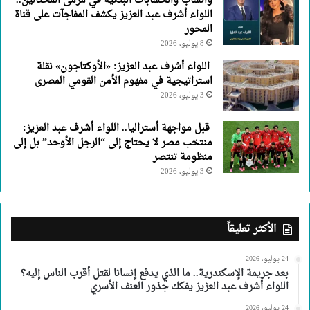
واتساب والحسابات البنكية في مرمى المحتالين..
اللواء أشرف عبد العزيز يكشف المفاجآت على قناة
المحور
8 يوليو، 2026
اللواء أشرف عبد العزيز: «الأوكتاجون» نقلة
استراتيجية في مفهوم الأمن القومي المصرى
3 يوليو، 2026
قبل مواجهة أستراليا.. اللواء أشرف عبد العزيز:
منتخب مصر لا يحتاج إلى “الرجل الأوحد” بل إلى
منظومة تنتصر
3 يوليو، 2026
الأكثر تعليقاً
24 يوليو، 2026
بعد جريمة الإسكندرية.. ما الذي يدفع إنسانا لقتل أقرب الناس إليه؟
اللواء أشرف عبد العزيز يفكك جذور العنف الأسري
24 يوليو، 2026