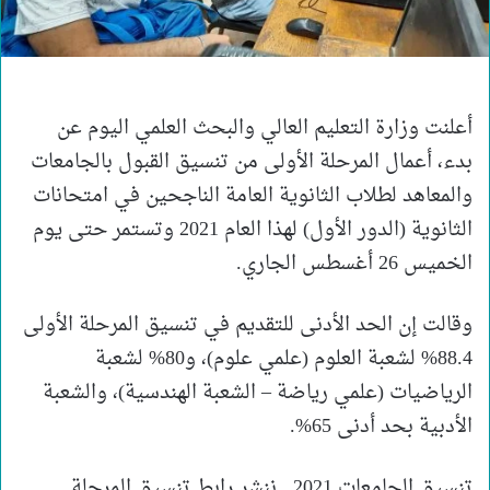
أعلنت وزارة التعليم العالي والبحث العلمي اليوم عن
بدء، أعمال المرحلة الأولى من تنسيق القبول بالجامعات
والمعاهد لطلاب الثانوية العامة الناجحين في امتحانات
الثانوية (الدور الأول) لهذا العام 2021 وتستمر حتى يوم
الخميس 26 أغسطس الجاري.
وقالت إن الحد الأدنى للتقديم في تنسيق المرحلة الأولى
88.4% لشعبة العلوم (علمي علوم)، و80% لشعبة
الرياضيات (علمي رياضة – الشعبة الهندسية)، والشعبة
الأدبية بحد أدنى 65%.
تنسيق الجامعات 2021.. ننشر رابط تنسيق المرحلة