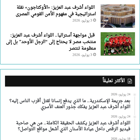
اللواء أشرف عبد العزيز: «الأوكتاجون» نقلة
استراتيجية في مفهوم الأمن القومي المصرى
3 يوليو، 2026
قبل مواجهة أستراليا.. اللواء أشرف عبد العزيز:
منتخب مصر لا يحتاج إلى “الرجل الأوحد” بل إلى
منظومة تنتصر
3 يوليو، 2026
الأكثر تعليقاً
24 يوليو، 2026
بعد جريمة الإسكندرية.. ما الذي يدفع إنسانا لقتل أقرب الناس إليه؟
اللواء أشرف عبد العزيز يفكك جذور العنف الأسري
24 يوليو، 2026
اللواء أشرف عبد العزيز يكشف الحقيقة الكاملة.. من هي صاحبة
فيديو الرقص داخل عيادة الأسنان الذي أشعل مواقع التواصل؟
18 يوليو، 2026