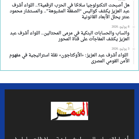
هل أصبحت التكنولوجيا سلاحًا في الحرب الرقمية؟.. اللواء أشرف
عبد العزيز يكشف كواليس “الصفقة المشبوهة”.. والمستشار محمود
عنتر يحلل الأبعاد القانونية
8 يوليو، 2026
واتساب والحسابات البنكية في مرمى المحتالين.. اللواء أشرف عبد
العزيز يكشف المفاجآت على قناة المحور
3 يوليو، 2026
اللواء أشرف عبد العزيز: «الأوكتاجون» نقلة استراتيجية في مفهوم
الأمن القومي المصرى