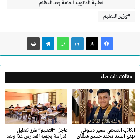
لطلبة الثانوية العامة بعد التظلم
وزير التعليم
لينكدإن
واتساب
تيلقرام
طباعة
مقالات ذات صلة
الكاتب الصحفي سمير دسوقي
عاجل| “التعليم” تقرر تعطيل
يهنئ السيد محمد حسين هيلقان
الدراسة بجميع المدارس غدًا وبعد