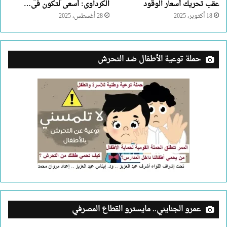
عقب تحريك أسعار الوقود
الكرداوى: أسعى لتكون فى…
18 أكتوبر، 2025
28 أغسطس، 2025
حملة توعية الأطفال ضد التحرش
عمرو الجنايني.. مايسترو القطاع المصرفي