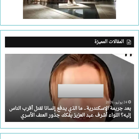
المقالات المميزة
بعد
جريمة
الإسكندرية..
ما
الذي
يدفع
إنسانا
لقتل
24 يوليو، 2026
بعد جريمة الإسكندرية.. ما الذي يدفع إنسانا لقتل أقرب الناس
أقرب
إليه؟ اللواء أشرف عبد العزيز يفكك جذور العنف الأسري
الناس
إليه؟
اللواء
أشرف