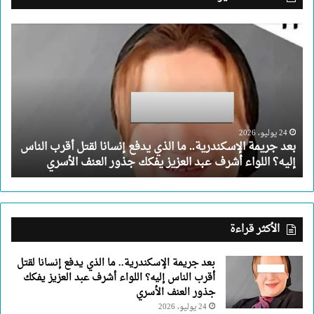
بعد
جريمة
الإسكندرية..
ما
الذي
يدفع
إنسانا
لقتل
24 يوليو، 2026
بعد جريمة الإسكندرية.. ما الذي يدفع إنسانا لقتل أقرب الناس
أقرب
إليه؟ اللواء أشرف عبد العزيز يفكك جذور العنف الأسري
الناس
إليه؟
اللواء
أشرف
عبد
الأكثر قراءة
العزيز
يفكك
بعد جريمة الإسكندرية.. ما الذي يدفع إنسانا لقتل
جذور
أقرب الناس إليه؟ اللواء أشرف عبد العزيز يفكك
العنف
جذور العنف الأسري
الأسري
24 يوليو، 2026