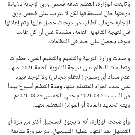
وتابعت الوزارة، التظلم هدفه فحص ورق الإجابة وزيادة
درجتها حال استحقاقها لكن لا يترتب على فحص ورق
الإجابة حرمان الطالب من درجات حصل عليها وتم إعلانها
فى نتيجة الثانوية العامة، مشددة على أن كل طالب
سوف يحصل على حقه فى التظلمات.
وحددت وزارة التربية والتعليم والتعليم الفنى، خطوات
وتعليمات التظلم على نتيجة الثانوية العامة 2021، منها،
عدم سداد أى رســـوم (التظلم مجاني) ولا توجد قيود
على عــدد المواد المتظلم منـها، ومدة التظلم أسبوع يبــدأ
من السبت 21-08-2021 م حتي الخميس 26-08-2021م،
ويتم تحديـد (المادة أو المواد) المتظلم منهـــا.
وأوضحت الوزارة، أنه لا يجوز التسجيل أكثر من مـرة أو
التعديـل بعد انتهاء عملية التسجيل، مع ضرورة متابعة