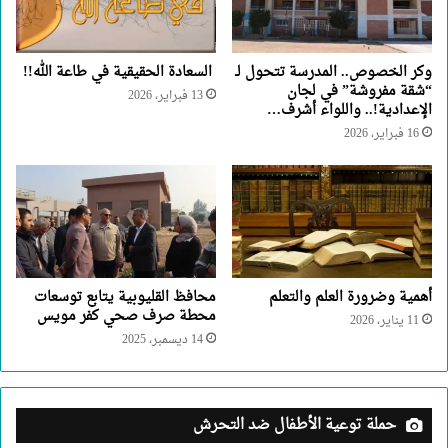
وكر الخصوص.. المدرسة تتحول لـ
السعادة الحقيقية في طاعة الله!!
“شقة مفروشة” في لجان
13 فبراير، 2026
الإعدادية!.. واللواء أشرف…
16 فبراير، 2026
أهمية وضرورة العلم والتعلم
محافظ القليوبية يتابع توسعات
محطة صرف صحي كفر مويس
11 يناير، 2026
14 ديسمبر، 2025
حملة توعية الأطفال ضد التحرش