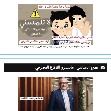
عمرو الجنايني.. مايسترو القطاع المصرفي