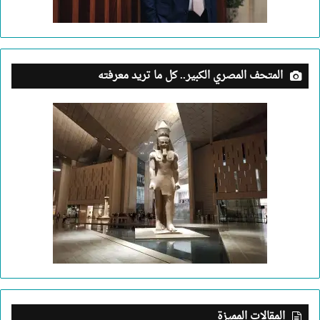
المتحف المصري الكبير.. كل ما تريد معرفته
المقالات المميزة