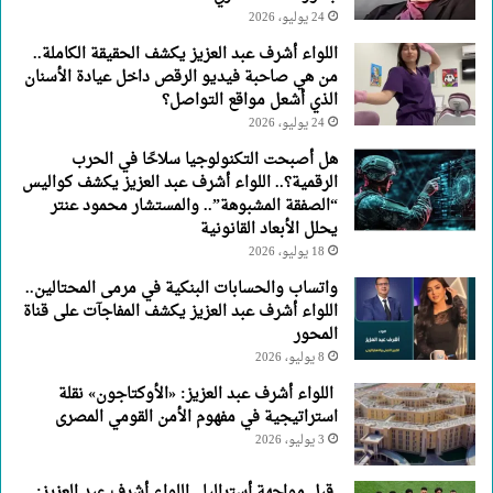
24 يوليو، 2026
اللواء أشرف عبد العزيز يكشف الحقيقة الكاملة..
من هي صاحبة فيديو الرقص داخل عيادة الأسنان
الذي أشعل مواقع التواصل؟
24 يوليو، 2026
هل أصبحت التكنولوجيا سلاحًا في الحرب
الرقمية؟.. اللواء أشرف عبد العزيز يكشف كواليس
“الصفقة المشبوهة”.. والمستشار محمود عنتر
يحلل الأبعاد القانونية
18 يوليو، 2026
واتساب والحسابات البنكية في مرمى المحتالين..
اللواء أشرف عبد العزيز يكشف المفاجآت على قناة
المحور
8 يوليو، 2026
اللواء أشرف عبد العزيز: «الأوكتاجون» نقلة
استراتيجية في مفهوم الأمن القومي المصرى
3 يوليو، 2026
قبل مواجهة أستراليا.. اللواء أشرف عبد العزيز: