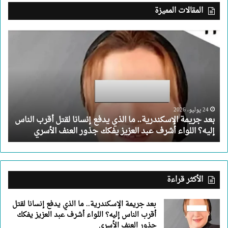
المقالات المميزة
بعد
جريمة
الإسكندرية..
ما
الذي
يدفع
إنسانا
لقتل
24 يوليو، 2026
بعد جريمة الإسكندرية.. ما الذي يدفع إنسانا لقتل أقرب الناس
أقرب
إليه؟ اللواء أشرف عبد العزيز يفكك جذور العنف الأسري
الناس
إليه؟
اللواء
أشرف
عبد
الأكثر قراءة
العزيز
يفكك
بعد جريمة الإسكندرية.. ما الذي يدفع إنسانا لقتل
جذور
أقرب الناس إليه؟ اللواء أشرف عبد العزيز يفكك
العنف
جذور العنف الأسري
الأسري