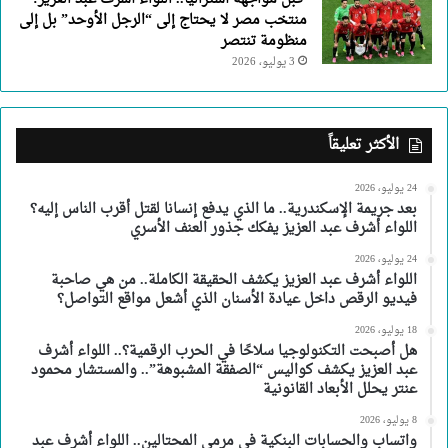
منتخب مصر لا يحتاج إلى “الرجل الأوحد” بل إلى
منظومة تنتصر
3 يوليو، 2026
الأكثر تعليقاً
24 يوليو، 2026
بعد جريمة الإسكندرية.. ما الذي يدفع إنسانا لقتل أقرب الناس إليه؟
اللواء أشرف عبد العزيز يفكك جذور العنف الأسري
24 يوليو، 2026
اللواء أشرف عبد العزيز يكشف الحقيقة الكاملة.. من هي صاحبة
فيديو الرقص داخل عيادة الأسنان الذي أشعل مواقع التواصل؟
18 يوليو، 2026
هل أصبحت التكنولوجيا سلاحًا في الحرب الرقمية؟.. اللواء أشرف
عبد العزيز يكشف كواليس “الصفقة المشبوهة”.. والمستشار محمود
عنتر يحلل الأبعاد القانونية
8 يوليو، 2026
واتساب والحسابات البنكية في مرمى المحتالين.. اللواء أشرف عبد