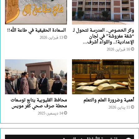
وكر الخصوص.. المدرسة تتحول لـ
السعادة الحقيقية في طاعة الله!!
“شقة مفروشة” في لجان
13 فبراير، 2026
الإعدادية!.. واللواء أشرف…
16 فبراير، 2026
أهمية وضرورة العلم والتعلم
محافظ القليوبية يتابع توسعات
محطة صرف صحي كفر مويس
11 يناير، 2026
14 ديسمبر، 2025