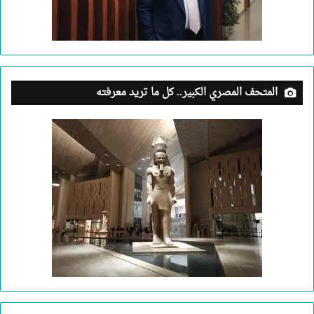
المتحف المصري الكبير.. كل ما تريد معرفته