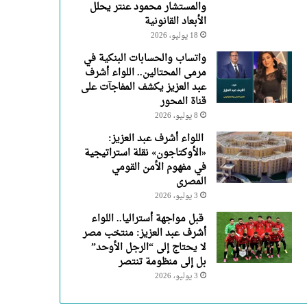
والمستشار محمود عنتر يحلل
الأبعاد القانونية
18 يوليو، 2026
واتساب والحسابات البنكية في
مرمى المحتالين.. اللواء أشرف
عبد العزيز يكشف المفاجآت على
قناة المحور
8 يوليو، 2026
اللواء أشرف عبد العزيز:
«الأوكتاجون» نقلة استراتيجية
في مفهوم الأمن القومي
المصرى
3 يوليو، 2026
قبل مواجهة أستراليا.. اللواء
أشرف عبد العزيز: منتخب مصر
لا يحتاج إلى “الرجل الأوحد”
بل إلى منظومة تنتصر
3 يوليو، 2026