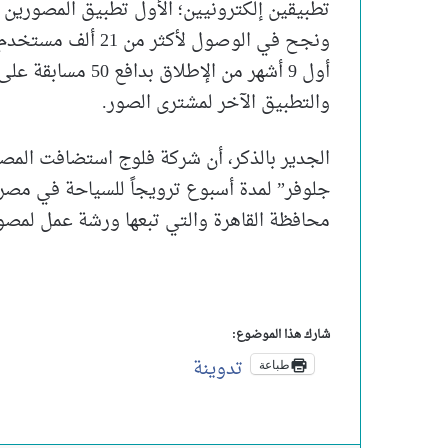
والتطبيق الآخر لمشترى الصور.
الجدير بالذكر، أن شركة فلوج استضافت المص
جلوفر” لمدة أسبوع ترويجاً للسياحة في مصر ق
محافظة القاهرة والتي تبعها ورشة عمل لمصورين فلوج
شارك هذا الموضوع:
تدوينة
طباعة