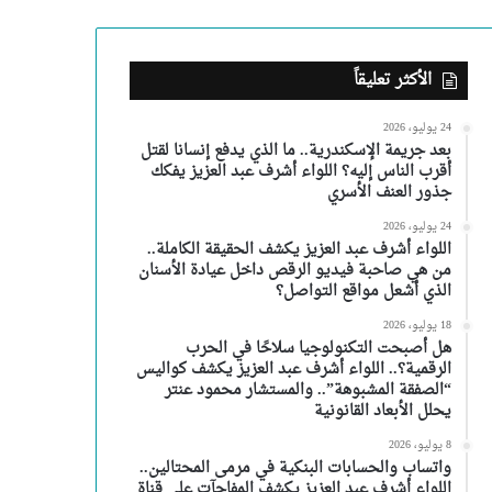
الأكثر تعليقاً
24 يوليو، 2026
بعد جريمة الإسكندرية.. ما الذي يدفع إنسانا لقتل
أقرب الناس إليه؟ اللواء أشرف عبد العزيز يفكك
جذور العنف الأسري
24 يوليو، 2026
اللواء أشرف عبد العزيز يكشف الحقيقة الكاملة..
من هي صاحبة فيديو الرقص داخل عيادة الأسنان
الذي أشعل مواقع التواصل؟
18 يوليو، 2026
هل أصبحت التكنولوجيا سلاحًا في الحرب
الرقمية؟.. اللواء أشرف عبد العزيز يكشف كواليس
“الصفقة المشبوهة”.. والمستشار محمود عنتر
يحلل الأبعاد القانونية
8 يوليو، 2026
واتساب والحسابات البنكية في مرمى المحتالين..
اللواء أشرف عبد العزيز يكشف المفاجآت على قناة