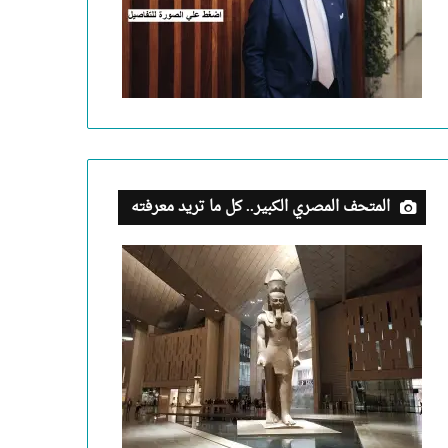
المتحف المصري الكبير.. كل ما تريد معرفته