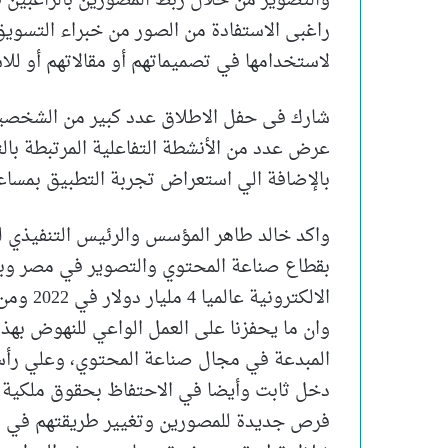
والتصوير من خلال ربط المصورين بالراغبين ف
راغبى الاستفادة من الصور من خبراء التسوي
لاستخدامها في تصميماتهم أو مقالاتهم أو للاس
شارك فى حفل الاطلاق عدد كبير من الشخصيات
عرض عدد من الأنشطة التفاعلية المرتبطة بال
بالإضافة الي استعراض تجربة التطبيق بمساعد
واكد خالد طاهر المؤسس والرئيس التنفيذي ل
بقطاع صناعة المحتوي والتصوير في مصر وب
وان ما يحفزنا على العمل الواعي للنهوض بهذه
المبدعة في مجال صناعة المحتوي، وعلي رأس
دخل ثابت وأيضا في الاحتفاظ بحقوق ملكية 
فرص جديدة للمصورين وتغيير طريقتهم في ا