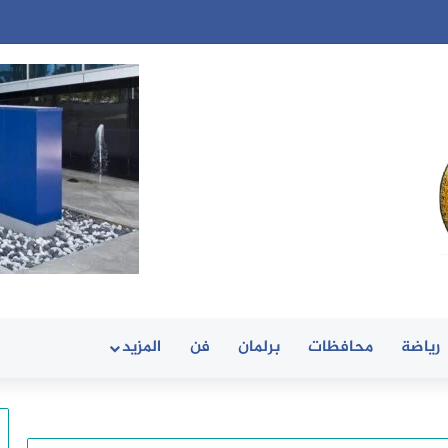
رياضة
محافظات
برلمان
فن
المزيد