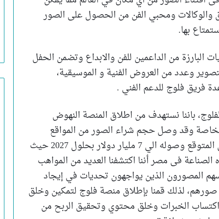
ى اقتناء الصور من أي مكان في العالم مما يمكن
ق والوكالات ومحبي الفن من الحصول على الصور
تمتاع بها.
 البارزة من الداعمين للفن والابداع وتضمن الحفل
تصوير وعدد من العروض الفنية و الموسيقية،
ة فريق فلوج للدعم الفني .
فلوج، باننا نستهدف من اطلاق المنصة النهوض
خاصة وقد وصل حجم شراء الصور من المواقع
الالكترونية عالميا 4 مليار دولار في 2022 ومن المتوقع وصوله الي 7 مليار دولار بحلول 2027 حيث
 الصناعة فى مصر أننا اكتشفنا العديد من المواهب
هم المصورون الذين يواجهون تحديات في إيجاد
صورهم، لذلك قمنا بإطلاق منصة فلوج لتمكين وخلق
كتساب الخبرات وخلق محتوي وتحقيق الربح من