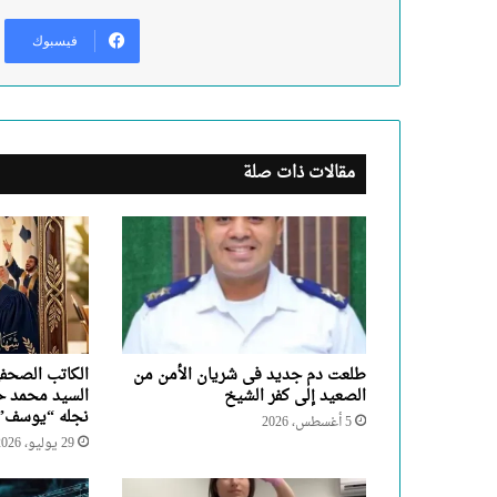
فيسبوك
مقالات ذات صلة
طلعت دم جديد فى شريان الأمن من
الكاتب الصحف
الصعيد إلى كفر الشيخ
السيد محمد ح
نجله “يوسف
5 أغسطس، 2026
29 يوليو، 2026