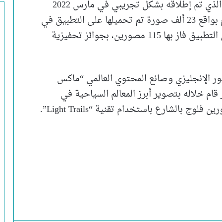
تطبيقين إلكترونيين؛ الأول تطبيق المصورين الذي تم إطلاقه بشكل تجريبي في مارس 2022
ونجح في الوصول لأكثر من 21 ألف مستخدم بواقع 23 ألف صورة تم تحميلها على التطبيق في
أول 9 أشهر من الإطلاق بدافع 50 مسابقة على التطبيق فاز بها 115 مصورين، بجوائز تحفيزية
ور الإنجليزي وصانع المحتوي العالمي “ماكس
ام خلاله بتصوير أبرز المعالم السياحية في
 بالشارع باستخدام تقنية “Light Trails”.