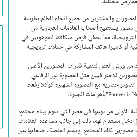
معارض مختلفة.”
لمصورين والمشترين من جميع أنحاء العالم بطريقة
 مصور يستطيع أصحاب العلامات التجارية من
 الترويجية، مما يعطي فرص متكافئة للموهوبين في
ة أو كاميرا هاتف المشاركة في حملات ترويجية
 من ورش العمل لتنمية قدرات المصورين الأعلى
المصورين الاحترافيين مثل المصورة نور الرفاعي
 تصوير حصرية مع المصورة الشهيرة كوكلا رفعت
ية الأولى من نوعها في مصر التي تقوم ببناء مجتمع
 دخل مستدام لهم، ذلك إلي جانب مساعدة العلامات
ورين ذلك المجتمع. وتقدم المنصة ، خدماتها عبر