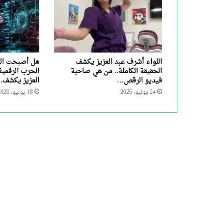
اللواء أشرف عبد العزيز يكشف
هل أصبحت التك
الحقيقة الكاملة.. من هي صاحبة
الحرب الرقمية
فيديو الرقص…
العزيز يكشف
24 يوليو، 2026
18 يوليو، 2026