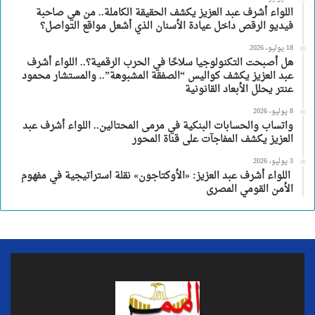
اللواء أشرف عبد العزيز يكشف الحقيقة الكاملة.. من هي صاحبة
فيديو الرقص داخل عيادة الأسنان الذي أشعل مواقع التواصل؟
18 يوليو، 2026
هل أصبحت التكنولوجيا سلاحًا في الحرب الرقمية؟.. اللواء أشرف
عبد العزيز يكشف كواليس “الصفقة المشبوهة”.. والمستشار محمود
عنتر يحلل الأبعاد القانونية
8 يوليو، 2026
واتساب والحسابات البنكية في مرمى المحتالين.. اللواء أشرف عبد
العزيز يكشف المفاجآت على قناة المحور
3 يوليو، 2026
اللواء أشرف عبد العزيز: «الأوكتاجون» نقلة استراتيجية في مفهوم
الأمن القومي المصرى