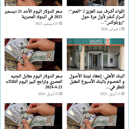
اللواء أشرف عبد العزيز لـ “الممر”:
سعر الدولار اليوم الأحد 21 ديسمبر
أسرار تُنشر لأول مرة حول
2025 في البنوك المصرية
“روبلوكس”…
21 ديسمبر، 2025
2 فبراير، 2026
البنك الأهلي: إنعقاد لجنة الأصول
سعر الدولار اليوم مقابل الجنيه
و الخصوم بالبنك الأسبوع المقبل
المصري وتراجع كبير اليوم الثلاثاء
للنظر في…
23-4-2024
21 أبريل، 2025
23 أبريل، 2024