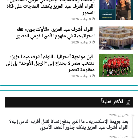
واتساب والحسابات البنكية في مرمى المحتالين..
اللواء أشرف عبد العزيز يكشف المفاجآت على قناة
المحور
8 يوليو، 2026
اللواء أشرف عبد العزيز: «الأوكتاجون» نقلة
استراتيجية في مفهوم الأمن القومي المصرى
3 يوليو، 2026
قبل مواجهة أستراليا.. اللواء أشرف عبد العزيز:
منتخب مصر لا يحتاج إلى “الرجل الأوحد” بل إلى
منظومة تنتصر
3 يوليو، 2026
الأكثر تعليقاً
24 يوليو، 2026
بعد جريمة الإسكندرية.. ما الذي يدفع إنسانا لقتل أقرب الناس إليه؟
اللواء أشرف عبد العزيز يفكك جذور العنف الأسري
24 يوليو، 2026