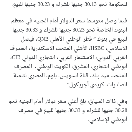
للحكومة نحو 30.13 جنيها للشراء و 30.23 جنيها للبيع.
فيما وصل متوسط سعر الدولار أمام الجنيه في معظم
البنوك الخاصة نحو 30.23 جنيها للشراء و 30.33 جنيها
للبيع في بنوك ” قطر الوطني الأهلي QNB، فيصل
الاسلامي، HSBC، الأهلي المتحد، الاسكندرية، المصرف
العربي الدولي، الاستثمار العربي، التجاري الدولي CIB،
أبوظبي التجاري، المشرق، الكويت الوطني، المصرف
المتحد، ميد بنك، قناة السويس، بلوم، المصري لتنمية
الصادرات، كريدي أجريكول”.
وفي ذاات السياق، بلغ أعلي سعر دولار أمام الجنيه نحو
30.28 جنيها للشراء و 30.33 جنيها للبيع في مصرف
أبوظبي الإسلامي.