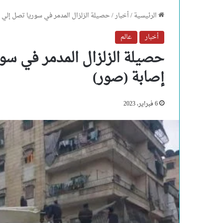
الرئيسية
/
أخبار
/
حصيلة الزلزال المدمر في سوريا تصل إلي 326 وفاة و1042 إصابة (صور)
أخبار
عالم
إصابة (صور)
6 فبراير، 2023