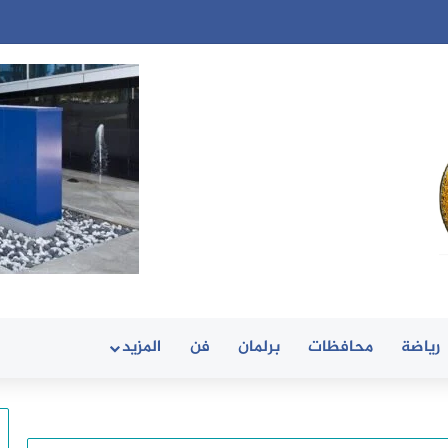
رياضة
محافظات
برلمان
فن
المزيد