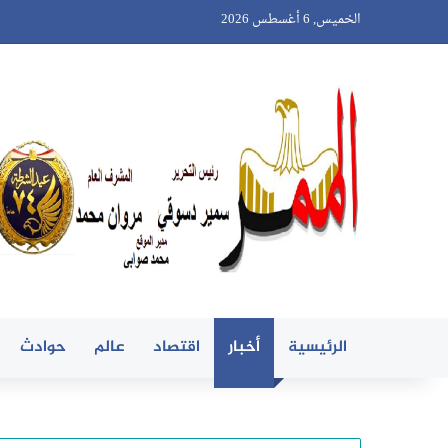
الخميس, 6 أغسطس 2026
الرئيسية
أخبار
اقتصاد
عالم
حوادث