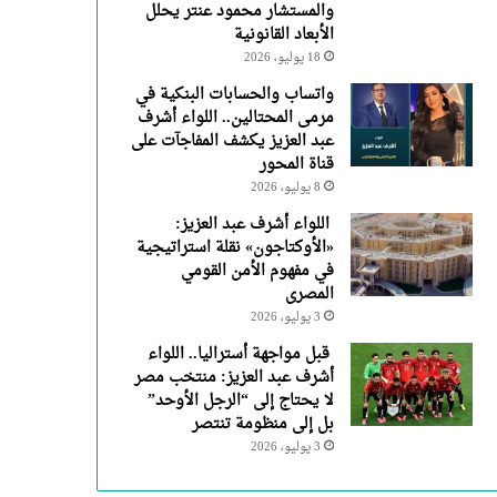
والمستشار محمود عنتر يحلل
الأبعاد القانونية
18 يوليو، 2026
واتساب والحسابات البنكية في
مرمى المحتالين.. اللواء أشرف
عبد العزيز يكشف المفاجآت على
قناة المحور
8 يوليو، 2026
اللواء أشرف عبد العزيز:
«الأوكتاجون» نقلة استراتيجية
في مفهوم الأمن القومي
المصرى
3 يوليو، 2026
قبل مواجهة أستراليا.. اللواء
أشرف عبد العزيز: منتخب مصر
لا يحتاج إلى “الرجل الأوحد”
بل إلى منظومة تنتصر
3 يوليو، 2026