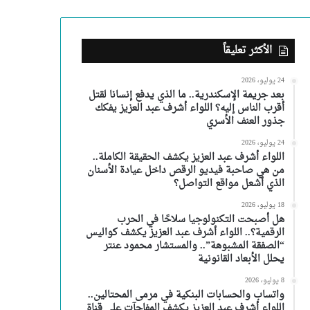
الأكثر تعليقاً
24 يوليو، 2026
بعد جريمة الإسكندرية.. ما الذي يدفع إنسانا لقتل
أقرب الناس إليه؟ اللواء أشرف عبد العزيز يفكك
جذور العنف الأسري
24 يوليو، 2026
اللواء أشرف عبد العزيز يكشف الحقيقة الكاملة..
من هي صاحبة فيديو الرقص داخل عيادة الأسنان
الذي أشعل مواقع التواصل؟
18 يوليو، 2026
هل أصبحت التكنولوجيا سلاحًا في الحرب
الرقمية؟.. اللواء أشرف عبد العزيز يكشف كواليس
“الصفقة المشبوهة”.. والمستشار محمود عنتر
يحلل الأبعاد القانونية
8 يوليو، 2026
واتساب والحسابات البنكية في مرمى المحتالين..
اللواء أشرف عبد العزيز يكشف المفاجآت على قناة