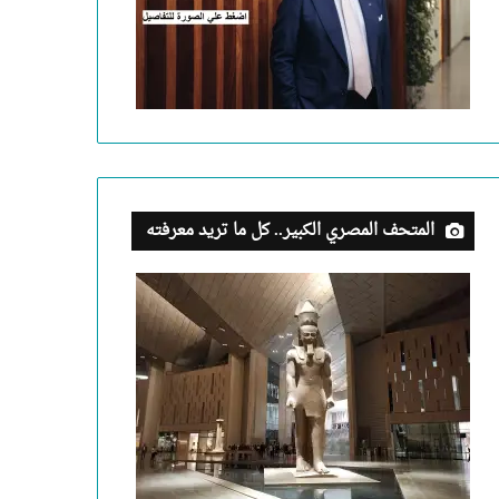
المتحف المصري الكبير.. كل ما تريد معرفته