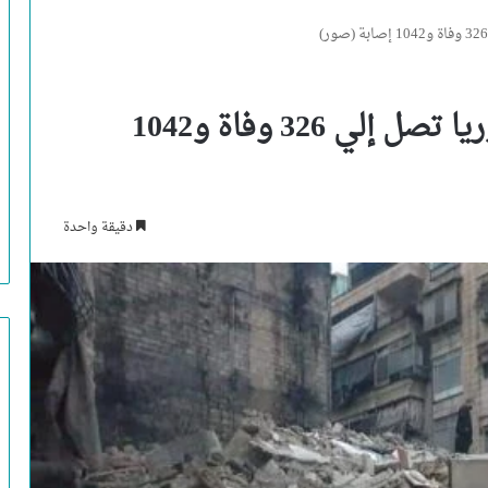
حصيلة الزلزال المدمر في سوريا تصل إلي 326 وفاة و1042
دقيقة واحدة