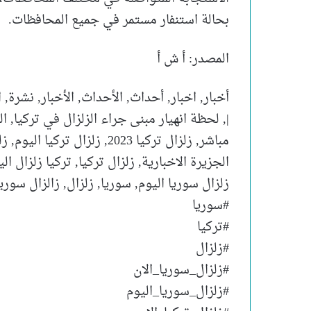
بحالة استنفار مستمر في جميع المحافظات.
المصدر: أ ش أ
أخبار, اخبار, أحداث, الأحداث, الأخبار, نشرة
|, لحظة انهيار مبنى جراء الزلزال في تركيا, الز
مباشر, زلزال تركيا 2023, زلزا
الجزيرة الاخبارية, زلزال تركيا, تركيا زلزال الي
زلزال سوريا اليوم, سوريا, زلزال, زالزال سوريا
#سوريا
#تركيا
#زلزال
#زلزال_سوريا_الان
#زلزال_سوريا_اليوم