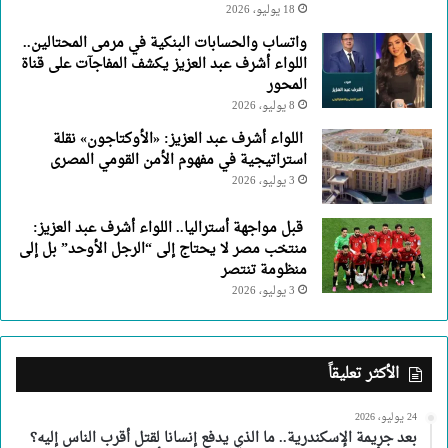
18 يوليو، 2026
واتساب والحسابات البنكية في مرمى المحتالين..
اللواء أشرف عبد العزيز يكشف المفاجآت على قناة
المحور
8 يوليو، 2026
اللواء أشرف عبد العزيز: «الأوكتاجون» نقلة
استراتيجية في مفهوم الأمن القومي المصرى
3 يوليو، 2026
قبل مواجهة أستراليا.. اللواء أشرف عبد العزيز:
منتخب مصر لا يحتاج إلى “الرجل الأوحد” بل إلى
منظومة تنتصر
3 يوليو، 2026
الأكثر تعليقاً
24 يوليو، 2026
بعد جريمة الإسكندرية.. ما الذي يدفع إنسانا لقتل أقرب الناس إليه؟