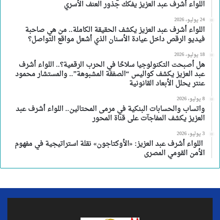
اللواء أشرف عبد العزيز يفكك جذور العنف الأسري
24 يوليو، 2026
اللواء أشرف عبد العزيز يكشف الحقيقة الكاملة.. من هي صاحبة
فيديو الرقص داخل عيادة الأسنان الذي أشعل مواقع التواصل؟
18 يوليو، 2026
هل أصبحت التكنولوجيا سلاحًا في الحرب الرقمية؟.. اللواء أشرف
عبد العزيز يكشف كواليس “الصفقة المشبوهة”.. والمستشار محمود
عنتر يحلل الأبعاد القانونية
8 يوليو، 2026
واتساب والحسابات البنكية في مرمى المحتالين.. اللواء أشرف عبد
العزيز يكشف المفاجآت على قناة المحور
3 يوليو، 2026
اللواء أشرف عبد العزيز: «الأوكتاجون» نقلة استراتيجية في مفهوم
الأمن القومي المصرى