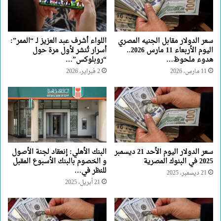
سعر الدولار مقابل الجنيه المصري
اللواء أشرف عبد العزيز لـ “الممر”:
اليوم الأربعاء 11 مارس 2026..
أسرار تُنشر لأول مرة حول
هدوء ملحوظ…
“روبلوكس”…
11 مارس، 2026
2 فبراير، 2026
سعر الدولار اليوم الأحد 21 ديسمبر
البنك الأهلي: إنعقاد لجنة الأصول
2025 في البنوك المصرية
و الخصوم بالبنك الأسبوع المقبل
للنظر في…
21 ديسمبر، 2025
21 أبريل، 2025