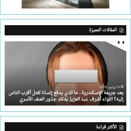
المقالات المميزة
بعد
جريمة
الإسكندرية..
ما
الذي
يدفع
إنسانا
لقتل
24 يوليو، 2026
بعد جريمة الإسكندرية.. ما الذي يدفع إنسانا لقتل أقرب الناس
أقرب
إليه؟ اللواء أشرف عبد العزيز يفكك جذور العنف الأسري
الناس
إليه؟
اللواء
أشرف
عبد
الأكثر قراءة
العزيز