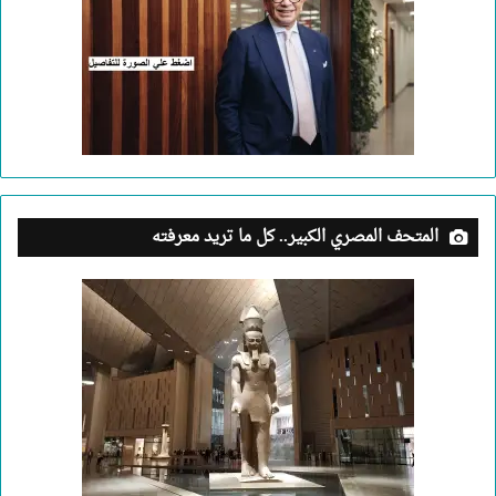
المتحف المصري الكبير.. كل ما تريد معرفته