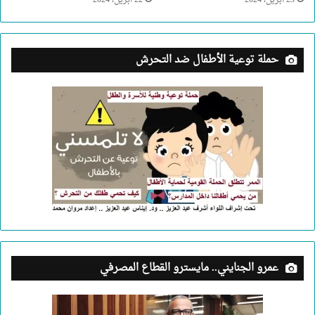
23 أبريل، 2024
22 أبريل، 2024
حملة توعية الأطفال ضد التحرش
عمرو الجنايني.. مايسترو القطاع المصرفي