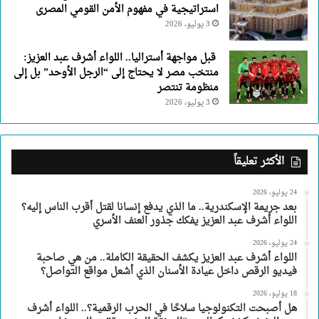
استراتيجية في مفهوم الأمن القومي المصرى
3 يوليو، 2026
قبل مواجهة أستراليا.. اللواء أشرف عبد العزيز:
منتخب مصر لا يحتاج إلى “الرجل الأوحد” بل إلى
منظومة تنتصر
3 يوليو، 2026
الأكثر تعليقاً
24 يوليو، 2026
بعد جريمة الإسكندرية.. ما الذي يدفع إنسانا لقتل أقرب الناس إليه؟
اللواء أشرف عبد العزيز يفكك جذور العنف الأسري
24 يوليو، 2026
اللواء أشرف عبد العزيز يكشف الحقيقة الكاملة.. من هي صاحبة
فيديو الرقص داخل عيادة الأسنان الذي أشعل مواقع التواصل؟
18 يوليو، 2026
هل أصبحت التكنولوجيا سلاحًا في الحرب الرقمية؟.. اللواء أشرف