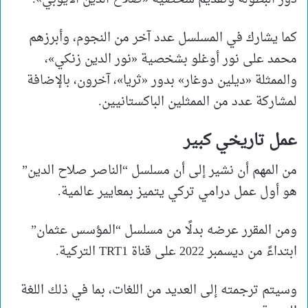
كما يشارك في المسلسل عدد آخر من النجوم، وأبرزهم
محمد على نور أوغلو بشخصية «نور الدين زنكي»،
والممثلة «ديلين دوغار» بدور «ثريا»، آخرون، بالإضافة
لمشاركة عدد من الممثلين الباكستانيين.
عمل تاريخي كبير
من المهم أن نشير إلى أن مسلسل “الناصر صلاح الدين”
هو أول عمل درامي تركي يتميز بمعايير عالمية.
ومن المقرر عرضه بدلًا من مسلسل “المؤسس عثمان”
ابتداءً من ديسمبر 2022 على قناة TRT1 التركية.
وسيتم ترجمته إلى العديد من اللغات، بما في ذلك اللغة