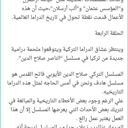
و”المؤسس عثمان” و”ألب أرسلان”،حيث أن هذه
الأعمال قدمت نقطة تحول في تاريخ الدراما العالمية.
الحلقة الرابعة
وينتظر عشاق الدراما التركية ويتوقعوا ملحمة درامية
جديدة من تركيا في مسلسل “الناصر صلاح الدين”.
المسلسل التركي صلاح الدين الأيوبي فاتح القدس هو
مسلسل هادف ونحن في أمس الحاجه لمثل هذه الدراما
التاريخيه.
علي الرغم وجود بعض الأخطاء التاريخية والمبالغة في
تتريك بعض الأحداث التي يعرضها المسلسل إلا أن هذا
العمل يعتبر عمل رائع .
المبروك عزالدين زعلان جدا من المسلسل لدرجة أنه