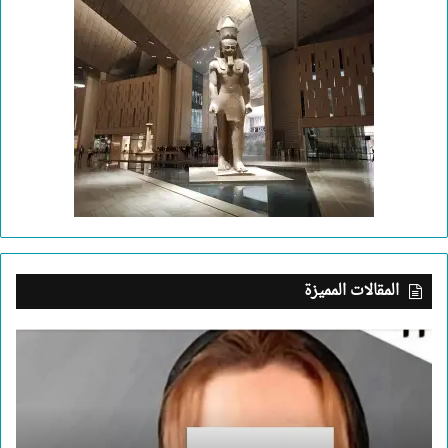
المقالات المميزة
بعد
جريمة
الإسكندرية..
ما
الذي
يدفع