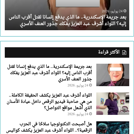
إنسانا
لقتل
24 يوليو، 2026
بعد جريمة الإسكندرية.. ما الذي يدفع إنسانا لقتل أقرب الناس
أقرب
إليه؟ اللواء أشرف عبد العزيز يفكك جذور العنف الأسري
الناس
إليه؟
اللواء
أشرف
عبد
الأكثر قراءة
العزيز
يفكك
بعد جريمة الإسكندرية.. ما الذي يدفع إنسانا لقتل
جذور
أقرب الناس إليه؟ اللواء أشرف عبد العزيز يفكك
العنف
جذور العنف الأسري
الأسري
24 يوليو، 2026
اللواء أشرف عبد العزيز يكشف الحقيقة الكاملة..
من هي صاحبة فيديو الرقص داخل عيادة الأسنان
الذي أشعل مواقع التواصل؟
24 يوليو، 2026
هل أصبحت التكنولوجيا سلاحًا في الحرب
الرقمية؟.. اللواء أشرف عبد العزيز يكشف كواليس