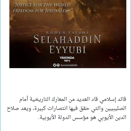
قائد إسلامي قاد العديد من المعارك التاريخية أمام
الصليبيين والتي حقق فيها انتصارات كبيرة، ويعد صلاح
الدين الأيوبي هو مؤسس الدولة الأيوبية.