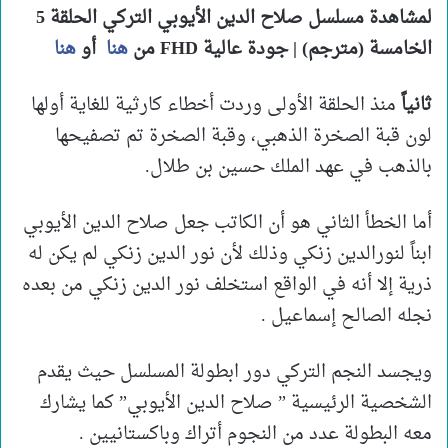
لمشاهدة مسلسل صلاح الدين الأيوبي التركي الحلقة 5
الخامسة (مترجم) | جودة عالية FHD من
هنا
أو
هنا
ثانياً
منذ الحلقة الأولى وردت أخطاء كارثية للغاية أولها
لون قبة الصخرة الذهبي، وقبة الصخرة تم تصفيحها
بالذهب في عهد الملك حسين بن طلال.
أما الخطأ الثاني هو أن الكاتب جعل صلاح الدين الأيوبي
ابناً لنورالدين زنكي وذلك لأن نور الدين زنكي لم يكن له
ذرية إلا أنه في الواقع استخلف نور الدين زنكي من بعده
نجله الصالح إسماعيل .
ويجسد النجم التركي دور ابطولة المسلسل حيث يقدم
الشخصية الرئيسية ” صلاح الدين الأيوبي” كما يشارك
معه البطولة عدد من النجوم أتراك وباكستانيين .