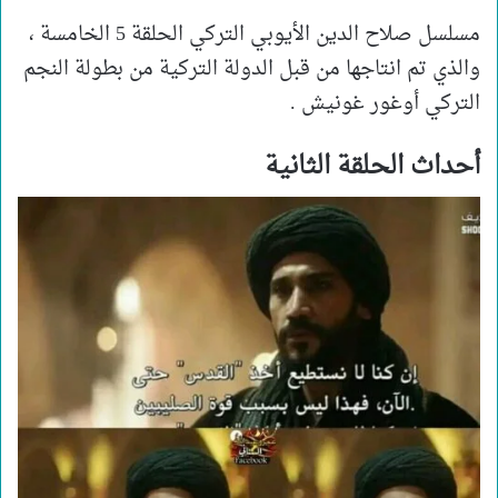
مسلسل صلاح الدين الأيوبي التركي الحلقة 5 الخامسة ،
والذي تم انتاجها من قبل الدولة التركية من بطولة النجم
التركي أوغور غونيش .
أحداث الحلقة الثانية