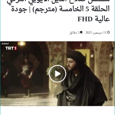
الحلقة 5 الخامسة (مترجم) | جودة
عالية FHD
11 ديسمبر، 2023
5 دقائق