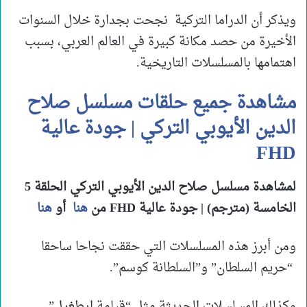
ويذكر أن الدراما التركية نجحت بجدارة خلال السنوات
الأخيرة من حصد مكانة كبيرة في العالم العربي، بسبب
اهتمامها بالمسلسلات التاريخية.
مشاهدة جميع حلقات مسلسل صلاح
الدين الأيوبي التركي | جودة عالية
FHD
لمشاهدة مسلسل صلاح الدين الأيوبي التركي الحلقة 5
الخامسة (مترجم) | جودة عالية FHD من
هنا
أو
هنا
ومن أبرز هذه المسلسلات التي حققت نجاحا ساحقا
“حريم السلطان” و”السلطانة كوسم”.
وكذلك المسلسلات الحديثة مثل “قيامة ارطغرل”