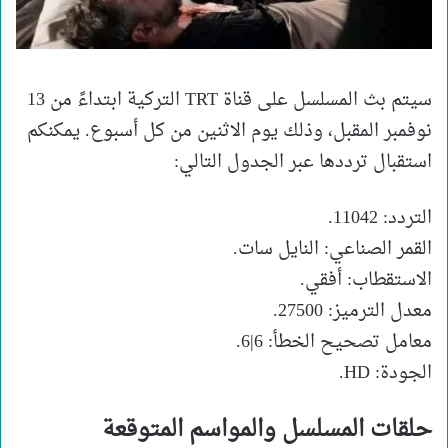
سيتم بث المسلسل على قناة TRT التركية ابتداءً من 13
نوفمبر المقبل، وذلك يوم الاثنين من كل أسبوع. يمكنكم
استقبال ترددها عبر الجدول التالي:
التردد: 11042.
القمر الصناعي: النايل سات.
الاستقطاب: أفقي.
معدل الترميز: 27500.
معامل تصحيح الخطأ: 6|6.
الجودة: HD.
حلقات المسلسل والمواسم المتوقعة