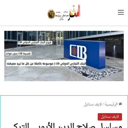
القائمة
الرئيسية
/
لايف ستايل
لايف ستايل
مسلسل صلاح الدين الأيوبي التركي