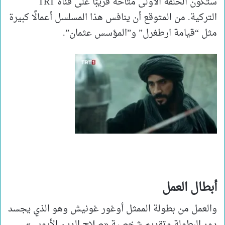
ستكون الحلقة الأولى متاحة قريبًا على قناة TRT
التركية. من المتوقع أن ينافس هذا المسلسل أعمالًا كبيرة
مثل “قيامة ارطغرل” و”المؤسس عثمان”.
أبطال العمل
والعمل من بطولة الممثل أوغور غونيش وهو الذي يجسد
دور البطولة وتقديم شخصية «صلاح الدين الأيوبي».