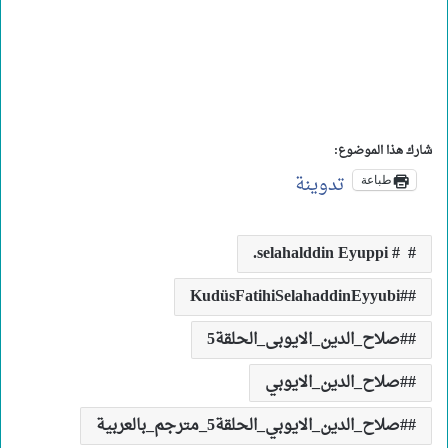
شارك هذا الموضوع:
تدوينة
طباعة
# selahalddin Eyuppi.
#KudüsFatihiSelahaddinEyyubi
#صلاح_الدين_الايوبى_الحلقة5
#صلاح_الدين_الايوبي
#صلاح_الدين_الايوبي_الحلقة5_مترجم_بالعربية