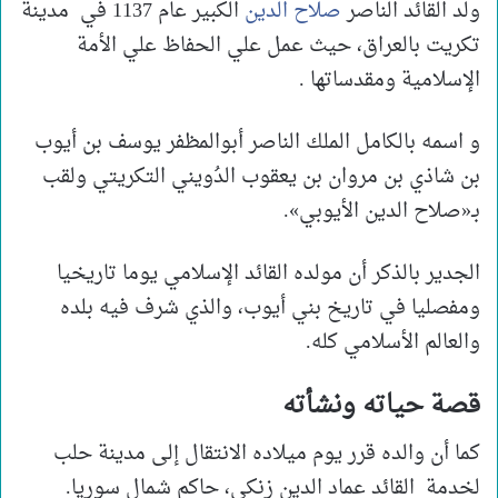
ولد القائد الناصر
صلاح الدين
الكبير عام 1137 في مدينة
تكريت بالعراق، حيث عمل علي الحفاظ علي الأمة
الإسلامية ومقدساتها .
و اسمه بالكامل الملك الناصر أبوالمظفر يوسف بن أيوب
بن شاذي بن مروان بن يعقوب الدُويني التكريتي ولقب
بـ«صلاح الدين الأيوبي».
الجدير بالذكر أن مولده القائد الإسلامي يوما تاريخيا
ومفصليا في تاريخ بني أيوب، والذي شرف فيه بلده
والعالم الأسلامي كله.
قصة حياته ونشأته
كما أن والده قرر يوم ميلاده الانتقال إلى مدينة حلب
لخدمة القائد عماد الدين زنكي، حاكم شمال سوريا.