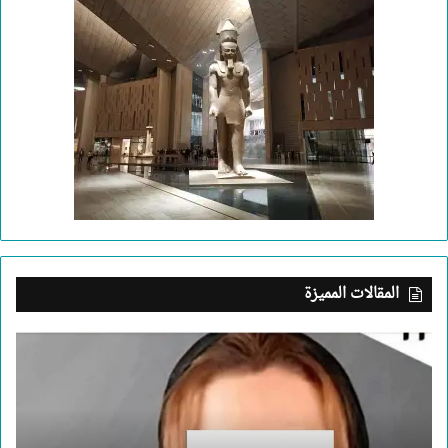
المقالات المميزة
بعد
جريمة
الإسكندرية..
ما
الذي
يدفع