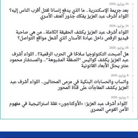
24 يوليو، 2026
بعد جريمة الإسكندرية.. ما الذي يدفع إنسانا لقتل أقرب الناس إليه؟
اللواء أشرف عبد العزيز يفكك جذور العنف الأسري
24 يوليو، 2026
اللواء أشرف عبد العزيز يكشف الحقيقة الكاملة.. من هي صاحبة
فيديو الرقص داخل عيادة الأسنان الذي أشعل مواقع التواصل؟
18 يوليو، 2026
هل أصبحت التكنولوجيا سلاحًا في الحرب الرقمية؟.. اللواء أشرف
عبد العزيز يكشف كواليس “الصفقة المشبوهة”.. والمستشار محمود
عنتر يحلل الأبعاد القانونية
8 يوليو، 2026
واتساب والحسابات البنكية في مرمى المحتالين.. اللواء أشرف عبد
العزيز يكشف المفاجآت على قناة المحور
3 يوليو، 2026
اللواء أشرف عبد العزيز: «الأوكتاجون» نقلة استراتيجية في مفهوم
الأمن القومي المصرى