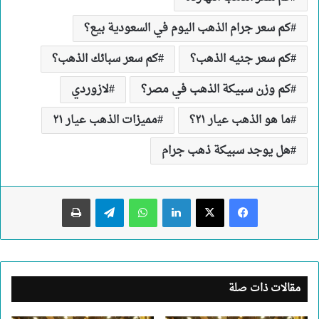
كم سعر جرام الذهب اليوم في السعودية بيع؟
كم سعر جنيه الذهب؟
كم سعر سبائك الذهب؟
كم وزن سبيكة الذهب في مصر؟
لازوردي
ما هو الذهب عيار ٢١؟
مميزات الذهب عيار ٢١
هل يوجد سبيكة ذهب جرام
لينكدإن
واتساب
تيلقرام
طباعة
مقالات ذات صلة