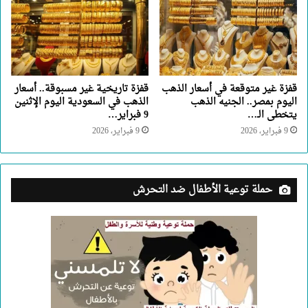
قفزة غير متوقعة في أسعار الذهب
قفزة تاريخية غير مسبوقة.. أسعار
اليوم بمصر.. الجنيه الذهب
الذهب في السعودية اليوم الإثنين
يتخطى الـ…
9 فبراير…
9 فبراير، 2026
9 فبراير، 2026
حملة توعية الأطفال ضد التحرش