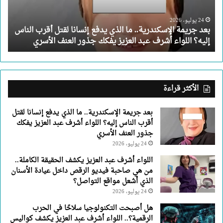
إنسانا
لقتل
24 يوليو، 2026
بعد جريمة الإسكندرية.. ما الذي يدفع إنسانا لقتل أقرب الناس
أقرب
إليه؟ اللواء أشرف عبد العزيز يفكك جذور العنف الأسري
الناس
إليه؟
اللواء
أشرف
عبد
الأكثر قراءة
العزيز
يفكك
بعد جريمة الإسكندرية.. ما الذي يدفع إنسانا لقتل
جذور
أقرب الناس إليه؟ اللواء أشرف عبد العزيز يفكك
العنف
جذور العنف الأسري
الأسري
24 يوليو، 2026
اللواء أشرف عبد العزيز يكشف الحقيقة الكاملة..
من هي صاحبة فيديو الرقص داخل عيادة الأسنان
الذي أشعل مواقع التواصل؟
24 يوليو، 2026
هل أصبحت التكنولوجيا سلاحًا في الحرب
الرقمية؟.. اللواء أشرف عبد العزيز يكشف كواليس