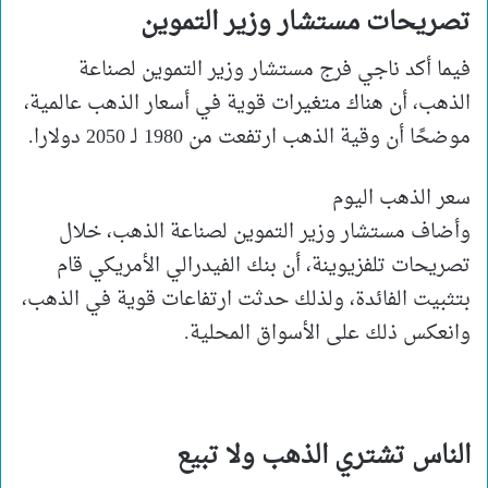
تصريحات مستشار وزير التموين
فيما أكد ناجي فرج مستشار وزير التموين لصناعة
الذهب، أن هناك متغيرات قوية في أسعار الذهب عالمية،
موضحًا أن وقية الذهب ارتفعت من 1980 لـ 2050 دولارا.
سعر الذهب اليوم
وأضاف مستشار وزير التموين لصناعة الذهب، خلال
تصريحات تلفزيوينة، أن بنك الفيدرالي الأمريكي قام
بتثبيت الفائدة، ولذلك حدثت ارتفاعات قوية في الذهب،
وانعكس ذلك على الأسواق المحلية.
الناس تشتري الذهب ولا تبيع