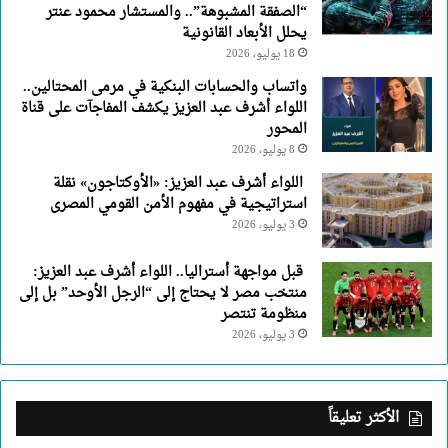
“الصفقة المشبوهة”.. والمستشار محمود عنتر
يحلل الأبعاد القانونية
18 يوليو، 2026
واتساب والحسابات البنكية في مرمى المحتالين..
اللواء أشرف عبد العزيز يكشف المفاجآت على قناة
المحور
8 يوليو، 2026
اللواء أشرف عبد العزيز: «الأوكتاجون» نقلة
استراتيجية في مفهوم الأمن القومي المصرى
3 يوليو، 2026
قبل مواجهة أستراليا.. اللواء أشرف عبد العزيز:
منتخب مصر لا يحتاج إلى “الرجل الأوحد” بل إلى
منظومة تنتصر
3 يوليو، 2026
الأكثر تعليقاً