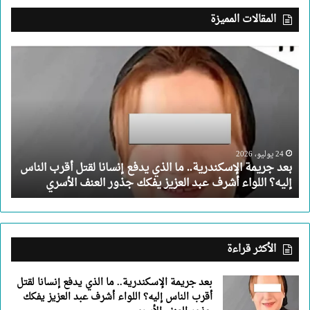
المقالات المميزة
بعد
جريمة
الإسكندرية..
ما
الذي
يدفع
إنسانا
لقتل
24 يوليو، 2026
بعد جريمة الإسكندرية.. ما الذي يدفع إنسانا لقتل أقرب الناس
أقرب
إليه؟ اللواء أشرف عبد العزيز يفكك جذور العنف الأسري
الناس
إليه؟
اللواء
أشرف
عبد
الأكثر قراءة
العزيز
يفكك
بعد جريمة الإسكندرية.. ما الذي يدفع إنسانا لقتل
جذور
أقرب الناس إليه؟ اللواء أشرف عبد العزيز يفكك
العنف