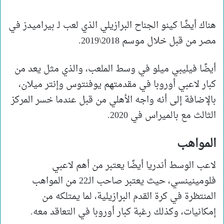
هناك أيضًا كينو الجناح البرازيلي الذي لعب لـ بيراميدز في
مصر من قبل خلال موسم 2018\2019.
أيضًا فيليبي ميلو في وسط الملعب، والذي مثل يعد من
كبار لاعبي أوروبا في مقدمتهم يوفنتوس وإنتر ميلان،
بالإضافة إلى أنه واجه الأهلي من قبل عندما خسر المركز
الثالث مع بالميراس في 2020.
المواهب
لاعب الوسط أندريا أيضًا يعتبر من أهم لاعبي
فلومينينسي، حيث يعتبر صاحب الـ22 من المواهب
المنتظرة في كرة القدم البرازيلية، لما يمتلكه من
إمكانيات، وكذلك رغبة كبار أوروبا في التعاقد معه.