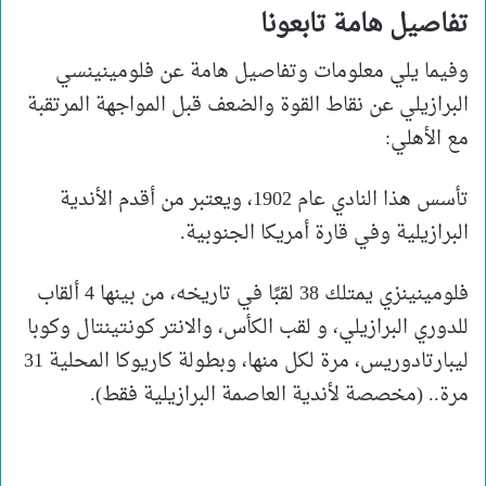
تفاصيل هامة تابعونا
وفيما يلي معلومات وتفاصيل هامة عن فلومينينسي
البرازيلي عن نقاط القوة والضعف قبل المواجهة المرتقبة
مع الأهلي:
تأسس هذا النادي عام 1902، ويعتبر من أقدم الأندية
البرازيلية وفي قارة أمريكا الجنوبية.
فلومينينزي يمتلك 38 لقبًا في تاريخه، من بينها 4 ألقاب
للدوري البرازيلي، و لقب الكأس، والانتر كونتينتال وكوبا
ليبارتادوريس، مرة لكل منها، وبطولة كاريوكا المحلية 31
مرة.. (مخصصة لأندية العاصمة البرازيلية فقط).