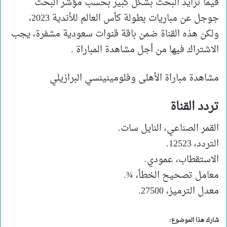
فيما تزايد البحث بشكل كبير بحسب مؤشر البحث
جوجل عن مباريات بطولة كأس العالم للأندية 2023،
ولكن هذه القناة ضمن باقة قنوات سعودية مشفرة، يجب
الاشتراك فيها من أجل مشاهدة المباراة .
مشاهدة مباراة الأهلى وفلومينينسي البرازيلي
تردد القناة
القمر الصناعي، النايل سات.
التردد، 12523.
الاستقطاب، عمودي.
معامل تصحيح الخطأ، ¾.
معدل الترميز، 27500.
شارك هذا الموضوع: