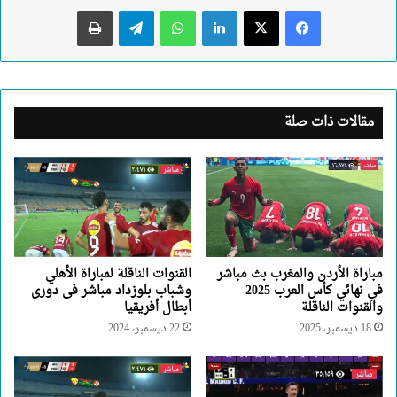
لينكدإن
واتساب
تيلقرام
طباعة
مقالات ذات صلة
مباراة الأردن والمغرب بث مباشر
القنوات الناقلة لمباراة الأهلي
في نهائي كأس العرب 2025
وشباب بلوزداد مباشر فى دورى
والقنوات الناقلة
أبطال أفريقيا
18 ديسمبر، 2025
22 ديسمبر، 2024