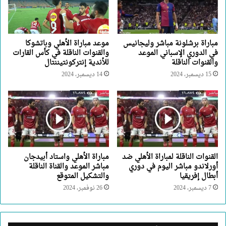
مباراة برشلونة مباشر وليجانيس
موعد مباراة الأهلي وباتشوكا
في الدوري الإسباني الموعد
والقنوات الناقلة في كأس القارات
والقنوات الناقلة
للأندية إنتركونتيننتال
15 ديسمبر، 2024
14 ديسمبر، 2024
القنوات الناقلة لمباراة الأهلي ضد
مباراة الأهلي واستاد أبيدجان
أورلاندو مباشر اليوم في دوري
مباشر الموعد والقناة الناقلة
أبطال إفريقيا
والتشكيل المتوقع
7 ديسمبر، 2024
26 نوفمبر، 2024