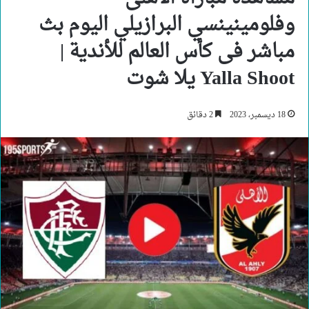
وفلومينينسي البرازيلي اليوم بث
مباشر فى كأس العالم للأندية |
Yalla Shoot يلا شوت
18 ديسمبر، 2023
2 دقائق