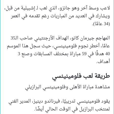
لاعب وسط آخر وهو جانزو، الذي لعب لـ إشبيلية من قبل،
ويشارك في العديد من المباريات رغم تقدمه في العمر
(34 عامًا).
المهاجم جيرمان كانو، الهداف الأرجنتيني صاحب الـ35
عامًا، أخطر نجوم فلومينينسي، حيث سجل هذا الموسم
40 هدفًا في 59 مباراة بمختلف المسابقات وصنع 3
أهداف.
طريقة لعب فلومينينسي
مشاهدة مباراة الأهلى وفلومينينسي البرازيلي
يقود فلومينينسي تدريبيًا، فيرناندو دينيز، المدير الفني
لمنتخب البرازيل في الوقت الحالي أيضًا.