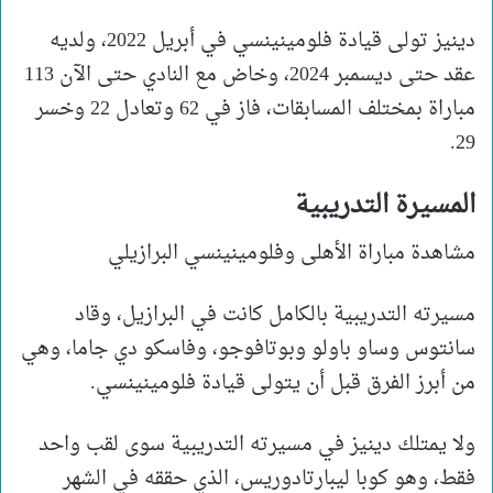
دينيز تولى قيادة فلومينينسي في أبريل 2022، ولديه
عقد حتى ديسمبر 2024، وخاض مع النادي حتى الآن 113
مباراة بمختلف المسابقات، فاز في 62 وتعادل 22 وخسر
29.
المسيرة التدريبية
مشاهدة مباراة الأهلى وفلومينينسي البرازيلي
مسيرته التدريبية بالكامل كانت في البرازيل، وقاد
سانتوس وساو باولو وبوتافوجو، وفاسكو دي جاما، وهي
من أبرز الفرق قبل أن يتولى قيادة فلومينينسي.
ولا يمتلك دينيز في مسيرته التدريبية سوى لقب واحد
فقط، وهو كوبا ليبارتادوريس، الذي حققه في الشهر